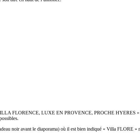
urs « VILLA FLORENCE, LUXE EN PROVENCE, PROCHE HYERES » c’est 
possibles.
bandeau noir avant le diaporama) où il est bien indiqué « Villa FLORE »