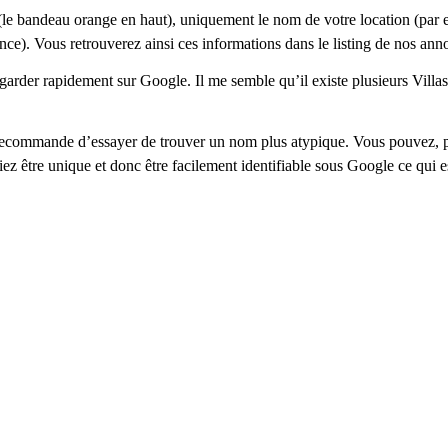
(le bandeau orange en haut), uniquement le nom de votre location (par
ce). Vous retrouverez ainsi ces informations dans le listing de nos ann
rder rapidement sur Google. Il me semble qu’il existe plusieurs Villa
recommande d’essayer de trouver un nom plus atypique. Vous pouvez, pa
unique et donc être facilement identifiable sous Google ce qui est 