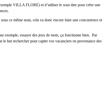
 exemple VILLA FLORE) et d’utiliser le sous titre pour créer une
onces.
s sous ce même nom, cela va donc encore faire une concurrence et
r exemple, essayer des jeux de mots, ça fonctionne bien. Par
le but rechercher pour capter vos vacanciers en provenance des