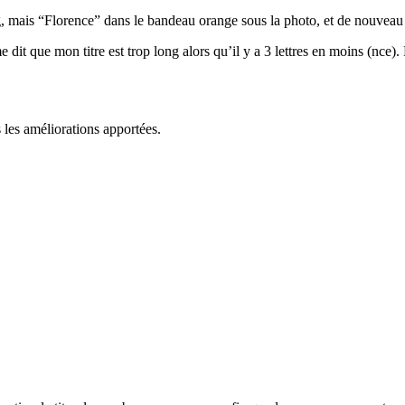
ing, mais “Florence” dans le bandeau orange sous la photo, et de nouveau
it que mon titre est trop long alors qu’il y a 3 lettres en moins (nce). P
s les améliorations apportées.