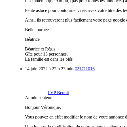
Il semblerait que Airbnb, (pas pour toutes les annonces) 
Petite astuce pour contourner : réécrivez votre titre dès le
Ainsi, ils retrouveront plus facilement votre page google
Belle journée
Béatrice
Béatrice et Régis,
Gîte pour 13 personnes,
La famille est dans les blés
14 juin 2022 à 22 h 23 min
#21711016
LVP Benoit
Administrateur
Bonjour Véronique,
Vous pouvez en effet modifier le nom de votre annonce d
Une fois sur la modification de votre annonce, cliquez sur