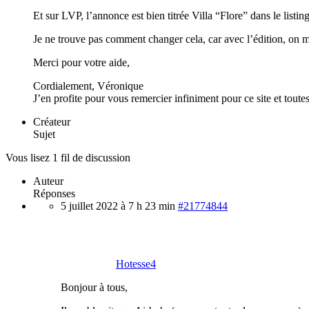
Et sur LVP, l’annonce est bien titrée Villa “Flore” dans le list
Je ne trouve pas comment changer cela, car avec l’édition, on me d
Merci pour votre aide,
Cordialement, Véronique
J’en profite pour vous remercier infiniment pour ce site et toute
Créateur
Sujet
Vous lisez 1 fil de discussion
Auteur
Réponses
5 juillet 2022 à 7 h 23 min
#21774844
Hotesse4
Bonjour à tous,