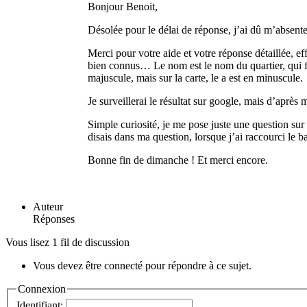
Bonjour Benoit,
Désolée pour le délai de réponse, j’ai dû m’absent
Merci pour votre aide et votre réponse détaillée, eff
bien connus… Le nom est le nom du quartier, qui figu
majuscule, mais sur la carte, le a est en minuscule.
Je surveillerai le résultat sur google, mais d’après
Simple curiosité, je me pose juste une question su
disais dans ma question, lorsque j’ai raccourci le b
Bonne fin de dimanche ! Et merci encore.
Auteur
Réponses
Vous lisez 1 fil de discussion
Vous devez être connecté pour répondre à ce sujet.
Connexion
Identifiant: