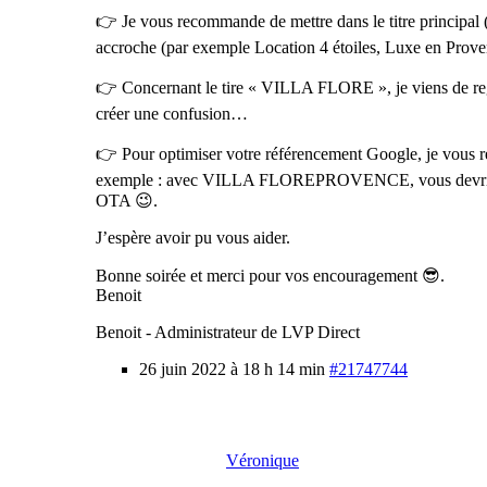
👉 Je vous recommande de mettre dans le titre principal 
accroche (par exemple Location 4 étoiles, Luxe en Proven
👉 Concernant le tire « VILLA FLORE », je viens de rega
créer une confusion…
👉 Pour optimiser votre référencement Google, je vous 
exemple : avec VILLA FLOREPROVENCE, vous devriez être 
OTA 😉.
J’espère avoir pu vous aider.
Bonne soirée et merci pour vos encouragement 😎.
Benoit
Benoit - Administrateur de LVP Direct
26 juin 2022 à 18 h 14 min
#21747744
Véronique