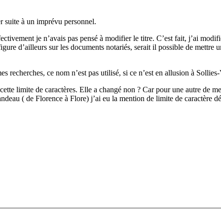
er suite à un imprévu personnel.
ectivement je n’avais pas pensé à modifier le titre. C’est fait, j’ai modi
re d’ailleurs sur les documents notariés, serait il possible de mettre un
 mes recherches, ce nom n’est pas utilisé, si ce n’est en allusion à Solli
r cette limite de caractères. Elle a changé non ? Car pour une autre de 
andeau ( de Florence à Flore) j’ai eu la mention de limite de caractère d