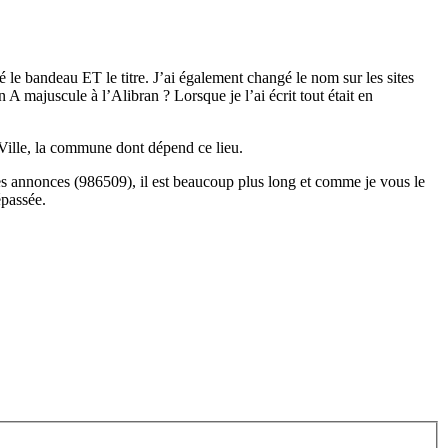
fié le bandeau ET le titre. J’ai également changé le nom sur les sites
 A majuscule à l’Alibran ? Lorsque je l’ai écrit tout était en
es-Ville, la commune dont dépend ce lieu.
mes annonces (986509), il est beaucoup plus long et comme je vous le
épassée.