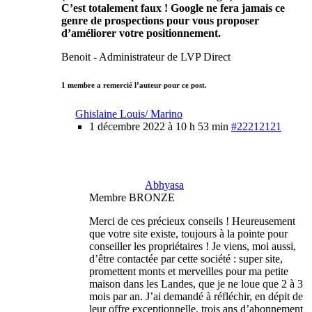
C’est totalement faux ! Google ne fera jamais ce
genre de prospections pour vous proposer
d’améliorer votre positionnement.
Benoit - Administrateur de LVP Direct
1 membre a remercié l’auteur pour ce post.
Ghislaine Louis/ Marino
1 décembre 2022 à 10 h 53 min
#22212121
Abhyasa
Membre BRONZE
Merci de ces précieux conseils ! Heureusement
que votre site existe, toujours à la pointe pour
conseiller les propriétaires ! Je viens, moi aussi,
d’être contactée par cette société : super site,
promettent monts et merveilles pour ma petite
maison dans les Landes, que je ne loue que 2 à 3
mois par an. J’ai demandé à réfléchir, en dépit de
leur offre exceptionnelle, trois ans d’abonnement