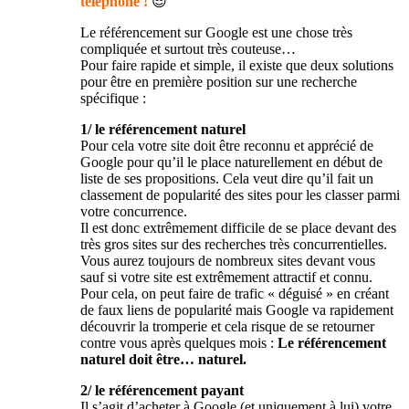
téléphone !
😎
Le référencement sur Google est une chose très
compliquée et surtout très couteuse…
Pour faire rapide et simple, il existe que deux solutions
pour être en première position sur une recherche
spécifique :
1/ le référencement naturel
Pour cela votre site doit être reconnu et apprécié de
Google pour qu’il le place naturellement en début de
liste de ses propositions. Cela veut dire qu’il fait un
classement de popularité des sites pour les classer parmi
votre concurrence.
Il est donc extrêmement difficile de se place devant des
très gros sites sur des recherches très concurrentielles.
Vous aurez toujours de nombreux sites devant vous
sauf si votre site est extrêmement attractif et connu.
Pour cela, on peut faire de trafic « déguisé » en créant
de faux liens de popularité mais Google va rapidement
découvrir la tromperie et cela risque de se retourner
contre vous après quelques mois :
Le référencement
naturel doit être… naturel.
2/ le référencement payant
Il s’agit d’acheter à Google (et uniquement à lui) votre