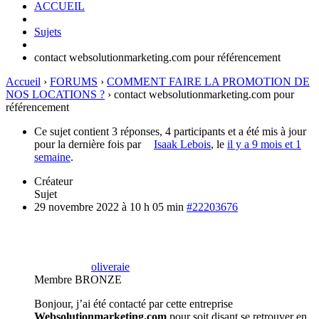
ACCUEIL
Sujets
contact websolutionmarketing.com pour référencement
Accueil
›
FORUMS
›
COMMENT FAIRE LA PROMOTION DE
NOS LOCATIONS ?
›
contact websolutionmarketing.com pour
référencement
Ce sujet contient 3 réponses, 4 participants et a été mis à jour
pour la dernière fois par
Isaak Lebois
, le
il y a 9 mois et 1
semaine
.
Créateur
Sujet
29 novembre 2022 à 10 h 05 min
#22203676
oliveraie
Membre BRONZE
Bonjour, j’ai été contacté par cette entreprise
Websolutionmarketing.com
pour soit disant se retrouver en