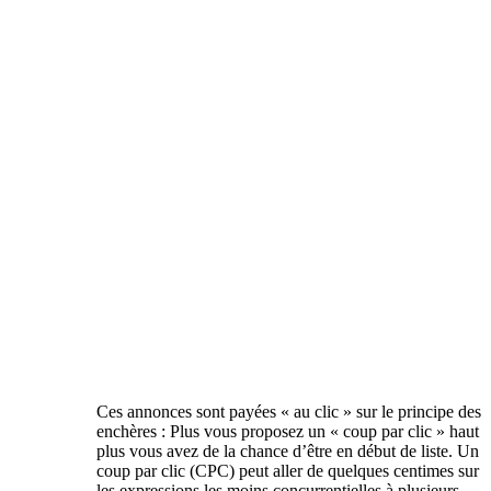
Ces annonces sont payées « au clic » sur le principe des
enchères : Plus vous proposez un « coup par clic » haut
plus vous avez de la chance d’être en début de liste. Un
coup par clic (CPC) peut aller de quelques centimes sur
les expressions les moins concurrentielles à plusieurs