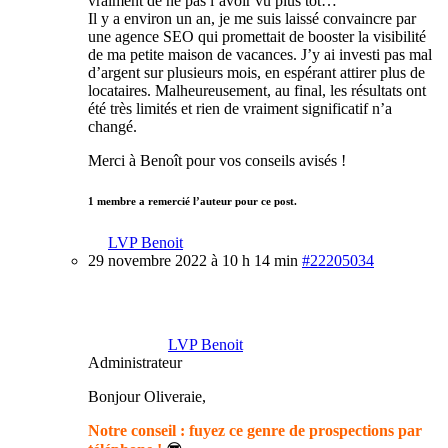
vraiment de ne pas l’avoir vu plus tôt…
Il y a environ un an, je me suis laissé convaincre par
une agence SEO qui promettait de booster la visibilité
de ma petite maison de vacances. J’y ai investi pas mal
d’argent sur plusieurs mois, en espérant attirer plus de
locataires. Malheureusement, au final, les résultats ont
été très limités et rien de vraiment significatif n’a
changé.
Merci à Benoît pour vos conseils avisés !
1 membre a remercié l’auteur pour ce post.
LVP Benoit
29 novembre 2022 à 10 h 14 min
#22205034
LVP Benoit
Administrateur
Bonjour Oliveraie,
Notre conseil : fuyez ce genre de prospections par