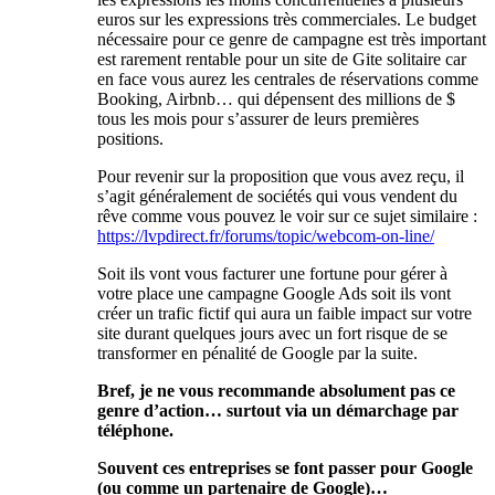
euros sur les expressions très commerciales. Le budget
nécessaire pour ce genre de campagne est très important
est rarement rentable pour un site de Gite solitaire car
en face vous aurez les centrales de réservations comme
Booking, Airbnb… qui dépensent des millions de $
tous les mois pour s’assurer de leurs premières
positions.
Pour revenir sur la proposition que vous avez reçu, il
s’agit généralement de sociétés qui vous vendent du
rêve comme vous pouvez le voir sur ce sujet similaire :
https://lvpdirect.fr/forums/topic/webcom-on-line/
Soit ils vont vous facturer une fortune pour gérer à
votre place une campagne Google Ads soit ils vont
créer un trafic fictif qui aura un faible impact sur votre
site durant quelques jours avec un fort risque de se
transformer en pénalité de Google par la suite.
Bref, je ne vous recommande absolument pas ce
genre d’action… surtout via un démarchage par
téléphone.
Souvent ces entreprises se font passer pour Google
(ou comme un partenaire de Google)…