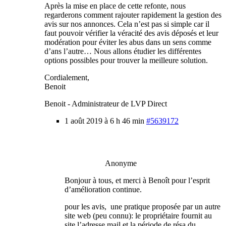
Après la mise en place de cette refonte, nous
regarderons comment rajouter rapidement la gestion des
avis sur nos annonces. Cela n’est pas si simple car il
faut pouvoir vérifier la véracité des avis déposés et leur
modération pour éviter les abus dans un sens comme
d’ans l’autre… Nous allons étudier les différentes
options possibles pour trouver la meilleure solution.
Cordialement,
Benoit
Benoit - Administrateur de LVP Direct
1 août 2019 à 6 h 46 min
#5639172
Anonyme
Bonjour à tous, et merci à Benoît pour l’esprit
d’amélioration continue.
pour les avis, une pratique proposée par un autre
site web (peu connu): le propriétaire fournit au
site l’adresse mail et la période de résa du