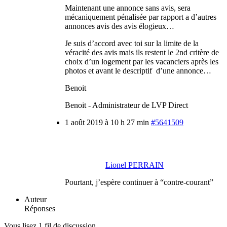
Maintenant une annonce sans avis, sera
mécaniquement pénalisée par rapport a d’autres
annonces avis des avis élogieux…
Je suis d’accord avec toi sur la limite de la
véracité des avis mais ils restent le 2nd critère de
choix d’un logement par les vacanciers après les
photos et avant le descriptif d’une annonce…
Benoit
Benoit - Administrateur de LVP Direct
1 août 2019 à 10 h 27 min
#5641509
Lionel PERRAIN
Pourtant, j’espère continuer à “contre-courant”
Auteur
Réponses
Vous lisez 1 fil de discussion