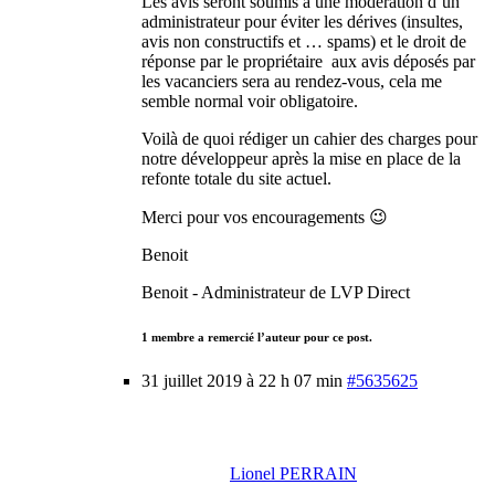
Les avis seront soumis à une modération d’un
administrateur pour éviter les dérives (insultes,
avis non constructifs et … spams) et le droit de
réponse par le propriétaire aux avis déposés par
les vacanciers sera au rendez-vous, cela me
semble normal voir obligatoire.
Voilà de quoi rédiger un cahier des charges pour
notre développeur après la mise en place de la
refonte totale du site actuel.
Merci pour vos encouragements 😉
Benoit
Benoit - Administrateur de LVP Direct
1 membre a remercié l’auteur pour ce post.
31 juillet 2019 à 22 h 07 min
#5635625
Lionel PERRAIN