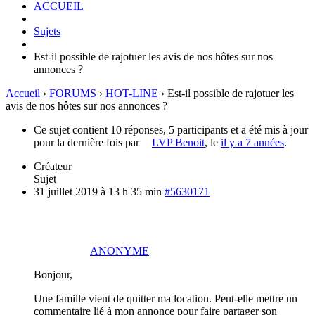
ACCUEIL
Sujets
Est-il possible de rajotuer les avis de nos hôtes sur nos
annonces ?
Accueil
›
FORUMS
›
HOT-LINE
›
Est-il possible de rajotuer les
avis de nos hôtes sur nos annonces ?
Ce sujet contient 10 réponses, 5 participants et a été mis à jour
pour la dernière fois par
LVP Benoit
, le
il y a 7 années
.
Créateur
Sujet
31 juillet 2019 à 13 h 35 min
#5630171
ANONYME
Bonjour,
Une famille vient de quitter ma location. Peut-elle mettre un
commentaire lié à mon annonce pour faire partager son