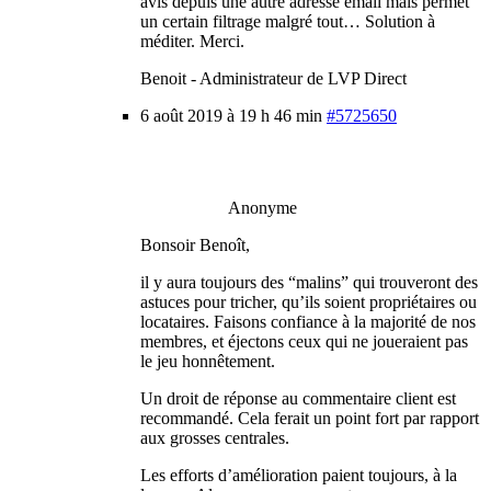
avis depuis une autre adresse email mais permet
un certain filtrage malgré tout… Solution à
méditer. Merci.
Benoit - Administrateur de LVP Direct
6 août 2019 à 19 h 46 min
#5725650
Anonyme
Bonsoir Benoît,
il y aura toujours des “malins” qui trouveront des
astuces pour tricher, qu’ils soient propriétaires ou
locataires. Faisons confiance à la majorité de nos
membres, et éjectons ceux qui ne joueraient pas
le jeu honnêtement.
Un droit de réponse au commentaire client est
recommandé. Cela ferait un point fort par rapport
aux grosses centrales.
Les efforts d’amélioration paient toujours, à la