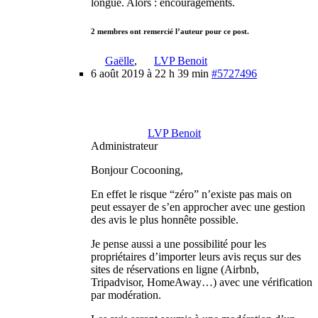
longue. Alors : encouragements.
2 membres ont remercié l’auteur pour ce post.
Gaëlle
,
LVP Benoit
6 août 2019 à 22 h 39 min
#5727496
LVP Benoit
Administrateur
Bonjour Cocooning,
En effet le risque “zéro” n’existe pas mais on
peut essayer de s’en approcher avec une gestion
des avis le plus honnête possible.
Je pense aussi a une possibilité pour les
propriétaires d’importer leurs avis reçus sur des
sites de réservations en ligne (Airbnb,
Tripadvisor, HomeAway…) avec une vérification
par modération.