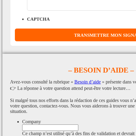
CAPTCHA
– BESOIN D’AIDE –
Avez-vous consulté la rubrique «
Besoin d’aide
» présente dans v
👉 La réponse à votre question attend peut-être votre lecture…
Si malgré tous nos efforts dans la rédaction de ces guides vous n’
votre question, contactez-vous. Nous vous aiderons à trouver une 
situation.
Company
Ce champ n’est utilisé qu’à des fins de validation et devrait