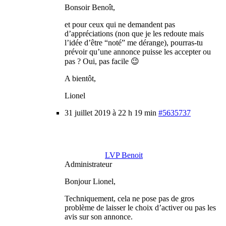
Bonsoir Benoît,
et pour ceux qui ne demandent pas
d’appréciations (non que je les redoute mais
l’idée d’être “noté” me dérange), pourras-tu
prévoir qu’une annonce puisse les accepter ou
pas ? Oui, pas facile 😉
A bientôt,
Lionel
31 juillet 2019 à 22 h 19 min
#5635737
LVP Benoit
Administrateur
Bonjour Lionel,
Techniquement, cela ne pose pas de gros
problème de laisser le choix d’activer ou pas les
avis sur son annonce.