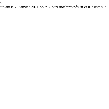
ée.
le 20 janvier 2021 pour 8 jours indéterminés !!! et il insiste sur