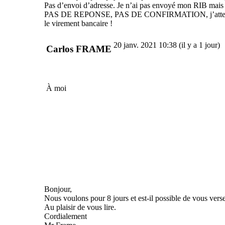
Pas d’envoi d’adresse. Je n’ai pas envoyé mon RIB mais dit
PAS DE REPONSE, PAS DE CONFIRMATION, j’attends de voir
le virement bancaire !
20 janv. 2021 10:38 (il y a 1 jour)
Carlos FRAME
À
moi
Bonjour,
Nous voulons pour 8 jours et est-il possible de vous vers
Au plaisir de vous lire.
Cordialement