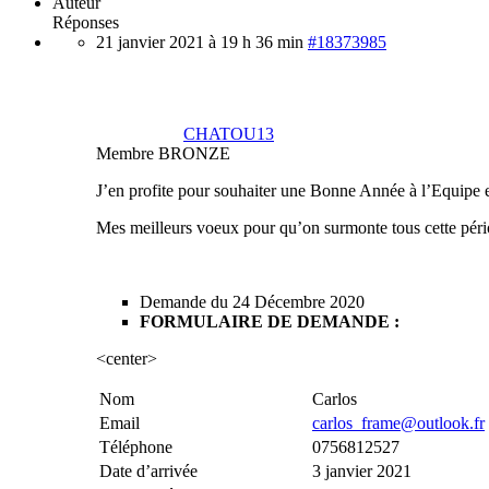
Auteur
Réponses
21 janvier 2021 à 19 h 36 min
#18373985
CHATOU13
Membre BRONZE
J’en profite pour souhaiter une Bonne Année à l’Equipe 
Mes meilleurs voeux pour qu’on surmonte tous cette pério
Demande du 24 Décembre 2020
FORMULAIRE DE DEMANDE :
<center>
Nom
Carlos
Email
carlos_frame@outlook.fr
Téléphone
0756812527
Date d’arrivée
3 janvier 2021