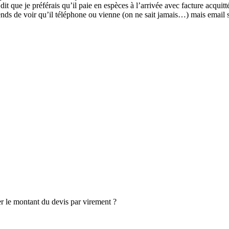
 que je préférais qu’il paie en espèces à l’arrivée avec facture acquitt
 qu’il téléphone ou vienne (on ne sait jamais…) mais email suivant 
er le montant du devis par virement ?