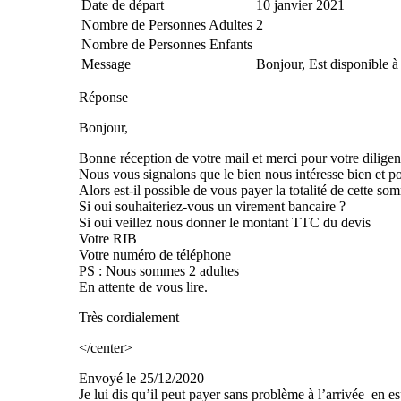
Date de départ
10 janvier 2021
Nombre de Personnes Adultes
2
Nombre de Personnes Enfants
Message
Bonjour, Est disponible à
Réponse
Bonjour,
Bonne réception de votre mail et merci pour votre diligen
Nous vous signalons que le bien nous intéresse bien et po
Alors est-il possible de vous payer la totalité de cette s
Si oui souhaiteriez-vous un virement bancaire ?
Si oui veillez nous donner le montant TTC du devis
Votre RIB
Votre numéro de téléphone
PS : Nous sommes 2 adultes
En attente de vous lire.
Très cordialement
</center>
Envoyé le 25/12/2020
Je lui dis qu’il peut payer sans problème à l’arrivée en es