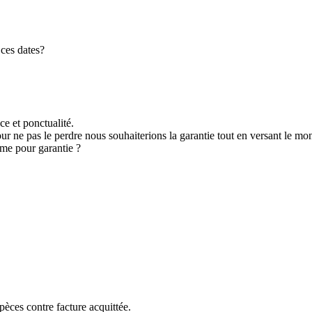
 ces dates?
ce et ponctualité.
ur ne pas le perdre nous souhaiterions la garantie tout en versant le m
omme pour garantie ?
pèces contre facture acquittée.