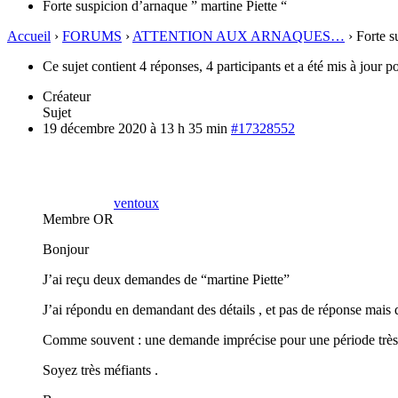
Forte suspicion d’arnaque ” martine Piette “
Accueil
›
FORUMS
›
ATTENTION AUX ARNAQUES…
›
Forte s
Ce sujet contient 4 réponses, 4 participants et a été mis à jour p
Créateur
Sujet
19 décembre 2020 à 13 h 35 min
#17328552
ventoux
Membre OR
Bonjour
J’ai reçu deux demandes de “martine Piette”
J’ai répondu en demandant des détails , et pas de réponse mai
Comme souvent : une demande imprécise pour une période très 
Soyez très méfiants .