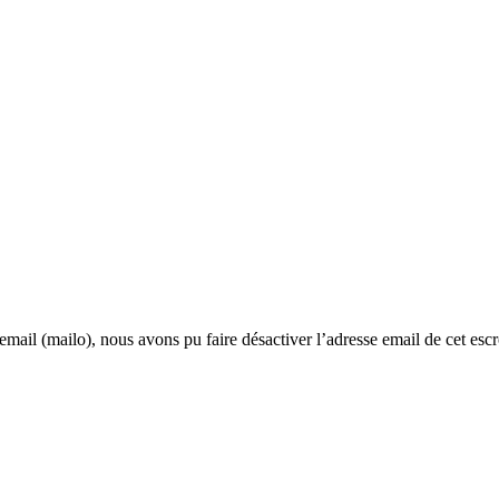
mail (mailo), nous avons pu faire désactiver l’adresse email de cet escro