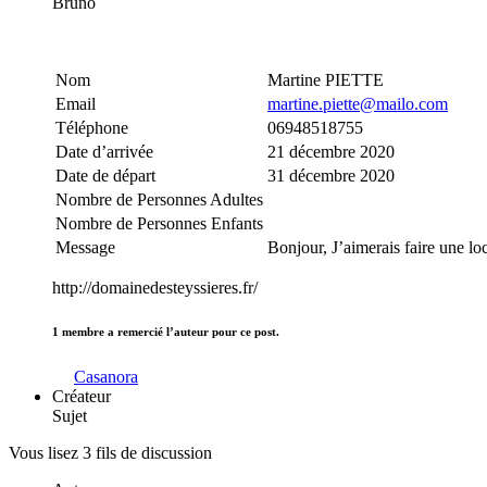
Bruno
Nom
Martine PIETTE
Email
martine.piette@mailo.com
Téléphone
06948518755
Date d’arrivée
21 décembre 2020
Date de départ
31 décembre 2020
Nombre de Personnes Adultes
Nombre de Personnes Enfants
Message
Bonjour, J’aimerais faire une lo
http://domainedesteyssieres.fr/
1 membre a remercié l’auteur pour ce post.
Casanora
Créateur
Sujet
Vous lisez 3 fils de discussion