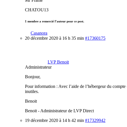
Mr Frame
CHATOU13
1 membre a remercié l’auteur pour ce post.
Casanora
20 décembre 2020 à 16 h 35 min
#17360175
LVP Benoit
Administrateur
Bonjour,
Pour information : Avec l’aide de l’hébergeur du compte e
inutiles.
Benoit
Benoit - Administrateur de LVP Direct
19 décembre 2020 à 14 h 42 min
#17329942