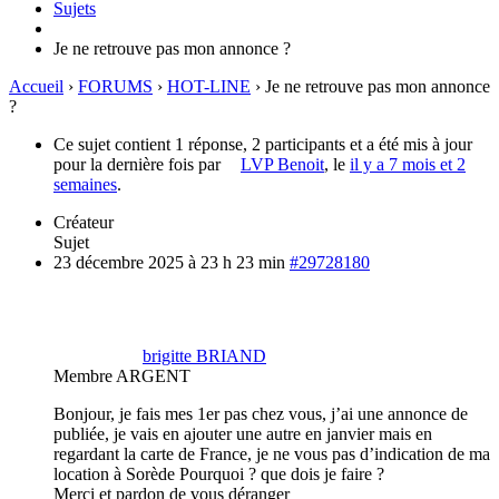
Sujets
Je ne retrouve pas mon annonce ?
Accueil
›
FORUMS
›
HOT-LINE
›
Je ne retrouve pas mon annonce
?
Ce sujet contient 1 réponse, 2 participants et a été mis à jour
pour la dernière fois par
LVP Benoit
, le
il y a 7 mois et 2
semaines
.
Créateur
Sujet
23 décembre 2025 à 23 h 23 min
#29728180
brigitte BRIAND
Membre ARGENT
Bonjour, je fais mes 1er pas chez vous, j’ai une annonce de
publiée, je vais en ajouter une autre en janvier mais en
regardant la carte de France, je ne vous pas d’indication de ma
location à Sorède Pourquoi ? que dois je faire ?
Merci et pardon de vous déranger