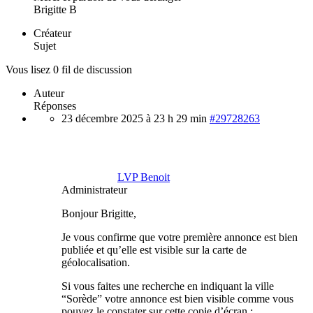
Brigitte B
Créateur
Sujet
Vous lisez 0 fil de discussion
Auteur
Réponses
23 décembre 2025 à 23 h 29 min
#29728263
LVP Benoit
Administrateur
Bonjour Brigitte,
Je vous confirme que votre première annonce est bien
publiée et qu’elle est visible sur la carte de
géolocalisation.
Si vous faites une recherche en indiquant la ville
“Sorède” votre annonce est bien visible comme vous
pouvez le constater sur cette copie d’écran :