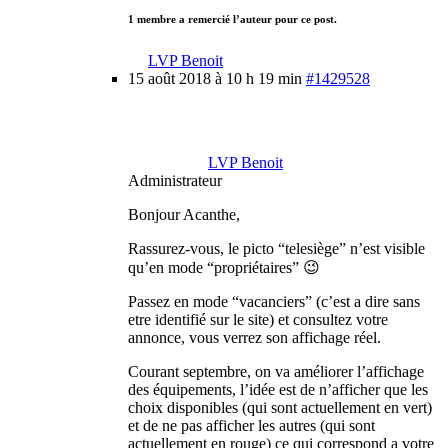
1 membre a remercié l’auteur pour ce post.
LVP Benoit
15 août 2018 à 10 h 19 min
#1429528
LVP Benoit
Administrateur
Bonjour Acanthe,
Rassurez-vous, le picto “telesiège” n’est visible
qu’en mode “propriétaires” 😉
Passez en mode “vacanciers” (c’est a dire sans
etre identifié sur le site) et consultez votre
annonce, vous verrez son affichage réel.
Courant septembre, on va améliorer l’affichage
des équipements, l’idée est de n’afficher que les
choix disponibles (qui sont actuellement en vert)
et de ne pas afficher les autres (qui sont
actuellement en rouge) ce qui correspond a votre