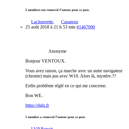
2 membres ont remercié l’auteur pour ce post.
Lacluserette
,
Casanora
25 août 2018 à 21 h 53 min
#1467090
Anonyme
Bonjour VENTOUX.
Vous avez raison, ça marche avec un autre navigateur
(chrome) mais pas avec W10. Alors là, mystère.??
Enfin problème réglé en ce qui me concerne.
Bon WE.
https://dgls.fr
1 membre a remercié l’auteur pour ce post.
LVP Benoit