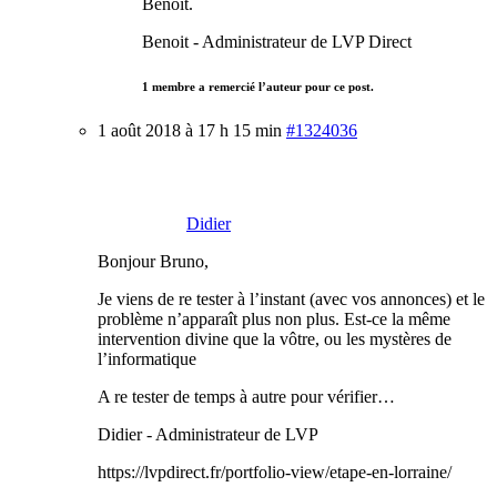
Benoit.
Benoit - Administrateur de LVP Direct
1 membre a remercié l’auteur pour ce post.
1 août 2018 à 17 h 15 min
#1324036
Didier
Bonjour Bruno,
Je viens de re tester à l’instant (avec vos annonces) et le
problème n’apparaît plus non plus. Est-ce la même
intervention divine que la vôtre, ou les mystères de
l’informatique
A re tester de temps à autre pour vérifier…
Didier - Administrateur de LVP
https://lvpdirect.fr/portfolio-view/etape-en-lorraine/