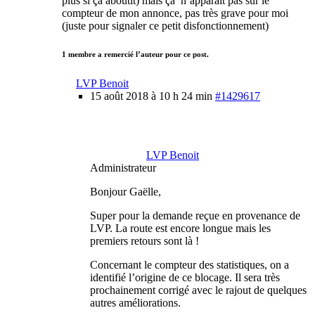
plus si ça aboutit) mais ça n’apparait pas sur le
compteur de mon annonce, pas très grave pour moi
(juste pour signaler ce petit disfonctionnement)
1 membre a remercié l’auteur pour ce post.
LVP Benoit
15 août 2018 à 10 h 24 min
#1429617
LVP Benoit
Administrateur
Bonjour Gaëlle,
Super pour la demande reçue en provenance de
LVP. La route est encore longue mais les
premiers retours sont là !
Concernant le compteur des statistiques, on a
identifié l’origine de ce blocage. Il sera très
prochainement corrigé avec le rajout de quelques
autres améliorations.