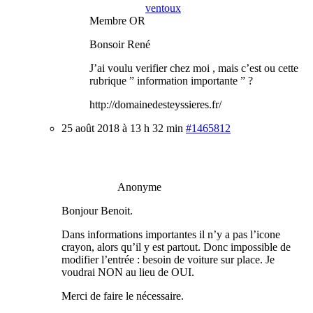
ventoux
Membre OR
Bonsoir René
J’ai voulu verifier chez moi , mais c’est ou cette
rubrique ” information importante ” ?
http://domainedesteyssieres.fr/
25 août 2018 à 13 h 32 min
#1465812
Anonyme
Bonjour Benoit.
Dans informations importantes il n’y a pas l’icone
crayon, alors qu’il y est partout. Donc impossible de
modifier l’entrée : besoin de voiture sur place. Je
voudrai NON au lieu de OUI.
Merci de faire le nécessaire.