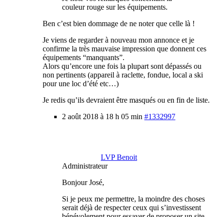
couleur rouge sur les équipements.
Ben c’est bien dommage de ne noter que celle là !
Je viens de regarder à nouveau mon annonce et je
confirme la très mauvaise impression que donnent ces
équipements “manquants”.
Alors qu’encore une fois la plupart sont dépassés ou
non pertinents (appareil à raclette, fondue, local a ski
pour une loc d’été etc…)
Je redis qu’ils devraient être masqués ou en fin de liste.
2 août 2018 à 18 h 05 min
#1332997
LVP Benoit
Administrateur
Bonjour José,
Si je peux me permettre, la moindre des choses
serait déjà de respecter ceux qui s’investissent
bénévolement pour essayer de proposer un site