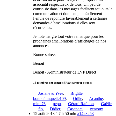
associatif respectueux de tous. Un peu de
courtoisie dans les messages facilitent toujours la
communication et donnent plus facilement
l’envie de répondre favorablement à certaines
demandes d’améliorations si elles sont
récurrentes.
Je note malgré tout votre remarque pour les
prochaines améliorations d’affichages de nos
annonces.
Bonne soirée,
Benoit
Benoit - Administrateur de LVP Direct
14 membres ont remercié l’auteur pour ce post.
Josiane & Yves
,
Brigitte
,
bonnefranquette109
,
Odile
,
Acanthe
,
mimi76
,
pepu
,
Gérard Rafinon
,
Gaëlle
,
flo
,
Didier
,
Casanora
,
ventoux
15 août 2018 à 7 h 50 min
#1428253