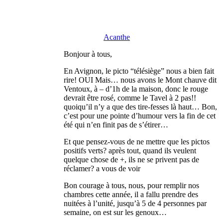
Acanthe
Bonjour à tous,
En Avignon, le picto “télésiège” nous a bien fait
rire! OUI Mais… nous avons le Mont chauve dit
Ventoux, à – d’1h de la maison, donc le rouge
devrait être rosé, comme le Tavel à 2 pas!!
quoiqu’il n’y a que des tire-fesses là haut… Bon,
c’est pour une pointe d’humour vers la fin de cet
été qui n’en finit pas de s’étirer…
Et que pensez-vous de ne mettre que les pictos
positifs verts? après tout, quand ils veulent
quelque chose de +, ils ne se privent pas de
réclamer? a vous de voir
Bon courage à tous, nous, pour remplir nos
chambres cette année, il a fallu prendre des
nuitées à l’unité, jusqu’à 5 de 4 personnes par
semaine, on est sur les genoux…