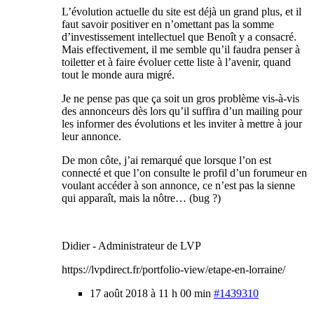
L’évolution actuelle du site est déjà un grand plus, et il
faut savoir positiver en n’omettant pas la somme
d’investissement intellectuel que Benoît y a consacré.
Mais effectivement, il me semble qu’il faudra penser à
toiletter et à faire évoluer cette liste à l’avenir, quand
tout le monde aura migré.
Je ne pense pas que ça soit un gros problème vis-à-vis
des annonceurs dès lors qu’il suffira d’un mailing pour
les informer des évolutions et les inviter à mettre à jour
leur annonce.
De mon côte, j’ai remarqué que lorsque l’on est
connecté et que l’on consulte le profil d’un forumeur en
voulant accéder à son annonce, ce n’est pas la sienne
qui apparaît, mais la nôtre… (bug ?)
Didier - Administrateur de LVP
https://lvpdirect.fr/portfolio-view/etape-en-lorraine/
17 août 2018 à 11 h 00 min
#1439310