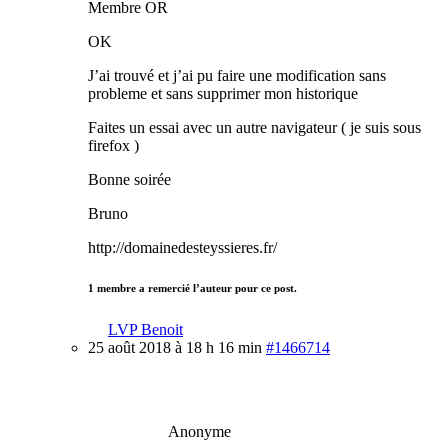
Membre OR
OK
J’ai trouvé et j’ai pu faire une modification sans
probleme et sans supprimer mon historique
Faites un essai avec un autre navigateur ( je suis sous
firefox )
Bonne soirée
Bruno
http://domainedesteyssieres.fr/
1 membre a remercié l’auteur pour ce post.
LVP Benoit
25 août 2018 à 18 h 16 min
#1466714
Anonyme