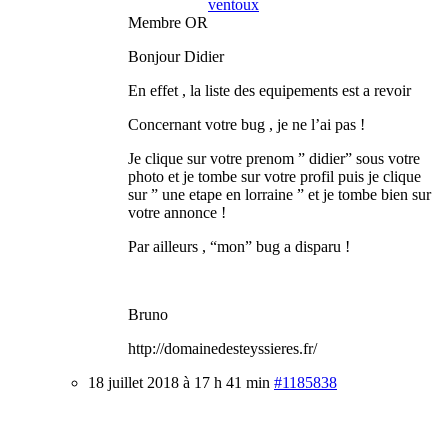
ventoux
Membre OR
Bonjour Didier
En effet , la liste des equipements est a revoir
Concernant votre bug , je ne l’ai pas !
Je clique sur votre prenom ” didier” sous votre
photo et je tombe sur votre profil puis je clique
sur ” une etape en lorraine ” et je tombe bien sur
votre annonce !
Par ailleurs , “mon” bug a disparu !
Bruno
http://domainedesteyssieres.fr/
18 juillet 2018 à 17 h 41 min
#1185838