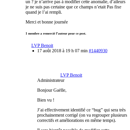
un ? je n’arrive pas à modifier cette anomalie, d’aileurs
je ne suis pas certaine que ce champs n’etait Pas fixe
quand je l’ai rempli.
Merci et bonne journée
1 membre a remercié l’auteur pour ce post.
LVP Benoit
17 août 2018 à 19 h 07 min
#1440930
LVP Benoit
Administrateur
Bonjour Gaëlle,
Bien vu !
J’ai effectivement identifié ce “bug” qui sera très
prochainement corrigé (on va regrouper plusieurs
correctifs et améliorations en même temps).