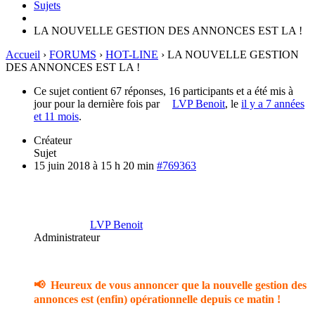
Sujets
LA NOUVELLE GESTION DES ANNONCES EST LA !
Accueil
›
FORUMS
›
HOT-LINE
›
LA NOUVELLE GESTION
DES ANNONCES EST LA !
Ce sujet contient 67 réponses, 16 participants et a été mis à
jour pour la dernière fois par
LVP Benoit
, le
il y a 7 années
et 11 mois
.
Créateur
Sujet
15 juin 2018 à 15 h 20 min
#769363
LVP Benoit
Administrateur
📢
Heureux de vous annoncer que la nouvelle gestion des
annonces est (enfin) opérationnelle depuis ce matin !