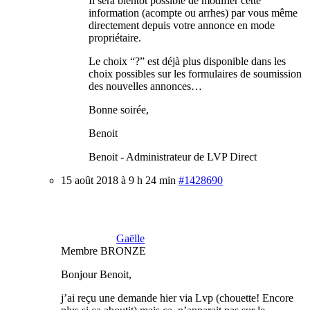
Il sera bientôt possible de modifier cette
information (acompte ou arrhes) par vous même
directement depuis votre annonce en mode
propriétaire.
Le choix “?” est déjà plus disponible dans les
choix possibles sur les formulaires de soumission
des nouvelles annonces…
Bonne soirée,
Benoit
Benoit - Administrateur de LVP Direct
15 août 2018 à 9 h 24 min
#1428690
Gaëlle
Membre BRONZE
Bonjour Benoit,
j’ai reçu une demande hier via Lvp (chouette! Encore