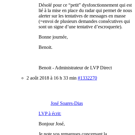
Désolé pour ce “petit” dysfonctionnement qui est
lié à la mise en place du radar qui permet de nous
alerter sur les tentatives de messages en masse
(=envoi de plusieurs demandes consécutives qui
sont un signe d’une tentative d’escroquerie).
Bonne journée,
Benoit.
Benoit - Administrateur de LVP Direct
2 août 2018 à 16 h 33 min
#1332270
José Soares-Dias
LVP à écrit:
Bonjour José,
Je note vos remarques concernant la