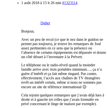
1 août 2018 à 15 h 26 min
#1323114
Didier
Bonjour,
Avec un peu de recul (ce que le nez dans le guidon ne
permet pas toujours), je trouve les remarques de José
assez pertinentes en ce sens que la présence ou
l’absence de certains équipements est dépassée et donne
un côté désuet à l’inventaire à la Prévert.
Le téléphone ou le radio-réveil quand la moindre
famille arrive avec trois portables minimum…, ça n’a
guère d’intérêt et ça fait même ringard. Par contre,
effectivement, l’accès aux chaînes de TV étrangères
revêt un intérêt certain, même si nous ne sommes pas
encore un site de référence international 😉
Cela rejoint quelques remarques que j’avais déjà lues à
droite et à gauche (et celles que j’avais formulée en
privé concernant le linge de maison par exemple).