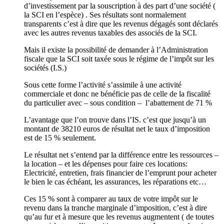
d’investissement par la souscription à des part d’une société (
la SCI en l’espèce) . Ses résultats sont normalement
transparents c’est à dire que les revenus dégagés sont déclarés
avec les autres revenus taxables des associés de la SCI.
Mais il existe la possibilité de demander à l’Administration
fiscale que la SCI soit taxée sous le régime de l’impôt sur les
sociétés (I.S.)
Sous cette forme l’activité s’assimile à une activité
commerciale et donc ne bénéficie pas de celle de la fiscalité
du particulier avec – sous condition – l’abattement de 71 %
L’avantage que l’on trouve dans l’IS. c’est que jusqu’à un
montant de 38210 euros de résultat net le taux d’imposition
est de 15 % seulement.
Le résultat net s’entend par la différence entre les ressources –
la location – et les dépenses pour faire ces locations:
Electricité, entretien, frais financier de l’emprunt pour acheter
le bien le cas échéant, les assurances, les réparations etc…
Ces 15 % sont à comparer au taux de votre impôt sur le
revenu dans la tranche marginale d’imposition, c’est à dire
qu’au fur et à mesure que les revenus augmentent ( de toutes