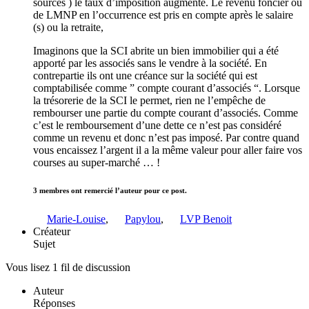
sources ) le taux d’imposition augmente. Le revenu foncier ou
de LMNP en l’occurrence est pris en compte après le salaire
(s) ou la retraite,
Imaginons que la SCI abrite un bien immobilier qui a été
apporté par les associés sans le vendre à la société. En
contrepartie ils ont une créance sur la société qui est
comptabilisée comme ” compte courant d’associés “. Lorsque
la trésorerie de la SCI le permet, rien ne l’empêche de
rembourser une partie du compte courant d’associés. Comme
c’est le remboursement d’une dette ce n’est pas considéré
comme un revenu et donc n’est pas imposé. Par contre quand
vous encaissez l’argent il a la même valeur pour aller faire vos
courses au super-marché … !
3 membres ont remercié l’auteur pour ce post.
Marie-Louise
,
Papylou
,
LVP Benoit
Créateur
Sujet
Vous lisez 1 fil de discussion
Auteur
Réponses