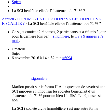
Sujets
La SCI bénéficie elle de l'abattement de 71 % ?
Accueil
›
FORUMS
›
LA LOCATION : SA GESTION ET SA
FISCALITE ?
›
La SCI bénéficie elle de l'abattement de 71 % ?
Ce sujet contient 2 réponses, 2 participants et a été mis à jour
pour la dernière fois par
sigonniere
, le
il y a 9 années et 9
mois
.
Créateur
Sujet
6 novembre 2016 à 14 h 52 min
#6094
sigonniere
Marilou posait sur le forum H.A. la question de savoir si une
SCI imposée à l’impôt sur les sociétés bénéficiait d’un
abattement de 71 % pour un bien labellisé. La réponse est
non.
La SCI ( société civile immobiliere ) est une autre forme