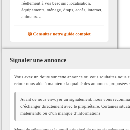
réellement à vos besoins : localisation,
équipements, ménage, draps, accès, internet,
animaux…
📖 Consulter notre guide complet
Signaler une annonce
Vous avez un doute sur cette annonce ou vous souhaitez nous si
retour nous aide à maintenir la qualité des annonces proposée
Avant de nous envoyer un signalement, nous vous recommand
d’échanger directement avec le propriétaire. Certaines situa
malentendu ou d’un manque d’informations.
Merci de sélectionner le motif principal de votre signalement 