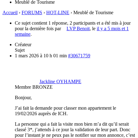
Meublé de Tourisme
Accueil
›
FORUMS
›
HOT-LINE
›
Meublé de Tourisme
Ce sujet contient 1 réponse, 2 participants et a été mis à jour
pour la dernière fois par
LVP Benoit
, le
il y a 5 mois et 1
semaine
.
Créateur
Sujet
1 mars 2026 à 10 h 01 min
#30671759
Jackline OYHAMPE
Membre BRONZE
Bonjour,
J’ai fait la demande pour classer mon appartement le
19/02/2026 auprès de ICH.
La personne qui a fait la visite mon bien m’a dit qu’il serait
classé 3*, j’attends à ce jour la validation de leur part. Donc
pour l’instant je ne peux pas le notifier sur mon annonce, c’est