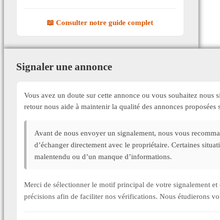
📖 Consulter notre guide complet
Signaler une annonce
Vous avez un doute sur cette annonce ou vous souhaitez nous si
retour nous aide à maintenir la qualité des annonces proposée
Avant de nous envoyer un signalement, nous vous recommand
d’échanger directement avec le propriétaire. Certaines situa
malentendu ou d’un manque d’informations.
Merci de sélectionner le motif principal de votre signalement 
précisions afin de faciliter nos vérifications. Nous étudierons v