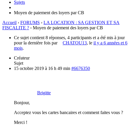
Sujets
Moyen de paiement des loyers par CB
Accueil
›
FORUMS
›
LA LOCATION : SA GESTION ET SA
FISCALITE ?
›
Moyen de paiement des loyers par CB
Ce sujet contient 8 réponses, 4 participants et a été mis à jour
pour la dernière fois par
CHATOU13
, le
il y a 6 années et 6
mois
.
Créateur
Sujet
15 octobre 2019 à 16 h 49 min
#6676350
Brigitte
Bonjour,
Acceptez vous les cartes bancaires et comment faites vous ?
Merci !