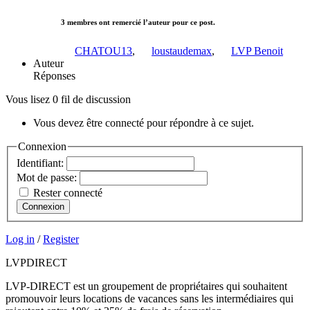
3 membres ont remercié l’auteur pour ce post.
CHATOU13
,
loustaudemax
,
LVP Benoit
Auteur
Réponses
Vous lisez 0 fil de discussion
Vous devez être connecté pour répondre à ce sujet.
Connexion
Identifiant:
Mot de passe:
Rester connecté
Connexion
Log in
/
Register
LVP
DIRECT
LVP-DIRECT est un groupement de propriétaires qui souhaitent
promouvoir leurs locations de vacances sans les intermédiaires qui