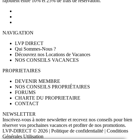
rajoutent entre 10% et 25% de frais de réservation.
NAVIGATION
LVP DIRECT
Qui Sommes-Nous ?
Découvrez nos Locations de Vacances
NOS CONSEILS VACANCES
PROPRIETAIRES
DEVENIR MEMBRE
NOS CONSEILS PROPRIÉTAIRES
FORUMS
CHARTE DU PROPRIETAIRE
CONTACT
NEWSLETTER
Inscrivez-vous à notre newsletter et recevez nos conseils pour bien
réserver vos prochaines vacances et profiter de nos promotions.
LVP-DIRECT
© 2026 |
Politique de confidentialité
|
Conditions
Générales Utilisation