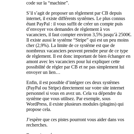
code sur la “machine”.
S’il s’agit de proposer un règlement par CB depuis
internet, il existe différents systèmes. Le plus connus
étant PayPal : il vous suffit de créer un compte puis
d’envoyer vos demandes de règlement à vos
vacanciers, il faut compter environ 3,5% jusqu’à 2500€.
Il existe aussi le système “Stripe” qui est un peu moins
cher (2,9%). La limite de ce système est que de
nombreux vacanciers peuvent prendre peur de ce type
de règlement. Il est donc important de bien échanger en
amont avec les vacanciers pour lui expliquer cette
possibilité de régler par CB et ne pas simplement lui
envoyer un lien…
Enfin, il est possible d’intégrer ces deux systèmes
(PayPal ou Stripe) directement sur votre site internet
personnel si vous en avez un. Cela va dépendre du
système que vous utilisez. Par exemple, sous
WordPress, il existe plusieurs modules (plugins) qui
propose cela.
J’espère que ces pistes pourront vous aider dans vos
recherches.