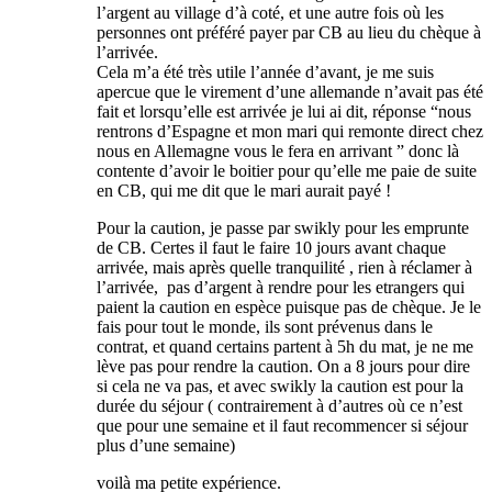
l’argent au village d’à coté, et une autre fois où les
personnes ont préféré payer par CB au lieu du chèque à
l’arrivée.
Cela m’a été très utile l’année d’avant, je me suis
apercue que le virement d’une allemande n’avait pas été
fait et lorsqu’elle est arrivée je lui ai dit, réponse “nous
rentrons d’Espagne et mon mari qui remonte direct chez
nous en Allemagne vous le fera en arrivant ” donc là
contente d’avoir le boitier pour qu’elle me paie de suite
en CB, qui me dit que le mari aurait payé !
Pour la caution, je passe par swikly pour les emprunte
de CB. Certes il faut le faire 10 jours avant chaque
arrivée, mais après quelle tranquilité , rien à réclamer à
l’arrivée, pas d’argent à rendre pour les etrangers qui
paient la caution en espèce puisque pas de chèque. Je le
fais pour tout le monde, ils sont prévenus dans le
contrat, et quand certains partent à 5h du mat, je ne me
lève pas pour rendre la caution. On a 8 jours pour dire
si cela ne va pas, et avec swikly la caution est pour la
durée du séjour ( contrairement à d’autres où ce n’est
que pour une semaine et il faut recommencer si séjour
plus d’une semaine)
voilà ma petite expérience.