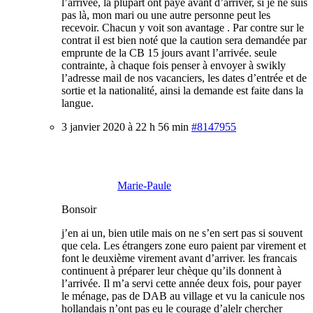
l’arrivée, la plupart ont payé avant d’arriver, si je ne suis
pas là, mon mari ou une autre personne peut les
recevoir. Chacun y voit son avantage . Par contre sur le
contrat il est bien noté que la caution sera demandée par
emprunte de la CB 15 jours avant l’arrivée. seule
contrainte, à chaque fois penser à envoyer à swikly
l’adresse mail de nos vacanciers, les dates d’entrée et de
sortie et la nationalité, ainsi la demande est faite dans la
langue.
3 janvier 2020 à 22 h 56 min
#8147955
Marie-Paule
Bonsoir
j’en ai un, bien utile mais on ne s’en sert pas si souvent
que cela. Les étrangers zone euro paient par virement et
font le deuxième virement avant d’arriver. les francais
continuent à préparer leur chèque qu’ils donnent à
l’arrivée. Il m’a servi cette année deux fois, pour payer
le ménage, pas de DAB au village et vu la canicule nos
hollandais n’ont pas eu le courage d’alelr chercher