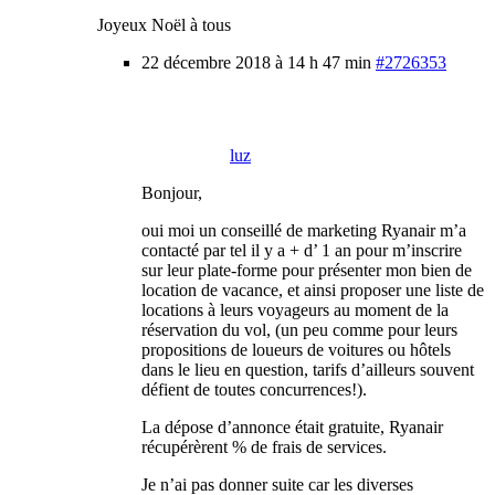
Joyeux Noël à tous
22 décembre 2018 à 14 h 47 min
#2726353
luz
Bonjour,
oui moi un conseillé de marketing Ryanair m’a
contacté par tel il y a + d’ 1 an pour m’inscrire
sur leur plate-forme pour présenter mon bien de
location de vacance, et ainsi proposer une liste de
locations à leurs voyageurs au moment de la
réservation du vol, (un peu comme pour leurs
propositions de loueurs de voitures ou hôtels
dans le lieu en question, tarifs d’ailleurs souvent
défient de toutes concurrences!).
La dépose d’annonce était gratuite, Ryanair
récupérèrent % de frais de services.
Je n’ai pas donner suite car les diverses