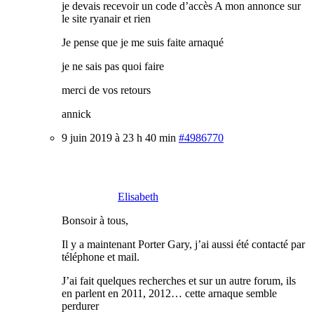
je devais recevoir un code d’accès A mon annonce sur
le site ryanair et rien
Je pense que je me suis faite arnaqué
je ne sais pas quoi faire
merci de vos retours
annick
9 juin 2019 à 23 h 40 min
#4986770
Elisabeth
Bonsoir à tous,
Il y a maintenant Porter Gary, j’ai aussi été contacté par
téléphone et mail.
J’ai fait quelques recherches et sur un autre forum, ils
en parlent en 2011, 2012… cette arnaque semble
perdurer