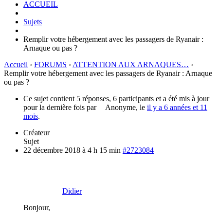
ACCUEIL
Sujets
Remplir votre hébergement avec les passagers de Ryanair :
Arnaque ou pas ?
Accueil
›
FORUMS
›
ATTENTION AUX ARNAQUES…
›
Remplir votre hébergement avec les passagers de Ryanair : Arnaque
ou pas ?
Ce sujet contient 5 réponses, 6 participants et a été mis à jour
pour la dernière fois par
Anonyme
, le
il y a 6 années et 11
mois
.
Créateur
Sujet
22 décembre 2018 à 4 h 15 min
#2723084
Didier
Bonjour,