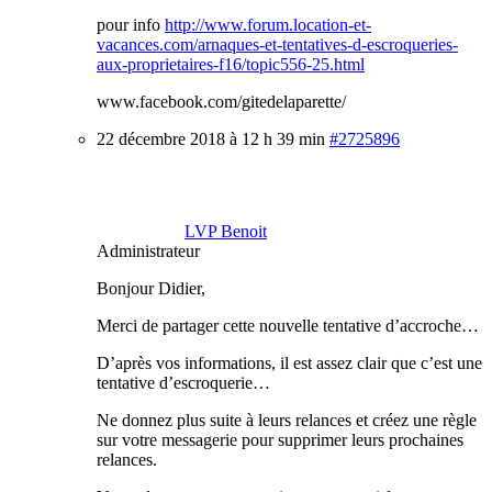
pour info
http://www.forum.location-et-
vacances.com/arnaques-et-tentatives-d-escroqueries-
aux-proprietaires-f16/topic556-25.html
www.facebook.com/gitedelaparette/
22 décembre 2018 à 12 h 39 min
#2725896
LVP Benoit
Administrateur
Bonjour Didier,
Merci de partager cette nouvelle tentative d’accroche…
D’après vos informations, il est assez clair que c’est une
tentative d’escroquerie…
Ne donnez plus suite à leurs relances et créez une règle
sur votre messagerie pour supprimer leurs prochaines
relances.