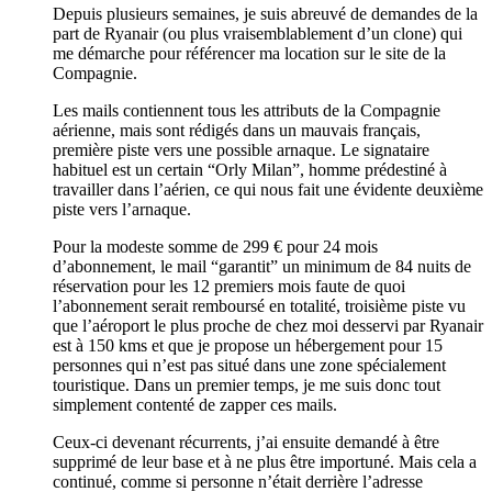
Depuis plusieurs semaines, je suis abreuvé de demandes de la
part de Ryanair (ou plus vraisemblablement d’un clone) qui
me démarche pour référencer ma location sur le site de la
Compagnie.
Les mails contiennent tous les attributs de la Compagnie
aérienne, mais sont rédigés dans un mauvais français,
première piste vers une possible arnaque. Le signataire
habituel est un certain “Orly Milan”, homme prédestiné à
travailler dans l’aérien, ce qui nous fait une évidente deuxième
piste vers l’arnaque.
Pour la modeste somme de 299 € pour 24 mois
d’abonnement, le mail “garantit” un minimum de 84 nuits de
réservation pour les 12 premiers mois faute de quoi
l’abonnement serait remboursé en totalité, troisième piste vu
que l’aéroport le plus proche de chez moi desservi par Ryanair
est à 150 kms et que je propose un hébergement pour 15
personnes qui n’est pas situé dans une zone spécialement
touristique. Dans un premier temps, je me suis donc tout
simplement contenté de zapper ces mails.
Ceux-ci devenant récurrents, j’ai ensuite demandé à être
supprimé de leur base et à ne plus être importuné. Mais cela a
continué, comme si personne n’était derrière l’adresse