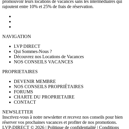
promouvoir leurs locations de vacances sans les intermédiaires qui
rajoutent entre 10% et 25% de frais de réservation.
NAVIGATION
LVP DIRECT
Qui Sommes-Nous ?
Découvrez nos Locations de Vacances
NOS CONSEILS VACANCES
PROPRIETAIRES
DEVENIR MEMBRE
NOS CONSEILS PROPRIÉTAIRES
FORUMS
CHARTE DU PROPRIETAIRE
CONTACT
NEWSLETTER
Inscrivez-vous à notre newsletter et recevez nos conseils pour bien
réserver vos prochaines vacances et profiter de nos promotions.
LVP-DIRECT
© 2026 |
Politique de confidentialité
|
Conditions