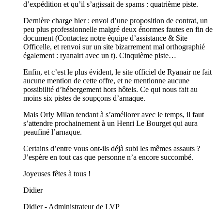
d’expédition et qu’il s’agissait de spams : quatrième piste.
Dernière charge hier : envoi d’une proposition de contrat, un
peu plus professionnelle malgré deux énormes fautes en fin de
document (Contactez notre équipe d’assistance & Site
Officelle, et renvoi sur un site bizarrement mal orthographié
également : ryanairt avec un t). Cinquième piste…
Enfin, et c’est le plus évident, le site officiel de Ryanair ne fait
aucune mention de cette offre, et ne mentionne aucune
possibilité d’hébergement hors hôtels. Ce qui nous fait au
moins six pistes de soupçons d’arnaque.
Mais Orly Milan tendant à s’améliorer avec le temps, il faut
s’attendre prochainement à un Henri Le Bourget qui aura
peaufiné l’arnaque.
Certains d’entre vous ont-ils déjà subi les mêmes assauts ?
J’espère en tout cas que personne n’a encore succombé.
Joyeuses fêtes à tous !
Didier
Didier - Administrateur de LVP