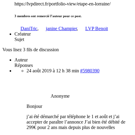
https://lvpdirect.fr/portfolio-view/etape-en-lorraine/
3 membres ont remercié l’auteur pour ce post.
DaniTric
,
janine Champier
,
LVP Benoit
Créateur
Sujet
Vous lisez 3 fils de discussion
Auteur
Réponses
24 août 2019 à 12 h 38 min
#5980390
Anonyme
Bonjour
j’ai été démarché par téléphone le 1 et août et j’ai
accepter de paraître l’annonce J’ai bien été débité de
299€ pour 2 ans mais depuis plus de nouvelles