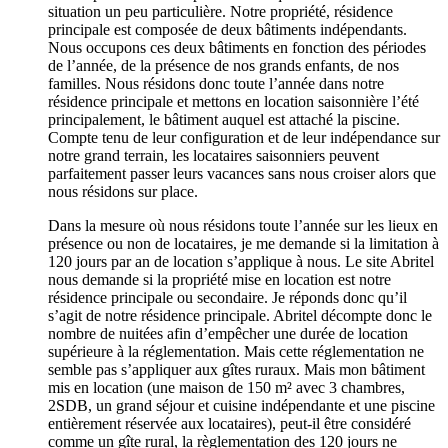
situation un peu particulière. Notre propriété, résidence
principale est composée de deux bâtiments indépendants.
Nous occupons ces deux bâtiments en fonction des périodes
de l’année, de la présence de nos grands enfants, de nos
familles. Nous résidons donc toute l’année dans notre
résidence principale et mettons en location saisonnière l’été
principalement, le bâtiment auquel est attaché la piscine.
Compte tenu de leur configuration et de leur indépendance sur
notre grand terrain, les locataires saisonniers peuvent
parfaitement passer leurs vacances sans nous croiser alors que
nous résidons sur place.
Dans la mesure où nous résidons toute l’année sur les lieux en
présence ou non de locataires, je me demande si la limitation à
120 jours par an de location s’applique à nous. Le site Abritel
nous demande si la propriété mise en location est notre
résidence principale ou secondaire. Je réponds donc qu’il
s’agit de notre résidence principale. Abritel décompte donc le
nombre de nuitées afin d’empêcher une durée de location
supérieure à la réglementation. Mais cette réglementation ne
semble pas s’appliquer aux gîtes ruraux. Mais mon bâtiment
mis en location (une maison de 150 m² avec 3 chambres,
2SDB, un grand séjour et cuisine indépendante et une piscine
entièrement réservée aux locataires), peut-il être considéré
comme un gîte rural, la règlementation des 120 jours ne