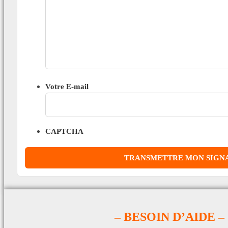
Votre E-mail
CAPTCHA
– BESOIN D’AIDE –