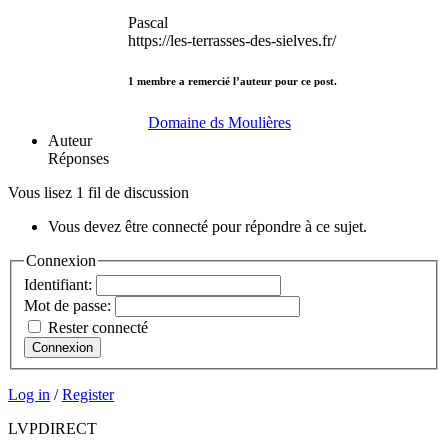
Pascal
https://les-terrasses-des-sielves.fr/
1 membre a remercié l’auteur pour ce post.
Domaine ds Moulières
Auteur
Réponses
Vous lisez 1 fil de discussion
Vous devez être connecté pour répondre à ce sujet.
Connexion
Identifiant:
Mot de passe:
Rester connecté
Connexion
Log in
/
Register
LVP
DIRECT