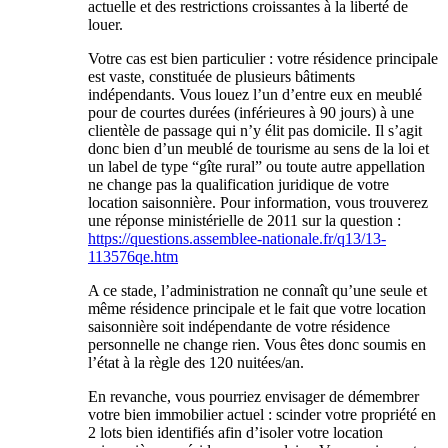
actuelle et des restrictions croissantes à la liberté de
louer.
Votre cas est bien particulier : votre résidence principale
est vaste, constituée de plusieurs bâtiments
indépendants. Vous louez l’un d’entre eux en meublé
pour de courtes durées (inférieures à 90 jours) à une
clientèle de passage qui n’y élit pas domicile. Il s’agit
donc bien d’un meublé de tourisme au sens de la loi et
un label de type “gîte rural” ou toute autre appellation
ne change pas la qualification juridique de votre
location saisonnière. Pour information, vous trouverez
une réponse ministérielle de 2011 sur la question :
https://questions.assemblee-nationale.fr/q13/13-
113576qe.htm
A ce stade, l’administration ne connaît qu’une seule et
même résidence principale et le fait que votre location
saisonnière soit indépendante de votre résidence
personnelle ne change rien. Vous êtes donc soumis en
l’état à la règle des 120 nuitées/an.
En revanche, vous pourriez envisager de démembrer
votre bien immobilier actuel : scinder votre propriété en
2 lots bien identifiés afin d’isoler votre location