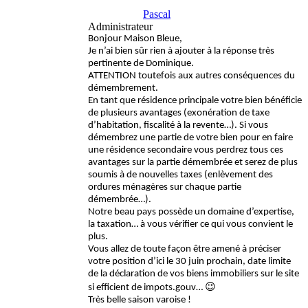
Pascal
Administrateur
Bonjour Maison Bleue,
Je n’ai bien sûr rien à ajouter à la réponse très
pertinente de Dominique.
ATTENTION toutefois aux autres conséquences du
démembrement.
En tant que résidence principale votre bien bénéficie
de plusieurs avantages (exonération de taxe
d’habitation, fiscalité à la revente…). Si vous
démembrez une partie de votre bien pour en faire
une résidence secondaire vous perdrez tous ces
avantages sur la partie démembrée et serez de plus
soumis à de nouvelles taxes (enlèvement des
ordures ménagères sur chaque partie
démembrée…).
Notre beau pays possède un domaine d’expertise,
la taxation… à vous vérifier ce qui vous convient le
plus.
Vous allez de toute façon être amené à préciser
votre position d’ici le 30 juin prochain, date limite
de la déclaration de vos biens immobiliers sur le site
si efficient de impots.gouv… 😉
Très belle saison varoise !