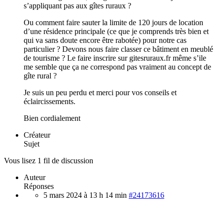
s’appliquant pas aux gîtes ruraux ?
Ou comment faire sauter la limite de 120 jours de location
d’une résidence principale (ce que je comprends très bien et
qui va sans doute encore être rabotée) pour notre cas
particulier ? Devons nous faire classer ce bâtiment en meublé
de tourisme ? Le faire inscrire sur gitesruraux.fr même s’ile
me semble que ça ne correspond pas vraiment au concept de
gîte rural ?
Je suis un peu perdu et merci pour vos conseils et
éclaircissements.
Bien cordialement
Créateur
Sujet
Vous lisez 1 fil de discussion
Auteur
Réponses
5 mars 2024 à 13 h 14 min
#24173616