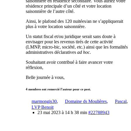
saisonnière en résidence secondaire. Vous auriez votre
résidence principale d’un côté et votre location
saisonnière de l’autre côté.
Ainsi, le plafond des 120 nuitées/an ne s’appliquerait
plus à votre location saisonnière.
Un statut fiscal et/ou juridique serait sans doute à
envisager pour les revenus tirés de cette activité
(LMNP, micro-bic, société, etc.) ainsi que les formalités
administratives déclaratives
ad hoc
.
Souhaitant avoir contribué à faire avancer votre
réflexion,
Belle journée à vous,
4 membres ont remercié l’auteur pour ce post.
marmongis30
,
Domaine ds Moulières
,
Pascal
,
LVP Benoit
23 mai 2023 à 14 h 38 min
#22788943