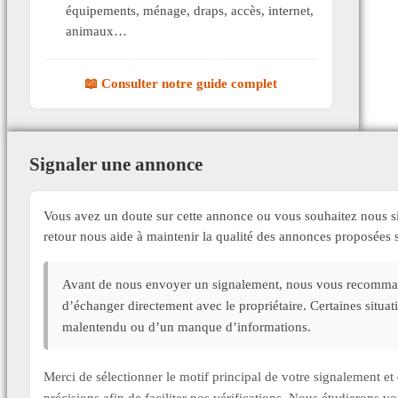
équipements, ménage, draps, accès, internet,
animaux…
📖 Consulter notre guide complet
Signaler une annonce
Vous avez un doute sur cette annonce ou vous souhaitez nous si
retour nous aide à maintenir la qualité des annonces proposée
Avant de nous envoyer un signalement, nous vous recommand
d’échanger directement avec le propriétaire. Certaines situa
malentendu ou d’un manque d’informations.
Merci de sélectionner le motif principal de votre signalement 
précisions afin de faciliter nos vérifications. Nous étudierons v