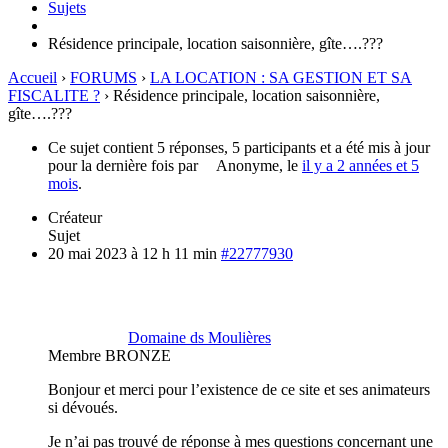
Sujets
Résidence principale, location saisonnière, gîte….???
Accueil
›
FORUMS
›
LA LOCATION : SA GESTION ET SA
FISCALITE ?
›
Résidence principale, location saisonnière,
gîte….???
Ce sujet contient 5 réponses, 5 participants et a été mis à jour
pour la dernière fois par
Anonyme
, le
il y a 2 années et 5
mois
.
Créateur
Sujet
20 mai 2023 à 12 h 11 min
#22777930
Domaine ds Moulières
Membre BRONZE
Bonjour et merci pour l’existence de ce site et ses animateurs
si dévoués.
Je n’ai pas trouvé de réponse à mes questions concernant une