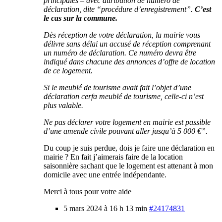
principales – avec attribution de numéro de
déclaration, dite “procédure d’enregistrement”.
C’est
le cas sur la commune.
Dès réception de votre déclaration, la mairie vous
délivre sans délai un accusé de réception comprenant
un numéro de déclaration. Ce numéro devra être
indiqué dans chacune des annonces d’offre de location
de ce logement.
Si le meublé de tourisme avait fait l’objet d’une
déclaration cerfa meublé de tourisme, celle-ci n’est
plus valable.
Ne pas déclarer votre logement en mairie est passible
d’une amende civile pouvant aller jusqu’à 5 000 €”.
Du coup je suis perdue, dois je faire une déclaration en
mairie ? En fait j’aimerais faire de la location
saisonnière sachant que le logement est attenant à mon
domicile avec une entrée indépendante.
Merci à tous pour votre aide
5 mars 2024 à 16 h 13 min
#24174831