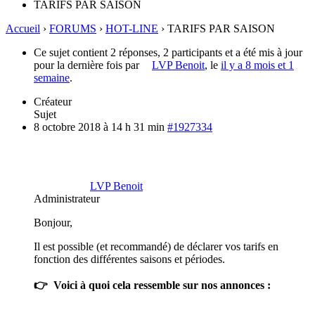
TARIFS PAR SAISON
Accueil
›
FORUMS
›
HOT-LINE
›
TARIFS PAR SAISON
Ce sujet contient 2 réponses, 2 participants et a été mis à jour
pour la dernière fois par
LVP Benoit
, le
il y a 8 mois et 1
semaine
.
Créateur
Sujet
8 octobre 2018 à 14 h 31 min
#1927334
LVP Benoit
Administrateur
Bonjour,
Il est possible (et recommandé) de déclarer vos tarifs en
fonction des différentes saisons et périodes.
👉 Voici à quoi cela ressemble sur nos annonces :