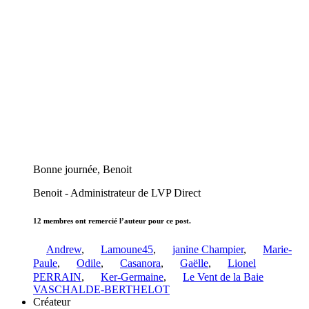
Bonne journée, Benoit
Benoit - Administrateur de LVP Direct
12 membres ont remercié l’auteur pour ce post.
Andrew
,
Lamoune45
,
janine Champier
,
Marie-
Paule
,
Odile
,
Casanora
,
Gaëlle
,
Lionel
PERRAIN
,
Ker-Germaine
,
Le Vent de la Baie
VASCHALDE-BERTHELOT
Créateur