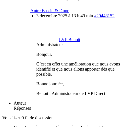
Antre Bassin & Dune
3 décembre 2025 à 13 h 49 min
#29448152
LVP Benoit
Administrateur
Bonjour,
C’est en effet une amélioration que nous avons
identifié et que nous allons apporter dès que
possible.
Bonne journée,
Benoit - Administrateur de LVP Direct
Auteur
Réponses
Vous lisez 0 fil de discussion