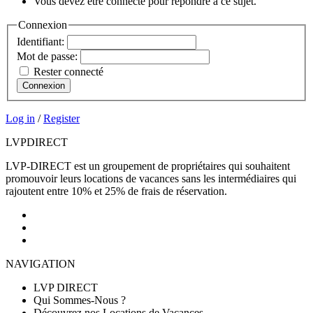
Vous devez être connecté pour répondre à ce sujet.
Connexion
Identifiant:
Mot de passe:
Rester connecté
Connexion
Log in
/
Register
LVP
DIRECT
LVP-DIRECT est un groupement de propriétaires qui souhaitent
promouvoir leurs locations de vacances sans les intermédiaires qui
rajoutent entre 10% et 25% de frais de réservation.
NAVIGATION
LVP DIRECT
Qui Sommes-Nous ?
Découvrez nos Locations de Vacances