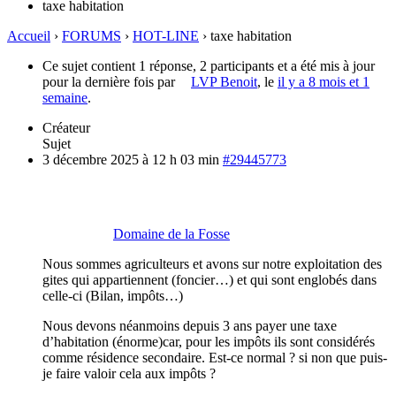
taxe habitation
Accueil
›
FORUMS
›
HOT-LINE
›
taxe habitation
Ce sujet contient 1 réponse, 2 participants et a été mis à jour
pour la dernière fois par
LVP Benoit
, le
il y a 8 mois et 1
semaine
.
Créateur
Sujet
3 décembre 2025 à 12 h 03 min
#29445773
Domaine de la Fosse
Nous sommes agriculteurs et avons sur notre exploitation des
gites qui appartiennent (foncier…) et qui sont englobés dans
celle-ci (Bilan, impôts…)
Nous devons néanmoins depuis 3 ans payer une taxe
d’habitation (énorme)car, pour les impôts ils sont considérés
comme résidence secondaire. Est-ce normal ? si non que puis-
je faire valoir cela aux impôts ?