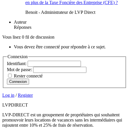
en plus de la Taxe Foncière des Entreprise (CFE) ?
Benoit - Administrateur de LVP Direct
Auteur
Réponses
Vous lisez 0 fil de discussion
Vous devez être connecté pour répondre à ce sujet.
Connexion
Identifiant:
Mot de passe:
Rester connecté
Connexion
Log in
/
Register
LVP
DIRECT
LVP-DIRECT est un groupement de propriétaires qui souhaitent
promouvoir leurs locations de vacances sans les intermédiaires qui
rajoutent entre 10% et 25% de frais de réservation.