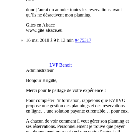
donc j’aurai du annuler toutes les réservations avant
qu’ils ne désactivent mon planning
Gites en Alsace
www.gite-alsace.eu
16 mai 2018 à 9 h 13 min
#475317
LVP Benoit
Administrateur
Bonjour Brigitte,
Merci pour le partage de votre expérience !
Pour compléter l’information, rappelons que EVIIVO
propose une gestion des plannings et des réservations
en ligne… une solution payante et rentable… pour eux.
A chacun de voir comment il veut gérer son planning et
ses réservations. Personnellement je trouve que payer
un abonnement pour cela est une perte d’argent : Il