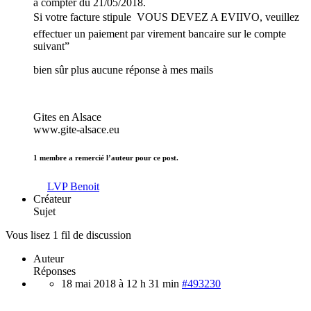
à compter du 21/05/2018.
Si votre facture stipule  VOUS DEVEZ A EVIIVO, veuillez
effectuer un paiement par virement bancaire sur le compte
suivant”
bien sûr plus aucune réponse à mes mails
Gites en Alsace
www.gite-alsace.eu
1 membre a remercié l’auteur pour ce post.
LVP Benoit
Créateur
Sujet
Vous lisez 1 fil de discussion
Auteur
Réponses
18 mai 2018 à 12 h 31 min
#493230