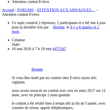
Attention contrat Eviivo
Accueil
›
FORUMS
›
ATTENTION AUX ARNAQUES…
›
Attention contrat Eviivo
Ce sujet contient 2 réponses, 2 participants et a été mis à jour
pour la dernière fois par
Brigitte
, le
il y a 8 années et 2
mois
.
Créateur
Sujet
16 mai 2018 à 7 h 18 min
#475267
Brigitte
Si vous êtes tenté par un contrat chez Eviivo soyez très
vigilants
nous avons souscrit un contrat avec eux en mars 2017 sur 12
mois, avec en principe 2 mois gratuits
le contrat a été résilié bien à temps dès la fin de l’année, avec
courrier de retour, appels téléphoniques,