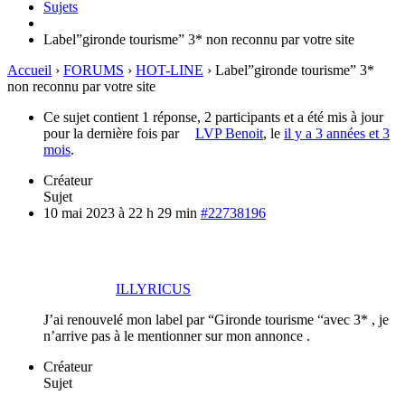
Sujets
Label”gironde tourisme” 3* non reconnu par votre site
Accueil
›
FORUMS
›
HOT-LINE
›
Label”gironde tourisme” 3*
non reconnu par votre site
Ce sujet contient 1 réponse, 2 participants et a été mis à jour
pour la dernière fois par
LVP Benoit
, le
il y a 3 années et 3
mois
.
Créateur
Sujet
10 mai 2023 à 22 h 29 min
#22738196
ILLYRICUS
J’ai renouvelé mon label par “Gironde tourisme “avec 3* , je
n’arrive pas à le mentionner sur mon annonce .
Créateur
Sujet