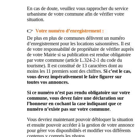
En cas de doute, veuillez vous rapprocher du service
urbanisme de votre commune afin de vérifier votre
situation.
👉
Votre numéro d’enregistrement :
De plus en plus de communes délivrent un numéro
d’enregistrement pour les locations saisonnières. Il est
de votre responsabilité de propriétaire de vérifier auprès
de votre Mairie si sa publication est rendue obligatoire
par votre commune (article L.324-2-1 du code du
tourisme). Il est constitué de 13 caractères dont au
moins les 11 premiers sont des chiffres.
Si c’est le cas,
vous devez impérativement le faire figurer sur
toutes vos annonces.
Si ce numéro n’est pas rendu obligatoire sur votre
commune, vous devez faire une déclaration sur
l’honneur en cochant la case indiquant que ce
numéro n’existe pas sur votre commune
.
Vous devriez maintenant pouvoir débloquer la situation
et ensuite pouvoir accéder à la gestion de votre annonce
pour gérer vos disponibilités et modifier vos différents
contenus y compris les photos.