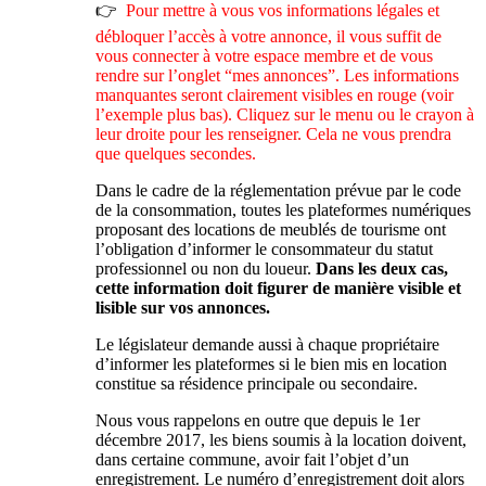
👉
Pour mettre à vous vos informations légales et
débloquer l’accès à votre annonce, il vous suffit de
vous connecter à votre espace membre et de vous
rendre sur l’onglet “mes annonces”. Les informations
manquantes seront clairement visibles en rouge (voir
l’exemple plus bas). Cliquez sur le menu ou le crayon à
leur droite pour les renseigner. Cela ne vous prendra
que quelques secondes.
Dans le cadre de la réglementation prévue par le code
de la consommation, toutes les plateformes numériques
proposant des locations de meublés de tourisme ont
l’obligation d’informer le consommateur du statut
professionnel ou non du loueur.
Dans les deux cas,
cette information doit figurer de manière visible et
lisible sur vos annonces.
Le législateur demande aussi à chaque propriétaire
d’informer les plateformes si le bien mis en location
constitue sa résidence principale ou secondaire.
Nous vous rappelons en outre que depuis le 1er
décembre 2017, les biens soumis à la location doivent,
dans certaine commune, avoir fait l’objet d’un
enregistrement. Le numéro d’enregistrement doit alors