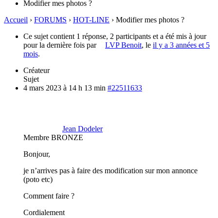
Modifier mes photos ?
Accueil
›
FORUMS
›
HOT-LINE
›
Modifier mes photos ?
Ce sujet contient 1 réponse, 2 participants et a été mis à jour
pour la dernière fois par
LVP Benoit
, le
il y a 3 années et 5
mois
.
Créateur
Sujet
4 mars 2023 à 14 h 13 min
#22511633
Jean Dodeler
Membre BRONZE
Bonjour,
je n’arrives pas à faire des modification sur mon annonce
(poto etc)
Comment faire ?
Cordialement