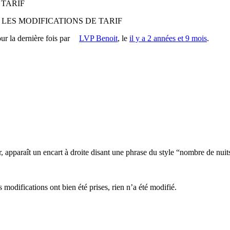
 TARIF
LES MODIFICATIONS DE TARIF
our la dernière fois par
LVP Benoit
, le
il y a 2 années et 9 mois
.
r, apparaît un encart à droite disant une phrase du style “nombre de nuit
modifications ont bien été prises, rien n’a été modifié.