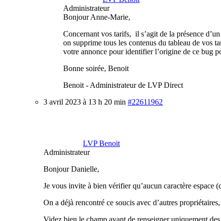
Administrateur
Bonjour Anne-Marie,
Concernant vos tarifs, il s’agit de la présence d’un
on supprime tous les contenus du tableau de vos ta
votre annonce pour identifier l’origine de ce bug p
Bonne soirée, Benoit
Benoit - Administrateur de LVP Direct
3 avril 2023 à 13 h 20 min
#22611962
LVP Benoit
Administrateur
Bonjour Danielle,
Je vous invite à bien vérifier qu’aucun caractère espace (
On a déjà rencontré ce soucis avec d’autres propriétaires
Videz bien le champ avant de renseigner uniquement des ch