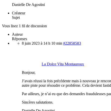
Danielle De Agostini
Créateur
Sujet
Vous lisez 1 fil de discussion
Auteur
Réponses
8 juin 2023 à 14 h 10 min
#22858583
La Dolce Vita Montauroux
Bonjour,
J’avais réussi la fois précédente mais à nouveau je renco
autre piste pour résoudre ce problème. Cela devient fasti
Par ailleurs, je n’ai eu que des demandes frauduleuses p
Sincères salutations.
Danielle De Agostini