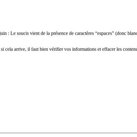
n : Le soucis vient de la présence de caractères “espaces” (donc blanc
si cela arrive, il faut bien vérifier vos informations et effacer les con