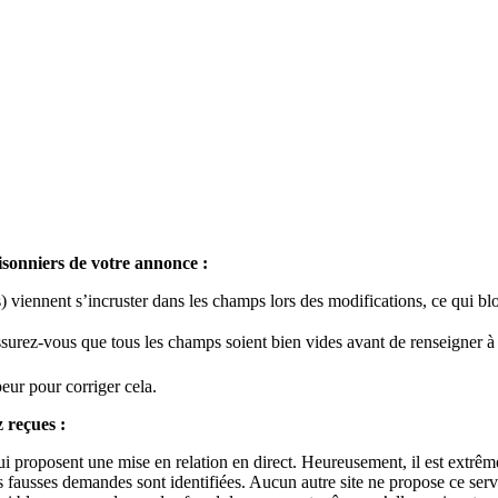
aisonniers de votre annonce :
s) viennent s’incruster dans les champs lors des modifications, ce qui bl
 assurez-vous que tous les champs soient bien vides avant de renseigner 
eur pour corriger cela.
 reçues :
i proposent une mise en relation en direct. Heureusement, il est extrêmem
 fausses demandes sont identifiées. Aucun autre site ne propose ce serv