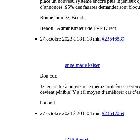
place un nouveau système encore plus ingénieux qu
d’annonces, 95% des fausses demandes sont bloqu
Bonne journée, Benoit.
Benoit - Administrateur de LVP Direct
27 octobre 2023 à 18 h 18 min
#23546839
anne-marie kaiser
Bonjour,
Je rencontre à nouveau ce même problème: je veux mo
devient pénible! Y a t il moyen d’améliorer car c’
honorat
27 octobre 2023 à 20 h 04 min
#23547059
LVP Benoit