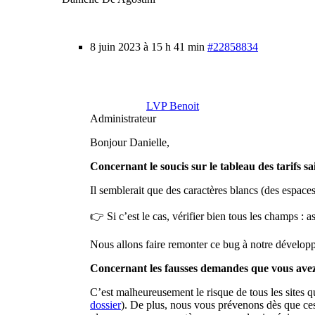
8 juin 2023 à 15 h 41 min
#22858834
LVP Benoit
Administrateur
Bonjour Danielle,
Concernant le soucis sur le tableau des tarifs s
Il semblerait que des caractères blancs (des espace
👉 Si c’est le cas, vérifier bien tous les champs :
Nous allons faire remonter ce bug à notre développ
Concernant les fausses demandes que vous avez
C’est malheureusement le risque de tous les sites qu
dossier
). De plus, nous vous prévenons dès que ces