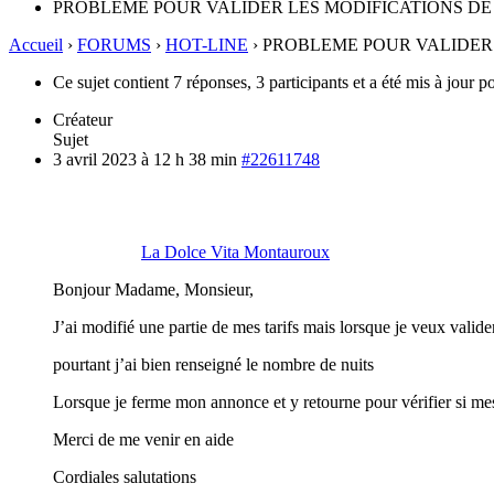
PROBLEME POUR VALIDER LES MODIFICATIONS DE
Accueil
›
FORUMS
›
HOT-LINE
›
PROBLEME POUR VALIDER 
Ce sujet contient 7 réponses, 3 participants et a été mis à jour p
Créateur
Sujet
3 avril 2023 à 12 h 38 min
#22611748
La Dolce Vita Montauroux
Bonjour Madame, Monsieur,
J’ai modifié une partie de mes tarifs mais lorsque je veux valide
pourtant j’ai bien renseigné le nombre de nuits
Lorsque je ferme mon annonce et y retourne pour vérifier si mes 
Merci de me venir en aide
Cordiales salutations