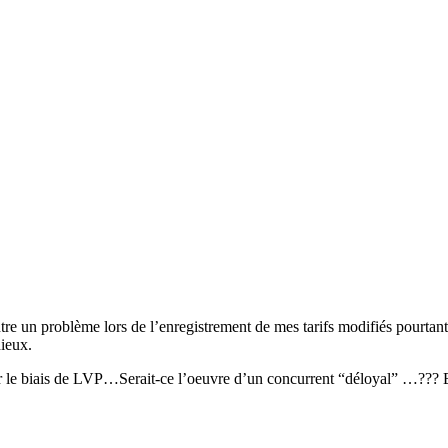
ntre un problème lors de l’enregistrement de mes tarifs modifiés pourtan
dieux.
ar le biais de LVP…Serait-ce l’oeuvre d’un concurrent “déloyal” …??? Et