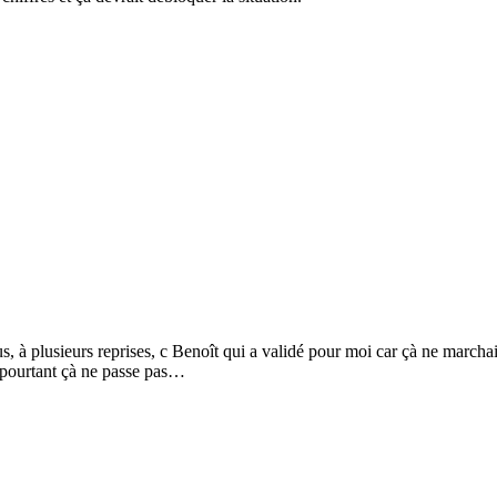
, à plusieurs reprises, c Benoît qui a validé pour moi car çà ne marcha
t pourtant çà ne passe pas…