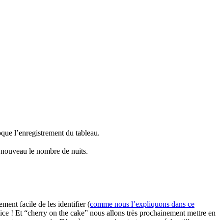
oque l’enregistrement du tableau.
à nouveau le nombre de nuits.
ent facile de les identifier (
comme nous l’expliquons dans ce
ice ! Et “cherry on the cake” nous allons très prochainement mettre en