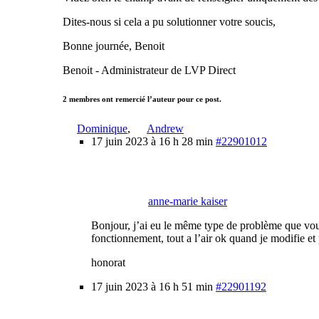
Dites-nous si cela a pu solutionner votre soucis,
Bonne journée, Benoit
Benoit - Administrateur de LVP Direct
2 membres ont remercié l’auteur pour ce post.
Dominique
,
Andrew
17 juin 2023 à 16 h 28 min
#22901012
anne-marie kaiser
Bonjour, j’ai eu le même type de problème que vous
fonctionnement, tout a l’air ok quand je modifie e
honorat
17 juin 2023 à 16 h 51 min
#22901192