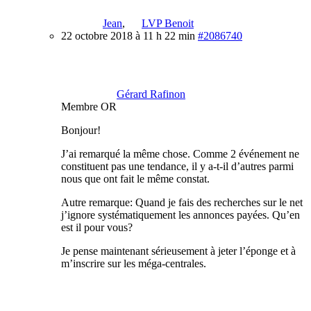
Jean
,
LVP Benoit
22 octobre 2018 à 11 h 22 min
#2086740
Gérard Rafinon
Membre OR
Bonjour!
J’ai remarqué la même chose. Comme 2 événement ne
constituent pas une tendance, il y a-t-il d’autres parmi
nous que ont fait le même constat.
Autre remarque: Quand je fais des recherches sur le net
j’ignore systématiquement les annonces payées. Qu’en
est il pour vous?
Je pense maintenant sérieusement à jeter l’éponge et à
m’inscrire sur les méga-centrales.