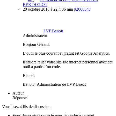
BERTHELOT
20 octobre 2018 à 22 h 06 min
#2068548
LVP Benoit
Administrateur
Bonjour Gérard,
L’outil le plus courant et gratuit est Google Analytics.
Il faudra relier votre site site internet personnel avec cet
outil a partir d’un code.
Benoit.
Benoit - Administrateur de LVP Direct
Auteur
Réponses
Vous lisez 4 fils de discussion
Vous devez être connecté pour répondre à ce sujet.