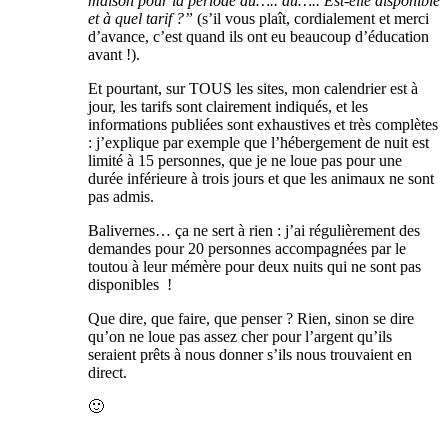
maison pour la période du….. au….. Est-elle disponible
et à quel tarif ?”
(s’il vous plaît, cordialement et merci
d’avance, c’est quand ils ont eu beaucoup d’éducation
avant !).
Et pourtant, sur TOUS les sites, mon calendrier est à
jour, les tarifs sont clairement indiqués, et les
informations publiées sont exhaustives et très complètes
: j’explique par exemple que l’hébergement de nuit est
limité à 15 personnes, que je ne loue pas pour une
durée inférieure à trois jours et que les animaux ne sont
pas admis.
Balivernes… ça ne sert à rien : j’ai régulièrement des
demandes pour 20 personnes accompagnées par le
toutou à leur mémère pour deux nuits qui ne sont pas
disponibles !
Que dire, que faire, que penser ? Rien, sinon se dire
qu’on ne loue pas assez cher pour l’argent qu’ils
seraient prêts à nous donner s’ils nous trouvaient en
direct.
🙂