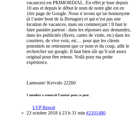
vacances) est PRIMORDIAL. En effet je loue depuis
10 ans et depuis le début le nom de notre gîte est en
1ère page de Google. Nous n’avons qu’un homonyme
(à l’autre bout de la Bretagne) et qui n’est pas une
location de vacances, mais un commerçant ! Il faut le
faire paraitre partout : dans les réponses aux demandes,
dans les publicités (flyers, cartes de visite, etc) dans les
courriers, de vive voix, etc… pour que les clients
potentiels ne retiennent que ce nom et du coup, aille le
rechercher sur google. Il faut bien sûr qu’il soit assez
original pour être retenu. Voilà pour ma petite
expérience.
Lamoune/ Kervalo 22260
1 membre a remercié l’auteur pour ce post.
LVP Benoit
23 octobre 2018 à 23 h 31 min
#2101480