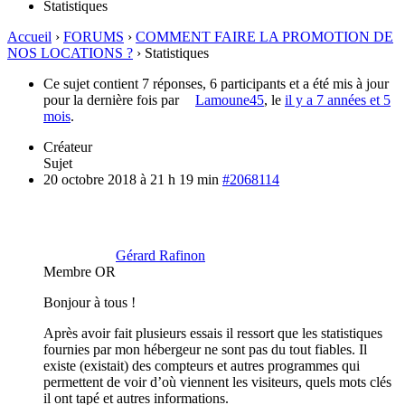
Statistiques
Accueil
›
FORUMS
›
COMMENT FAIRE LA PROMOTION DE
NOS LOCATIONS ?
›
Statistiques
Ce sujet contient 7 réponses, 6 participants et a été mis à jour
pour la dernière fois par
Lamoune45
, le
il y a 7 années et 5
mois
.
Créateur
Sujet
20 octobre 2018 à 21 h 19 min
#2068114
Gérard Rafinon
Membre OR
Bonjour à tous !
Après avoir fait plusieurs essais il ressort que les statistiques
fournies par mon hébergeur ne sont pas du tout fiables. Il
existe (existait) des compteurs et autres programmes qui
permettent de voir d’où viennent les visiteurs, quels mots clés
il ont tapé et autres informations.