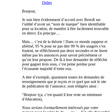
Didier
Bonjour,
Je suis bien évidemment d’accord avec Benoît sur
l’utilité d’avoir un “nom de marque” bien identifiable
pour sa location, de manière à être facilement trouvable
en direct. En principe…
Mais… c’est de la théorie ! Dans ce monde zappeur et
ubérisé, 95 % pour ne pas dire 99 % des usagers s’en
foutent, ne réfléchissent pas deux secondes et ne lisent
même pas les annonces pour savoir précisément ce
qu’on leur propose. De là à leur demander de réfléchir
pour gagner trois sous, c’est peine perdue pour
l’écrasante majorité d’entre eux.
A titre d’exemple, quasiment toutes les demandes de
renseignements que je reçois et ce quel que soit le site
de publication de l’annonce, sont rédigées ainsi :
“
Bonjour
(ça, c’est quand il leur reste un minimum
d’éducation)
,
Nous serions éventuellement intéressés par votre