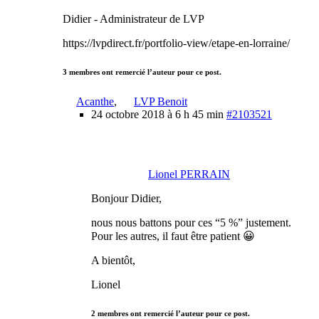
Didier - Administrateur de LVP
https://lvpdirect.fr/portfolio-view/etape-en-lorraine/
3 membres ont remercié l’auteur pour ce post.
Acanthe
,
LVP Benoit
24 octobre 2018 à 6 h 45 min
#2103521
Lionel PERRAIN
Bonjour Didier,
nous nous battons pour ces “5 %” justement.
Pour les autres, il faut être patient 😀
A bientôt,
Lionel
2 membres ont remercié l’auteur pour ce post.