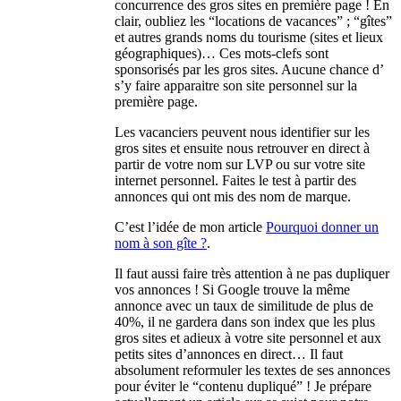
concurrence des gros sites en première page ! En
clair, oubliez les “locations de vacances” ; “gîtes”
et autres grands noms du tourisme (sites et lieux
géographiques)… Ces mots-clefs sont
sponsorisés par les gros sites. Aucune chance d’
s’y faire apparaitre son site personnel sur la
première page.
Les vacanciers peuvent nous identifier sur les
gros sites et ensuite nous retrouver en direct à
partir de votre nom sur LVP ou sur votre site
internet personnel. Faites le test à partir des
annonces qui ont mis des nom de marque.
C’est l’idée de mon article
Pourquoi donner un
nom à son gîte ?
.
Il faut aussi faire très attention à ne pas dupliquer
vos annonces ! Si Google trouve la même
annonce avec un taux de similitude de plus de
40%, il ne gardera dans son index que les plus
gros sites et adieux à votre site personnel et aux
petits sites d’annonces en direct… Il faut
absolument reformuler les textes de ses annonces
pour éviter le “contenu dupliqué” ! Je prépare