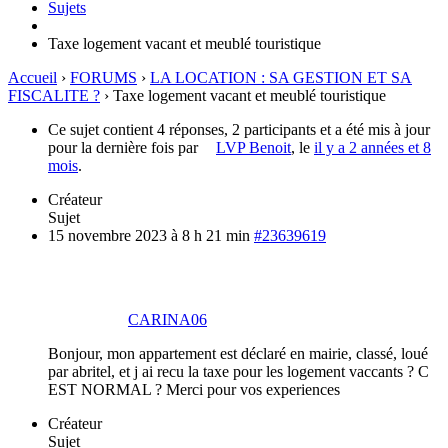
Sujets
Taxe logement vacant et meublé touristique
Accueil
›
FORUMS
›
LA LOCATION : SA GESTION ET SA
FISCALITE ?
›
Taxe logement vacant et meublé touristique
Ce sujet contient 4 réponses, 2 participants et a été mis à jour
pour la dernière fois par
LVP Benoit
, le
il y a 2 années et 8
mois
.
Créateur
Sujet
15 novembre 2023 à 8 h 21 min
#23639619
CARINA06
Bonjour, mon appartement est déclaré en mairie, classé, loué
par abritel, et j ai recu la taxe pour les logement vaccants ? C
EST NORMAL ? Merci pour vos experiences
Créateur
Sujet