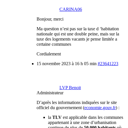
CARINA06
Bonjour, merci
Ma question n’est pas sur la taxe d ‘habitation
nationale qui est une double peine, mais sur la
taxe des logements vacants je pense limitée a
certaine communes
Cordialement
15 novembre 2023 à 16 h 05 min
#23641223
LVP Benoit
Administrateur
D’après les informations indiquées sur le site
officiel du gouvernement (
economie.gouv.fr
) :
la
TLV
est applicable dans les communes
appartenant à une zone d’urbanisation
continue de plus de
50 000 habitants
où