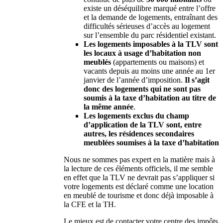
existe un déséquilibre marqué entre l’offre
et la demande de logements, entraînant des
difficultés sérieuses d’accès au logement
sur l’ensemble du parc résidentiel existant.
Les logements imposables à la TLV sont
les locaux à usage d’habitation non
meublés
(appartements ou maisons) et
vacants depuis au moins une année au 1er
janvier de l’année d’imposition.
Il s’agit
donc des logements qui ne sont pas
soumis à la taxe d’habitation au titre de
la même année
.
Les logements exclus du champ
d’application de la TLV sont, entre
autres, les résidences secondaires
meublées soumises à la taxe d’habitation
Nous ne sommes pas expert en la matière mais à
la lecture de ces éléments officiels, il me semble
en effet que la TLV ne devrait pas s’appliquer si
votre logements est déclaré comme une location
en meublé de tourisme et donc déjà imposable à
la CFE et la TH.
Le mieux est de contacter votre centre des impôts