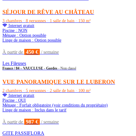
SÉJOUR DE RÊVE AU CHÂTEAU
3 chambres · 8 personnes · 1 salle de bain · 150 m²
Internet gratuit
Piscine : NON
Ménage : Option possible
Linge de maison : Option possible
450 €
À partir de
/ semaine
Les Fileuses
France / 84 – VAUCLUSE - Gordes
- Non classé
VUE PANORAMIQUE SUR LE LUBERON
2 chambres · 5 personnes · 2 salle de bain · 100 m²
Internet gratuit
Piscine : OUI
Ménage : Forfait obligatoire (voir conditions du propriétaire)
Linge de maison : Inclus dans le tarif
987 €
À partir de
/ semaine
GITE PASSIFLORA