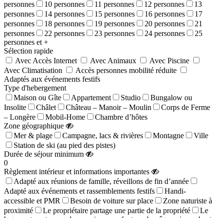
personnes
10 personnes
11 personnes
12 personnes
13
personnes
14 personnes
15 personnes
16 personnes
17
personnes
18 personnes
19 personnes
20 personnes
21
personnes
22 personnes
23 personnes
24 personnes
25
personnes et +
Sélection rapide
Avec Accès Internet
Avec Animaux
Avec Piscine
Avec Climatisation
Accès personnes mobilité réduite
Adaptés aux événements festifs
Type d'hebergement
Maison ou Gîte
Appartement
Studio
Bungalow ou
Insolite
Châlet
Château – Manoir – Moulin
Corps de Ferme
– Longère
Mobil-Home
Chambre d’hôtes
Zone géographique
Mer & plage
Campagne, lacs & rivières
Montagne
Ville
Station de ski (au pied des pistes)
Durée de séjour minimum
0
Règlement intérieur et informations importantes
Adapté aux réunions de famille, réveillons de fin d’année
Adapté aux événements et rassemblements festifs
Handi-
accessible et PMR
Besoin de voiture sur place
Zone naturiste à
proximité
Le propriétaire partage une partie de la propriété
Le