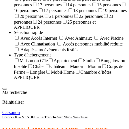
personnes
13 personnes
14 personnes
15 personnes
16 personnes
17 personnes
18 personnes
19 personnes
20 personnes
21 personnes
22 personnes
23
personnes
24 personnes
25 personnes et +
APPLIQUER
Sélection rapide
Avec Accès Internet
Avec Animaux
Avec Piscine
Avec Climatisation
Accès personnes mobilité réduite
Adaptés aux événements festifs
Type d'hebergement
Maison ou Gîte
Appartement
Studio
Bungalow ou
Insolite
Châlet
Château – Manoir – Moulin
Corps de
Ferme – Longère
Mobil-Home
Chambre d’hôtes
APPLIQUER
Ma recherche
Réinitialiser
Cassanou
France / 85 – VENDEE - La Tranche Sur Mer
- Non classé