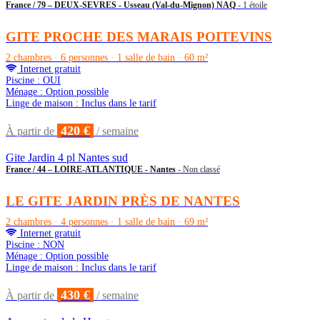
France / 79 – DEUX-SEVRES - Usseau (Val-du-Mignon) NAQ
- 1 étoile
GITE PROCHE DES MARAIS POITEVINS
2 chambres · 6 personnes · 1 salle de bain · 60 m²
Internet gratuit
Piscine : OUI
Ménage : Option possible
Linge de maison : Inclus dans le tarif
420 €
À partir de
/ semaine
Gite Jardin 4 pl Nantes sud
France / 44 – LOIRE-ATLANTIQUE - Nantes
- Non classé
LE GITE JARDIN PRÈS DE NANTES
2 chambres · 4 personnes · 1 salle de bain · 69 m²
Internet gratuit
Piscine : NON
Ménage : Option possible
Linge de maison : Inclus dans le tarif
430 €
À partir de
/ semaine