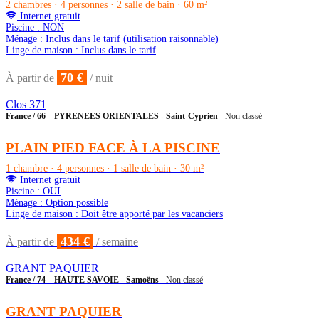
2 chambres · 4 personnes · 2 salle de bain · 60 m²
Internet gratuit
Piscine : NON
Ménage : Inclus dans le tarif (utilisation raisonnable)
Linge de maison : Inclus dans le tarif
70 €
À partir de
/ nuit
Clos 371
France / 66 – PYRENEES ORIENTALES - Saint-Cyprien
- Non classé
PLAIN PIED FACE À LA PISCINE
1 chambre · 4 personnes · 1 salle de bain · 30 m²
Internet gratuit
Piscine : OUI
Ménage : Option possible
Linge de maison : Doit être apporté par les vacanciers
434 €
À partir de
/ semaine
GRANT PAQUIER
France / 74 – HAUTE SAVOIE - Samoëns
- Non classé
GRANT PAQUIER