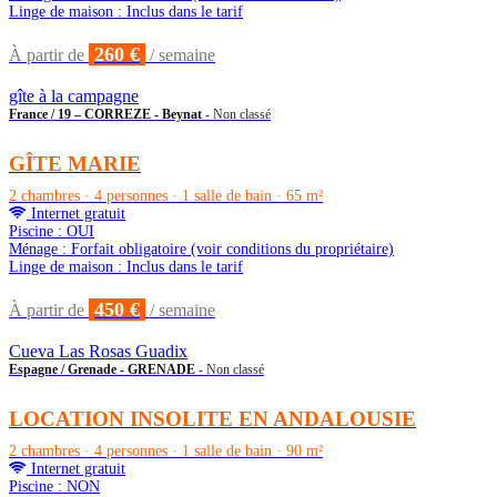
Linge de maison : Inclus dans le tarif
260 €
À partir de
/ semaine
gîte à la campagne
France / 19 – CORREZE - Beynat
- Non classé
GÎTE MARIE
2 chambres · 4 personnes · 1 salle de bain · 65 m²
Internet gratuit
Piscine : OUI
Ménage : Forfait obligatoire (voir conditions du propriétaire)
Linge de maison : Inclus dans le tarif
450 €
À partir de
/ semaine
Cueva Las Rosas Guadix
Espagne / Grenade - GRENADE
- Non classé
LOCATION INSOLITE EN ANDALOUSIE
2 chambres · 4 personnes · 1 salle de bain · 90 m²
Internet gratuit
Piscine : NON