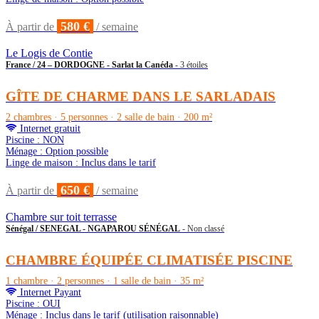
580 €
À partir de
/ semaine
Le Logis de Contie
France / 24 – DORDOGNE - Sarlat la Canéda
- 3 étoiles
GÎTE DE CHARME DANS LE SARLADAIS
2 chambres · 5 personnes · 2 salle de bain · 200 m²
Internet gratuit
Piscine : NON
Ménage : Option possible
Linge de maison : Inclus dans le tarif
650 €
À partir de
/ semaine
Chambre sur toit terrasse
Sénégal / SENEGAL - NGAPAROU SÉNÉGAL
- Non classé
CHAMBRE ÉQUIPÉE CLIMATISÉE PISCINE
1 chambre · 2 personnes · 1 salle de bain · 35 m²
Internet Payant
Piscine : OUI
Ménage : Inclus dans le tarif (utilisation raisonnable)