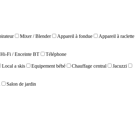
irateur
Mixer / Blender
Appareil à fondue
Appareil à raclette
Hi-Fi / Enceinte BT
Téléphone
Local a skis
Equipement bébé
Chauffage central
Jacuzzi
l
Salon de jardin