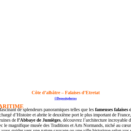
Côte d’albâtre – Falaises d’Etretat
©Depositphotos
ARITIME
ascinant de splendeurs panoramiques telles que les
fameuses falaises 
chargé d’Histoire et abrite le deuxième port le plus important de Franc
 ruines de
l’Abbaye de Jumièges
, découvrez l’architecture incroyable 
vec le magnifique musée des Traditions et Arts Normands, niché au cœur
nt vous guider vers une nature sauvage ou une ville historique selon vo