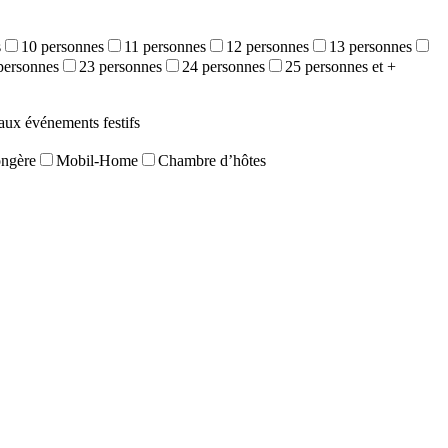
s
10 personnes
11 personnes
12 personnes
13 personnes
personnes
23 personnes
24 personnes
25 personnes et +
aux événements festifs
ongère
Mobil-Home
Chambre d’hôtes