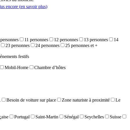
lus encore (
en savoir plus
)
 personnes
11 personnes
12 personnes
13 personnes
14
23 personnes
24 personnes
25 personnes et +
énements festifs
Mobil-Home
Chambre d’hôtes
R
Besoin de voiture sur place
Zone naturiste à proximité
Le
çaise
Portugal
Saint-Martin
Sénégal
Seychelles
Suisse