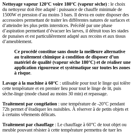
Nettoyage vapeur 120°C voire 180°C (vapeur sèche)
: le choix
du nettoyeur doit être adapté : puissance de chauffe minimale de
1500W et pression d’au moins 3 bars. Il devra en outre disposer des
accessoires permettant de traiter les différentes natures de surfaces et
d’atteindre les plus petits interstices. Précédé par une phase
d’aspiration permettant d’évacuer les larves, il détruit tous les stades
de punaises et est particulièrement adapté aux recoins et aux tissus
d’ameublement.
Ce procédé constitue sans doute la meilleure alternative
au traitement chimique à condition de disposer d’un
matériel de qualité (vapeur sèche 180°C) et de réaliser une
application rigoureuse et systématique sur toutes les zones
à risque
.
Lavage à la machine à 60°C
: utilisable pour tout le linge qui tolère
cette température et en premier lieu pour tout le linge de lit, puis
sèche-linge (mode chaud au moins 30 min) et repassage.
Traitement par congélation
: une température de -20°C pendant
72h permet d’éradiquer les nuisibles. À réserver à de petits objets et
à certains vêtements délicats.
Traitement par chauffage
: Le chauffage à 60°C de tout objet ou
meuble pouvant résister à cette température permettra de tuer les