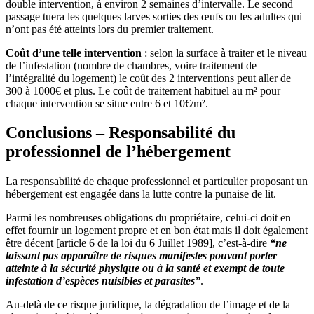
double intervention, à environ 2 semaines d’intervalle. Le second
passage tuera les quelques larves sorties des œufs ou les adultes qui
n’ont pas été atteints lors du premier traitement.
Coût d’une telle intervention
: selon la surface à traiter et le niveau
de l’infestation (nombre de chambres, voire traitement de
l’intégralité du logement) le coût des 2 interventions peut aller de
300 à 1000€ et plus. Le coût de traitement habituel au m² pour
chaque intervention se situe entre 6 et 10€/m².
Conclusions – Responsabilité du
professionnel de l’hébergement
La responsabilité de chaque professionnel et particulier proposant un
hébergement est engagée dans la lutte contre la punaise de lit.
Parmi les nombreuses obligations du propriétaire, celui-ci doit en
effet fournir un logement propre et en bon état mais il doit également
être décent [article 6 de la loi du 6 Juillet 1989], c’est-à-dire
“ne
laissant pas apparaître de risques manifestes pouvant porter
atteinte à la sécurité physique ou à la santé et exempt de toute
infestation d’espèces nuisibles et parasites”
.
Au-delà de ce risque juridique, la dégradation de l’image et de la