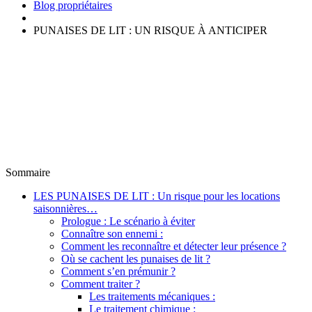
Blog propriétaires
PUNAISES DE LIT : UN RISQUE À ANTICIPER
Sommaire
LES PUNAISES DE LIT : Un risque pour les locations
saisonnières…
Prologue : Le scénario à éviter
Connaître son ennemi :
Comment les reconnaître et détecter leur présence ?
Où se cachent les punaises de lit ?
Comment s’en prémunir ?
Comment traiter ?
Les traitements mécaniques :
Le traitement chimique :