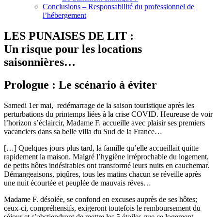
Conclusions – Responsabilité du professionnel de
l’hébergement
LES PUNAISES DE LIT :
Un risque pour les locations
saisonnières…
Prologue : Le scénario à éviter
Samedi 1er mai, redémarrage de la saison touristique après les
perturbations du printemps liées à la crise COVID. Heureuse de voir
l’horizon s’éclaircir, Madame F. accueille avec plaisir ses premiers
vacanciers dans sa belle villa du Sud de la France…
[…] Quelques jours plus tard, la famille qu’elle accueillait quitte
rapidement la maison. Malgré l’hygiène irréprochable du logement,
de petits hôtes indésirables ont transformé leurs nuits en cauchemar.
Démangeaisons, piqûres, tous les matins chacun se réveille après
une nuit écourtée et peuplée de mauvais rêves…
Madame F. désolée, se confond en excuses auprès de ses hôtes;
ceux-ci, compréhensifs, exigeront toutefois le remboursement du
séjour et s’abstiendront de mettre les 5 étoiles que ce logement