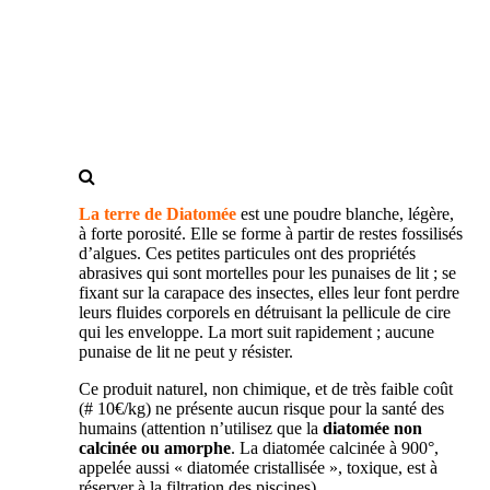
La terre de Diatomée
est une poudre blanche, légère,
à forte porosité. Elle se forme à partir de restes fossilisés
d’algues. Ces petites particules ont des propriétés
abrasives qui sont mortelles pour les punaises de lit ; se
fixant sur la carapace des insectes, elles leur font perdre
leurs fluides corporels en détruisant la pellicule de cire
qui les enveloppe. La mort suit rapidement ; aucune
punaise de lit ne peut y résister.
Ce produit naturel, non chimique, et de très faible coût
(# 10€/kg) ne présente aucun risque pour la santé des
humains (attention n’utilisez que la
diatomée non
calcinée ou amorphe
. La diatomée calcinée à 900°,
appelée aussi « diatomée cristallisée », toxique, est à
réserver à la filtration des piscines).