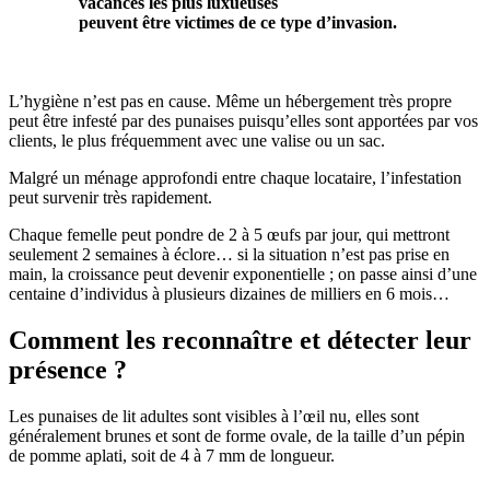
vacances les plus luxueuses
peuvent être victimes de ce type d’invasion.
L’hygiène n’est pas en cause. Même un hébergement très propre
peut être infesté par des punaises puisqu’elles sont apportées par vos
clients, le plus fréquemment avec une valise ou un sac.
Malgré un ménage approfondi entre chaque locataire, l’infestation
peut survenir très rapidement.
Chaque femelle peut pondre de 2 à 5 œufs par jour, qui mettront
seulement 2 semaines à éclore… si la situation n’est pas prise en
main, la croissance peut devenir exponentielle ; on passe ainsi d’une
centaine d’individus à plusieurs dizaines de milliers en 6 mois…
Comment les reconnaître et détecter leur
présence ?
Les punaises de lit adultes sont visibles à l’œil nu, elles sont
généralement brunes et sont de forme ovale, de la taille d’un pépin
de pomme aplati, soit de 4 à 7 mm de longueur.