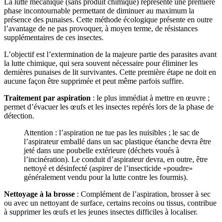
La lutte mécanique (sans produit chimique) représente une première
phase incontournable permettant de diminuer au maximum la
présence des punaises. Cette méthode écologique présente en outre
l’avantage de ne pas provoquer, à moyen terme, de résistances
supplémentaires de ces insectes.
L’objectif est l’extermination de la majeure partie des parasites avant
la lutte chimique, qui sera souvent nécessaire pour éliminer les
dernières punaises de lit survivantes. Cette première étape ne doit en
aucune façon être supprimée et peut même parfois suffire.
Traitement par aspiration
: le plus immédiat à mettre en œuvre ;
permet d’évacuer les œufs et les insectes repérés lors de la phase de
détection.
Attention : l’aspiration ne tue pas les nuisibles ; le sac de
l’aspirateur emballé dans un sac plastique étanche devra être
jeté dans une poubelle extérieure (déchets voués à
l’incinération). Le conduit d’aspirateur devra, en outre, être
nettoyé et désinfecté (aspirer de l’insecticide «poudre»
généralement vendu pour la lutte contre les fourmis).
Nettoyage à la brosse
: Complément de l’aspiration, brosser à sec
ou avec un nettoyant de surface, certains recoins ou tissus, contribue
à supprimer les œufs et les jeunes insectes difficiles à localiser.