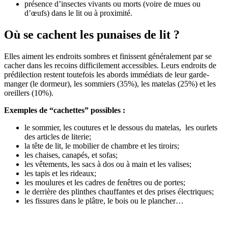
présence d’insectes vivants ou morts (voire de mues ou
d’œufs) dans le lit ou à proximité.
Où se cachent les punaises de lit ?
Elles aiment les endroits sombres et finissent généralement par se
cacher dans les recoins difficilement accessibles. Leurs endroits de
prédilection restent toutefois les abords immédiats de leur garde-
manger (le dormeur), les sommiers (35%), les matelas (25%) et les
oreillers (10%).
Exemples de “cachettes” possibles :
le sommier, les coutures et le dessous du matelas, les ourlets
des articles de literie;
la tête de lit, le mobilier de chambre et les tiroirs;
les chaises, canapés, et sofas;
les vêtements, les sacs à dos ou à main et les valises;
les tapis et les rideaux;
les moulures et les cadres de fenêtres ou de portes;
le derrière des plinthes chauffantes et des prises électriques;
les fissures dans le plâtre, le bois ou le plancher…