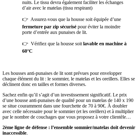
nuits. Le tissu devra également faciliter les échanges
d’air avec le matelas (tissu respirant)
👉 Assurez-vous que la housse soit équipée d’une
fermeture par zip sécurisé
pour éviter la moindre
porte d’entrée aux punaises de lit.
👉 Vérifiez que la housse soit
lavable en machine à
60°C
Les housses anti-punaises de lit sont prévues pour envelopper
chaque élément du lit : le sommier, le matelas et les oreillers. Elles se
déclinent donc en tailles et formes diverses.
Sachez enfin qu’il s’agit d’un investissement significatif. Le prix
d’une housse anti-punaises de qualité pour un matelas de 140 x 190
se situe couramment dans une fourchette de 70 à 90€. À doubler
avec celle nécessaire pour le sommier (et les oreillers) et à multiplier
par le nombre de couchages que vous proposez à votre clientèle…
2
ème
ligne de défense : l’ensemble sommier/matelas doit devenir
inaccessible
.