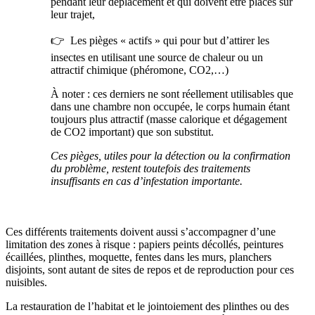
pendant leur déplacement et qui doivent être placés sur
leur trajet,
👉 Les pièges « actifs » qui pour but d’attirer les
insectes en utilisant une source de chaleur ou un
attractif chimique (phéromone, CO2,…)
À noter : ces derniers ne sont réellement utilisables que
dans une chambre non occupée, le corps humain étant
toujours plus attractif (masse calorique et dégagement
de CO2 important) que son substitut.
Ces pièges, utiles pour la détection ou la confirmation
du problème, restent toutefois des traitements
insuffisants en cas d’infestation importante.
Ces différents traitements doivent aussi s’accompagner d’une
limitation des zones à risque : papiers peints décollés, peintures
écaillées, plinthes, moquette, fentes dans les murs, planchers
disjoints, sont autant de sites de repos et de reproduction pour ces
nuisibles.
La restauration de l’habitat et le jointoiement des plinthes ou des