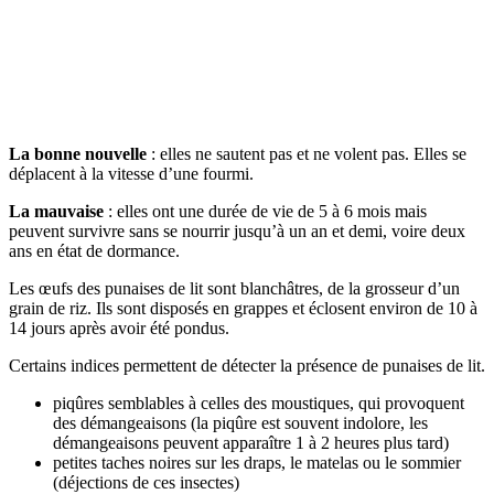
La bonne nouvelle
: elles ne sautent pas et ne volent pas. Elles se
déplacent à la vitesse d’une fourmi.
La mauvaise
: elles ont une durée de vie de 5 à 6 mois mais
peuvent survivre sans se nourrir jusqu’à un an et demi, voire deux
ans en état de dormance.
Les œufs des punaises de lit sont blanchâtres, de la grosseur d’un
grain de riz. Ils sont disposés en grappes et éclosent environ de 10 à
14 jours après avoir été pondus.
Certains indices permettent de détecter la présence de punaises de lit.
piqûres semblables à celles des moustiques, qui provoquent
des démangeaisons (la piqûre est souvent indolore, les
démangeaisons peuvent apparaître 1 à 2 heures plus tard)
petites taches noires sur les draps, le matelas ou le sommier
(déjections de ces insectes)