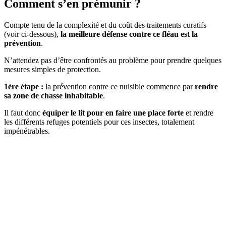
Comment s’en prémunir ?
Compte tenu de la complexité et du coût des traitements curatifs
(voir ci-dessous),
la meilleure défense contre ce fléau est la
prévention
.
N’attendez pas d’être confrontés au problème pour prendre quelques
mesures simples de protection.
1
ère
étape :
la prévention contre ce nuisible commence par
rendre
sa zone de chasse inhabitable
.
Il faut donc
équiper le lit pour en faire une place forte
et rendre
les différents refuges potentiels pour ces insectes, totalement
impénétrables.