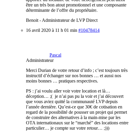
être un très bon atout promotionnel et une composante
déterminante de l’offre du propriétaire.
Benoit - Administrateur de LVP Direct
16 avril 2020 à 11 h 01 min
#10478414
Pascal
Administrateur
Merci Durian de votre retour d’info ; c’est toujours très
instructif d’échanger sur nos bonnes … et aussi nos
moins bonnes … pratiques respectives.
PS : j’ai voulu aller voir votre location et là…
déception… ;( je n’ai pas pu la voir et j’ai découvert
que vous aviez quitté la communauté LVP depuis
l’année dernière. Qu’est-ce que 30€ de cotisation en
regard de la possibilité de pousser un projet qui permet
de construire des alternatives à la main-mise par les
OTA internationaux sur le “marché” des locations entre
particulier… je compte sur votre retour… ;)))