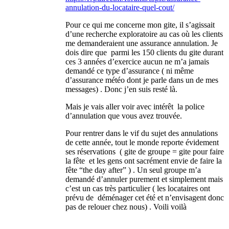
annulation-du-locataire-quel-cout/
Pour ce qui me concerne mon gite, il s’agissait
d’une recherche exploratoire au cas où les clients
me demanderaient une assurance annulation. Je
dois dire que parmi les 150 clients du gite durant
ces 3 années d’exercice aucun ne m’a jamais
demandé ce type d’assurance ( ni même
d’assurance météo dont je parle dans un de mes
messages) . Donc j’en suis resté là.
Mais je vais aller voir avec intérêt la police
d’annulation que vous avez trouvée.
Pour rentrer dans le vif du sujet des annulations
de cette année, tout le monde reporte évidement
ses réservations ( gite de groupe = gite pour faire
la fête et les gens ont sacrément envie de faire la
fête “the day after” ) . Un seul groupe m’a
demandé d’annuler purement et simplement mais
c’est un cas très particulier ( les locataires ont
prévu de déménager cet été et n’envisagent donc
pas de relouer chez nous) . Voili voilà