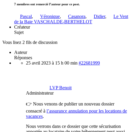
7 membres ont remercié l’auteur pour ce post.
Pascal
,
Véronique
,
Casanora
,
Didier
,
Le Vent
de la Baie VASCHALDE-BERTHELOT
Créateur
Sujet
Vous lisez 2 fils de discussion
Auteur
Réponses
25 avril 2023 à 15 h 00 min
#22681999
LVP Benoit
Administrateur
👉 Nous venons de publier un nouveau dossier
consacré à
l’assurance annulation pour les locations de
vacances
.
Nous verrons dans ce dossier que cette sécurisation
apportée au locataire de votre hébergement peut aussi