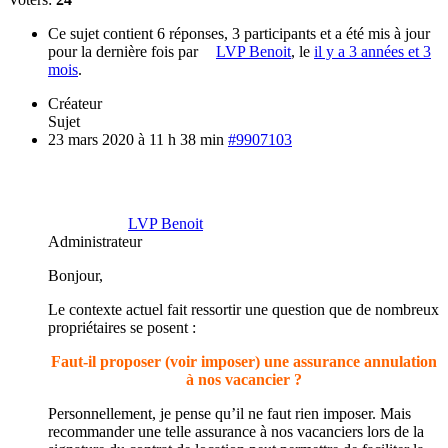
Ce sujet contient 6 réponses, 3 participants et a été mis à jour
pour la dernière fois par
LVP Benoit
, le
il y a 3 années et 3
mois
.
Créateur
Sujet
23 mars 2020 à 11 h 38 min
#9907103
LVP Benoit
Administrateur
Bonjour,
Le contexte actuel fait ressortir une question que de nombreux
propriétaires se posent :
Faut-il proposer (voir imposer) une assurance annulation
à nos vacancier ?
Personnellement, je pense qu’il ne faut rien imposer. Mais
recommander une telle assurance à nos vacanciers lors de la