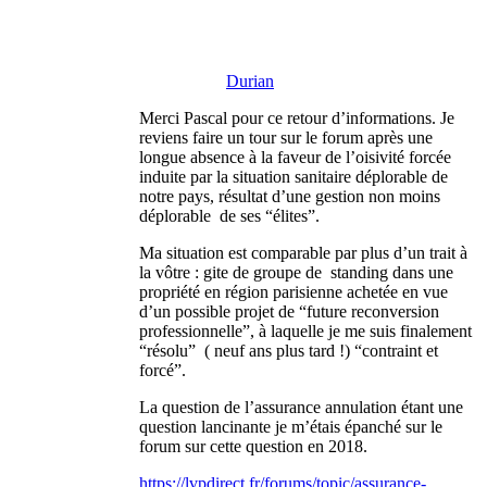
Durian
Merci Pascal pour ce retour d’informations. Je
reviens faire un tour sur le forum après une
longue absence à la faveur de l’oisivité forcée
induite par la situation sanitaire déplorable de
notre pays, résultat d’une gestion non moins
déplorable de ses “élites”.
Ma situation est comparable par plus d’un trait à
la vôtre : gite de groupe de standing dans une
propriété en région parisienne achetée en vue
d’un possible projet de “future reconversion
professionnelle”, à laquelle je me suis finalement
“résolu” ( neuf ans plus tard !) “contraint et
forcé”.
La question de l’assurance annulation étant une
question lancinante je m’étais épanché sur le
forum sur cette question en 2018.
https://lvpdirect.fr/forums/topic/assurance-