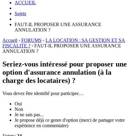
ACCUEIL
Sujets
FAUT-IL PROPOSER UNE ASSURANCE
ANNULATION ?
Accueil
›
FORUMS
›
LA LOCATION : SA GESTION ET SA
FISCALITE ?
›
FAUT-IL PROPOSER UNE ASSURANCE
ANNULATION ?
Seriez-vous intéressé pour proposer une
option d'assurance annulation (à la
charge des locataires) ?
Vous devez être identifié pour participer…
Oui
Non
Je ne sais pas...
Je propose déjà ce genre d'option (merci de partager votre
expérience en commentaire)
Voters:
24