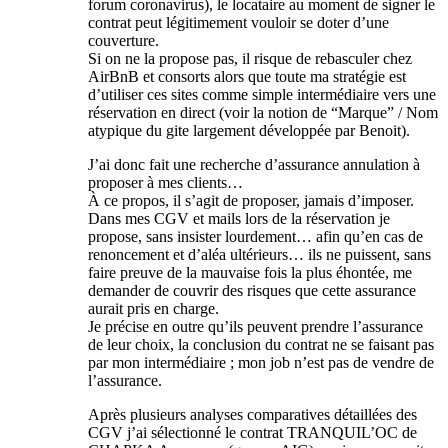
forum coronavirus), le locataire au moment de signer le
contrat peut légitimement vouloir se doter d’une
couverture.
Si on ne la propose pas, il risque de rebasculer chez
AirBnB et consorts alors que toute ma stratégie est
d’utiliser ces sites comme simple intermédiaire vers une
réservation en direct (voir la notion de “Marque” / Nom
atypique du gite largement développée par Benoit).
J’ai donc fait une recherche d’assurance annulation à
proposer à mes clients…
À ce propos, il s’agit de proposer, jamais d’imposer.
Dans mes CGV et mails lors de la réservation je
propose, sans insister lourdement… afin qu’en cas de
renoncement et d’aléa ultérieurs… ils ne puissent, sans
faire preuve de la mauvaise fois la plus éhontée, me
demander de couvrir des risques que cette assurance
aurait pris en charge.
Je précise en outre qu’ils peuvent prendre l’assurance
de leur choix, la conclusion du contrat ne se faisant pas
par mon intermédiaire ; mon job n’est pas de vendre de
l’assurance.
Après plusieurs analyses comparatives détaillées des
CGV j’ai sélectionné le contrat TRANQUIL’OC de