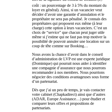
coût : un pourcentage de 3 à 5% du montant du
loyer en général). Ainsi, si un vacancier veut
décider d’avoir une garantie d’annulation et le
propriétaire ne sera pas pénalisé. Je connais des
propriétaires qui proposent eux même (à leur
charge) cette option à leurs vacanciers. C’est un
choix de “service” que chacun peut juger utile
même si j’estime qui ne faut pas trop motiver la
possibilité de pouvoir annuler une location sur un
coup de tête comme sur Booking…
Nous avons la chance d’avoir dans le conseil
d’administration de LVP est une experte juridique
(Dominique) qui pourrait nous aider à identifier
une compagnie d’assurance que nous pourrons
recommander à nos membres. Nous pourrions
négocier des conditions avantageuses sous forme
d’un partenariat.
Dès que j’ai un peu de temps, je vais contacter
votre cabinet (Chapkadirect) ainsi que d’autres
(ADAR, Europe Assistance…) pour étudier et
comparer leurs offres et propositions de
partenariats.