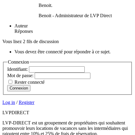
Benoit.
Benoit - Administrateur de LVP Direct
Auteur
Réponses
Vous lisez 2 fils de discussion
Vous devez être connecté pour répondre à ce sujet.
Connexion
Identifiant:
Mot de passe:
Rester connecté
Connexion
Log in
/
Register
LVP
DIRECT
LVP-DIRECT est un groupement de propriétaires qui souhaitent
promouvoir leurs locations de vacances sans les intermédiaires qui
rajoutent entre 10% et 25% de frais de réservation.