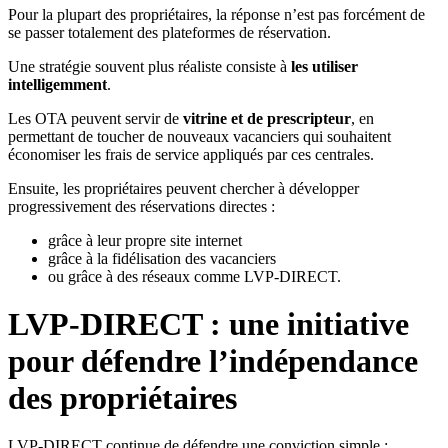
Pour la plupart des propriétaires, la réponse n’est pas forcément de
se passer totalement des plateformes de réservation.
Une stratégie souvent plus réaliste consiste à
les utiliser
intelligemment
.
Les OTA peuvent servir de
vitrine et de prescripteur
, en
permettant de toucher de nouveaux vacanciers qui souhaitent
économiser les frais de service appliqués par ces centrales.
Ensuite, les propriétaires peuvent chercher à développer
progressivement des réservations directes :
grâce à leur propre site internet
grâce à la fidélisation des vacanciers
ou grâce à des réseaux comme LVP-DIRECT.
LVP-DIRECT : une initiative
pour défendre l’indépendance
des propriétaires
LVP-DIRECT continue de défendre une conviction simple :