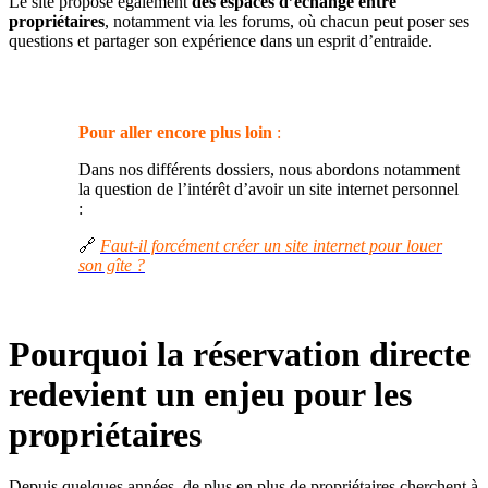
Le site propose également
des espaces d’échange entre
propriétaires
, notamment via les forums, où chacun peut poser ses
questions et partager son expérience dans un esprit d’entraide.
Pour aller encore plus loin
:
Dans nos différents dossiers, nous abordons notamment
la question de l’intérêt d’avoir un site internet personnel
:
🔗
Faut-il forcément créer un site internet pour louer
son gîte ?
Pourquoi la réservation directe
redevient un enjeu pour les
propriétaires
Depuis quelques années, de plus en plus de propriétaires cherchent à