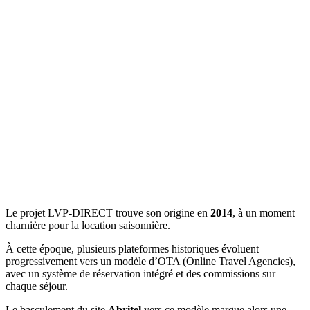
Le projet LVP-DIRECT trouve son origine en
2014
, à un moment
charnière pour la location saisonnière.
À cette époque, plusieurs plateformes historiques évoluent
progressivement vers un modèle d’OTA (Online Travel Agencies),
avec un système de réservation intégré et des commissions sur
chaque séjour.
Le basculement du site
Abritel
vers ce modèle marque alors une