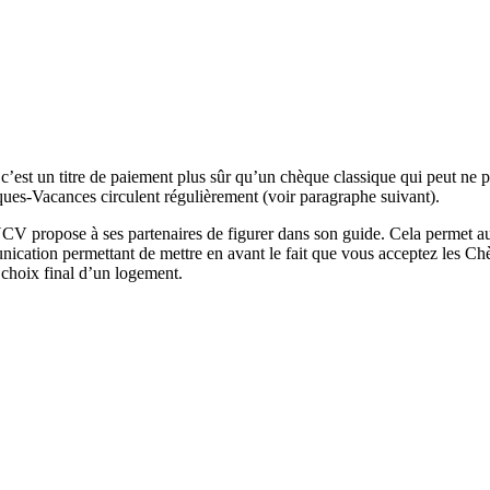
’est un titre de paiement plus sûr qu’un chèque classique qui peut ne p
ques-Vacances circulent régulièrement (voir paragraphe suivant).
NCV propose à ses partenaires de figurer dans son guide. Cela permet au
tion permettant de mettre en avant le fait que vous acceptez les Chè
e choix final d’un logement.