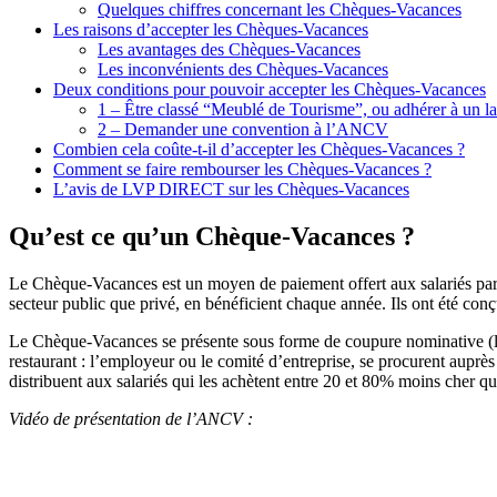
Quelques chiffres concernant les Chèques-Vacances
Les raisons d’accepter les Chèques-Vacances
Les avantages des Chèques-Vacances
Les inconvénients des Chèques-Vacances
Deux conditions pour pouvoir accepter les Chèques-Vacances
1 – Être classé “Meublé de Tourisme”, ou adhérer à un la
2 – Demander une convention à l’ANCV
Combien cela coûte-t-il d’accepter les Chèques-Vacances ?
Comment se faire rembourser les Chèques-Vacances ?
L’avis de LVP DIRECT sur les Chèques-Vacances
Qu’est ce qu’un Chèque-Vacances ?
Le Chèque-Vacances est un moyen de paiement offert aux salariés par
secteur public que privé, en bénéficient chaque année. Ils ont été conçu
Le Chèque-Vacances se présente sous forme de coupure nominative (le 
restaurant : l’employeur ou le comité d’entreprise, se procurent aup
distribuent aux salariés qui les achètent entre 20 et 80% moins cher qu
Vidéo de présentation de l’ANCV
: