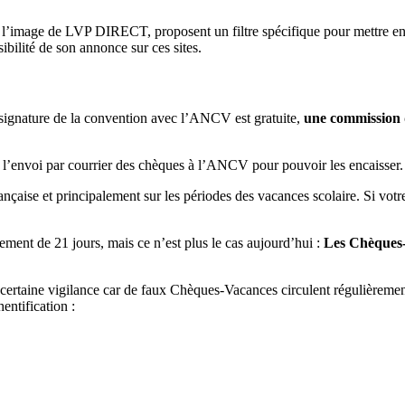
 l’image de LVP DIRECT, proposent un filtre spécifique pour mettre en 
ibilité de son annonce sur ces sites.
la signature de la convention avec l’ANCV est gratuite,
une commission 
er l’envoi par courrier des chèques à l’ANCV pour pouvoir les encaisser.
ançaise et principalement sur les périodes des vacances scolaire. Si votr
ment de 21 jours, mais ce n’est plus le cas aujourd’hui :
Les Chèques-
rtaine vigilance car de faux Chèques-Vacances circulent régulièrement.
entification :