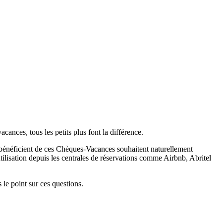
cances, tous les petits plus font la différence.
ui bénéficient de ces Chèques-Vacances souhaitent naturellement
utilisation depuis les centrales de réservations comme Airbnb, Abritel
le point sur ces questions.