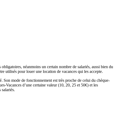
bligatoires, néanmoins un certain nombre de salariés, aussi bien du
tre utilisés pour louer une location de vacances qui les accepte.
té. Son mode de fonctionnement est très proche de celui du chèque-
s-Vacances d’une certaine valeur (10, 20, 25 et 50€) et les
 salariés.