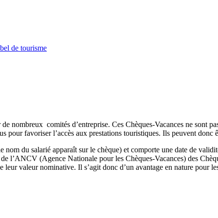
bel de tourisme
 de nombreux comités d’entreprise. Ces Chèques-Vacances ne sont pas o
s pour favoriser l’accès aux prestations touristiques. Ils peuvent donc ê
nom du salarié apparaît sur le chèque) et comporte une date de validi
rès de l’ANCV (Agence Nationale pour les Chèques-Vacances) des Chèque
e leur valeur nominative. Il s’agit donc d’un avantage en nature pour les