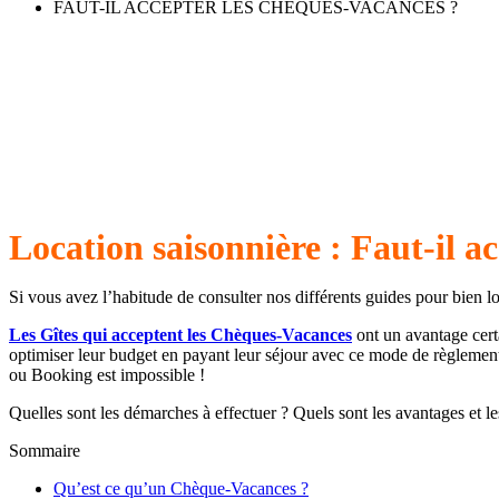
FAUT-IL ACCEPTER LES CHÈQUES-VACANCES ?
Location saisonnière : Faut-il a
Si vous avez l’habitude de consulter nos différents guides pour bien lo
Les Gîtes qui acceptent les Chèques-Vacances
ont un avantage cert
optimiser leur budget en payant leur séjour avec ce mode de règlement. 
ou Booking est impossible !
Quelles sont les démarches à effectuer ? Quels sont les avantages et l
Sommaire
Qu’est ce qu’un Chèque-Vacances ?