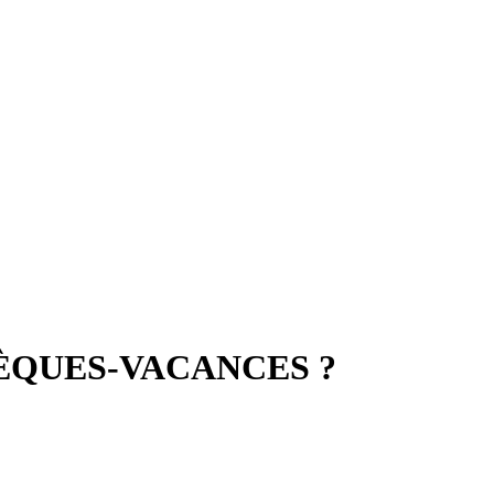
ÈQUES-VACANCES ?