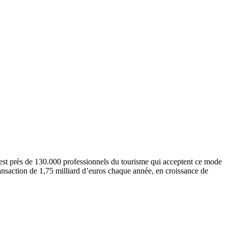
c’est près de 130.000 professionnels du tourisme qui acceptent ce mode
transaction de 1,75 milliard d’euros chaque année, en croissance de