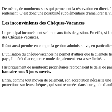
De même, de nombreux sites qui permettent la réservation en direct, à
règlement. C’est donc une possibilité supplémentaire d’améliorer la vis
Les inconvénients des Chèques-Vacances
Le principal inconvénient se limite aux frais de gestion. En effet, si 
des Chèques-Vacances.
Il faut aussi prendre en compte la gestion administrative, en particuli
L’utilisation du chèque-vacances ne permet d’attirer que la clientèle fr
pays, l’intérêt d’accepter ce mode de paiement sera assez limité…
Historiquement de nombreux propriétaires reprochaient le délai de paie
bancaire sous 5 jours ouvrés.
Enfin, comme tout moyen de paiement, son acceptation nécessite une ce
protections sur leurs chèques, qui sont résumées dans leur guide d’auth