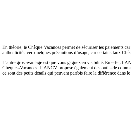
En théorie, le Chèque-Vacances permet de sécuriser les paiements car c
authenticité avec quelques précautions d’usage, car certains faux Chè
L’autre gros avantage est que vous gagnez en visibilité. En effet, l’A
Chèques-Vacances. L’ANCV propose également des outils de communica
ce sont des petits détails qui peuvent parfois faire la différence dans l