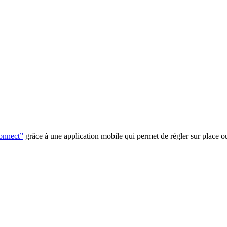
onnect”
grâce à une application mobile qui permet de régler sur place ou