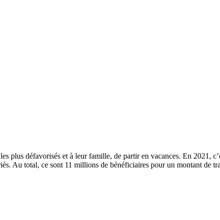
es plus défavorisés et à leur famille, de partir en vacances. En 2021, 
ariés. Au total, ce sont 11 millions de bénéficiaires pour un montant de 