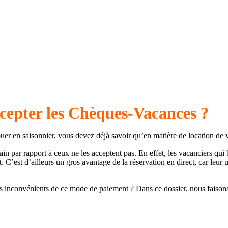
ccepter les Chèques-Vacances ?
uer en saisonnier, vous devez déjà savoir qu’en matière de location de va
ain par rapport à ceux ne les acceptent pas. En effet, les vacanciers q
C’est d’ailleurs un gros avantage de la réservation en direct, car leur 
es inconvénients de ce mode de paiement ? Dans ce dossier, nous faisons 