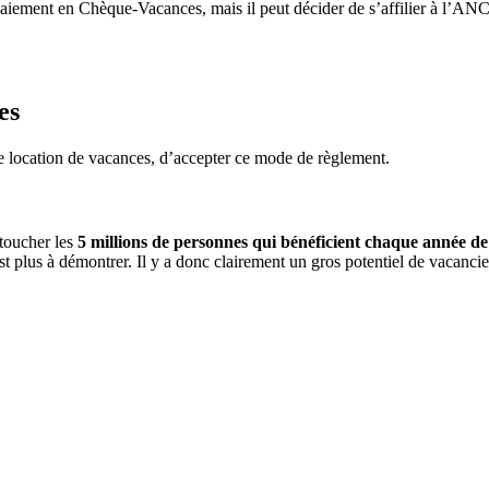
 paiement en Chèque-Vacances, mais il peut décider de s’affilier à l’AN
es
de location de vacances, d’accepter ce mode de règlement.
toucher les
5 millions de personnes qui bénéficient chaque année de
est plus à démontrer. Il y a donc clairement un gros potentiel de vacan