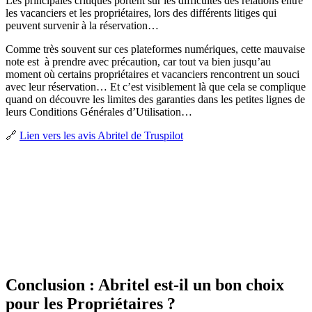
Les principales critiques portent sur les difficultés des relations entre
les vacanciers et les propriétaires, lors des différents litiges qui
peuvent survenir à la réservation…
Comme très souvent sur ces plateformes numériques, cette mauvaise
note est à prendre avec précaution, car tout va bien jusqu’au
moment où certains propriétaires et vacanciers rencontrent un souci
avec leur réservation… Et c’est visiblement là que cela se complique
quand on découvre les limites des garanties dans les petites lignes de
leurs Conditions Générales d’Utilisation…
🔗
Lien vers les avis Abritel de Truspilot
Conclusion : Abritel est-il un bon choix
pour les Propriétaires ?