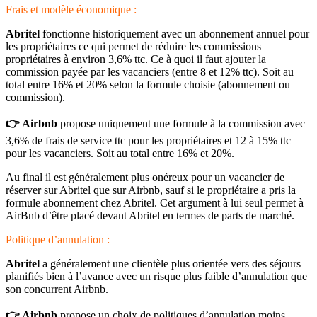
Frais et modèle économique :
Abritel
fonctionne historiquement avec un abonnement annuel pour
les propriétaires ce qui permet de réduire les commissions
propriétaires à environ 3,6% ttc. Ce à quoi il faut ajouter la
commission payée par les vacanciers (entre 8 et 12% ttc). Soit au
total entre 16% et 20% selon la formule choisie (abonnement ou
commission).
👉 Airbnb
propose uniquement une formule à la commission avec
3,6% de frais de service ttc pour les propriétaires et 12 à 15% ttc
pour les vacanciers. Soit au total entre 16% et 20%.
Au final il est généralement plus onéreux pour un vacancier de
réserver sur Abritel que sur Airbnb, sauf si le propriétaire a pris la
formule abonnement chez Abritel. Cet argument à lui seul permet à
AirBnb d’être placé devant Abritel en termes de parts de marché.
Politique d’annulation :
Abritel
a généralement une clientèle plus orientée vers des séjours
planifiés bien à l’avance avec un risque plus faible d’annulation que
son concurrent Airbnb.
👉 Airbnb
propose un choix de politiques d’annulation moins