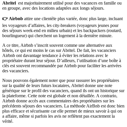
Abritel
est majoritairement utilisé pour des vacances en famille ou
en groupe, avec des locations adaptées aux longs séjours.
👉 Airbnb
attire une clientèle plus variée, donc plus large, incluant
les voyageurs d’affaires, les city-breakers (voyageurs jeunes pour
des séjours week-end en milieu urbain) et les backpackers (routard,
bourlingueur) qui cherchent un logement à la dernière minute.
A ce titre, Airbnb s’inscrit souvent comme une alternative aux
hôtels, ce qui est moins le cas sur Abritel. De fait, les vacanciers
Airbnb ont davantage tendance à éviter les relations avec le
propriétaire durant leur séjour. D’ailleurs, l’utilisation d’une boîte à
clés est souvent recommandée par Airbnb pour faciliter les arrivées
des vacanciers.
Nous pouvons également noter que pour rassurer les propriétaires
sur la qualité de leurs futurs locataires, Abritel donne une note
générique sur le profil des vacanciers, quand ils ont un historique sur
la plateforme. Cette note est globale et non détaillée. A contrario,
Airbnb donne accès aux commentaires des propriétaires sur les
précédents séjours des vacanciers. La méthode AirBnb est donc bien
plus efficace et sécurisante car elle permet de mieux savoir à qui on
a affaire, même si parfois les avis ne reflètent pas exactement la
vérité.