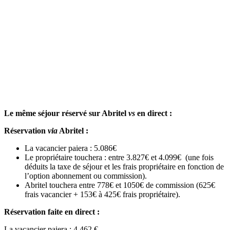
Le même séjour réservé sur Abritel
vs
en direct :
Réservation
via
Abritel :
La vacancier paiera : 5.086€
Le propriétaire touchera : entre 3.827€ et 4.099€ (une fois
déduits la taxe de séjour et les frais propriétaire en fonction de
l’option abonnement ou commission).
Abritel touchera entre 778€ et 1050€ de commission (625€
frais vacancier + 153€ à 425€ frais propriétaire).
Réservation faite en direct :
La vacancier paiera : 4.462 €