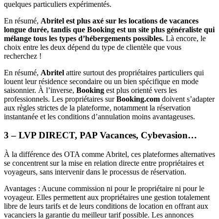
quelques particuliers expérimentés.
En résumé,
Abritel est plus axé sur les locations de vacances
longue durée, tandis que Booking est un site plus généraliste qui
mélange tous les types d’hébergements possibles.
Là encore, le
choix entre les deux dépend du type de clientèle que vous
recherchez !
En résumé,
Abritel
attire surtout des propriétaires particuliers qui
louent leur résidence secondaire ou un bien spécifique en mode
saisonnier. À l’inverse,
Booking
est plus orienté vers les
professionnels. Les propriétaires sur
Booking.com
doivent s’adapter
aux règles strictes de la plateforme, notamment la réservation
instantanée et les conditions d’annulation moins avantageuses.
3 – LVP DIRECT, PAP Vacances, Cybevasion…
À la différence des OTA comme Abritel, ces plateformes alternatives
se concentrent sur la mise en relation directe entre propriétaires et
voyageurs, sans intervenir dans le processus de réservation.
Avantages : Aucune commission ni pour le propriétaire ni pour le
voyageur. Elles permettent aux propriétaires une gestion totalement
libre de leurs tarifs et de leurs conditions de location en offrant aux
vacanciers la garantie du meilleur tarif possible. Les annonces