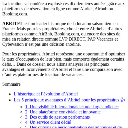
La location saisonnière a explosé ces dix dernières années grâce aux
plateformes de réservation en ligne comme Abritel, Airbnb ou
Booking.com.
ABRITEL
est un leader historique de la location saisonnière en
France. Mais pour les propriétaires, choisir entre Abritel et d’autres
plateformes comme AirBnb, Booking.com, ou encore des sites de
mise en relation directe comme LVP DIRECT, PAP Vacances et
Cybevasion n’est pas une décision anodine.
Pour les propriétaires, Abritel représente une opportunité d’optimiser
le taux d’occupation de leur bien, mais comporte également certains
défis… Dans ce dossier, nous allons analyser les principaux
avantages et inconvénients d’Abritel et faire une comparaison avec
d’autres plateformes de location de vacances.
Sommaire
L’historique et l’évolution d’Abritel
Les 5 principaux avantages d’Abritel pour les propriétaires 👍
1. Une visibilité Internationale et une large audience
2. Une plateforme conviviale et innovante
3. Des outils de gestion performants
4. Un service client dédié
5. Des options de personnalisation des annonces et de