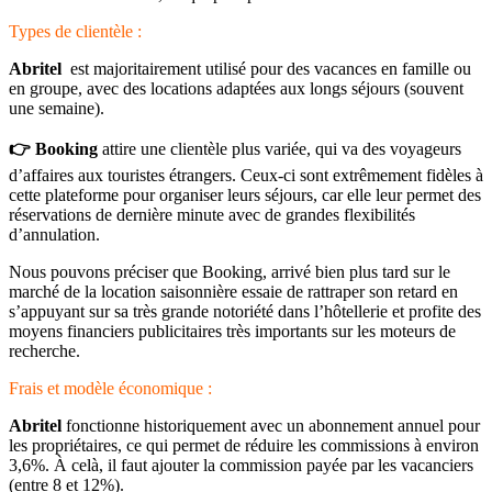
Types de clientèle :
Abritel
est majoritairement utilisé pour des vacances en famille ou
en groupe, avec des locations adaptées aux longs séjours (souvent
une semaine).
👉 Booking
attire une clientèle plus variée, qui va des voyageurs
d’affaires aux touristes étrangers. Ceux-ci sont extrêmement fidèles à
cette plateforme pour organiser leurs séjours, car elle leur permet des
réservations de dernière minute avec de grandes flexibilités
d’annulation.
Nous pouvons préciser que Booking, arrivé bien plus tard sur le
marché de la location saisonnière essaie de rattraper son retard en
s’appuyant sur sa très grande notoriété dans l’hôtellerie et profite des
moyens financiers publicitaires très importants sur les moteurs de
recherche.
Frais et modèle économique :
Abritel
fonctionne historiquement avec un abonnement annuel pour
les propriétaires, ce qui permet de réduire les commissions à environ
3,6%. À celà, il faut ajouter la commission payée par les vacanciers
(entre 8 et 12%).