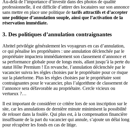
Au-delà de l’importance d’investir dans des photos de qualité
professionnelle, il est difficile d’attirer des locataires sur son annonce
sans mettre en place une politique de
tarifs attractifs et d’accepter
une politique d’annulation souple, ainsi que l’activation de la
réservation immédiate.
3. Des politiques d’annulation contraignantes
Abritel privilégie généralement les voyageurs en cas d’annulation,
ce qui pénalise les propriétaires : une annulation déclenchée par le
propriétaire impactera immédiatement son classement d’annonce et
sa performance globale pour de longs mois, allant jusqu’à la perte du
statut Hôte Premium ! En revanche, l’annulation déclenchée par le
vacancier suivra les règles choisies par le propriétaire pour ce risque
sur la plateforme. Plus les règles choisies par le propriétaire sont
contraignantes pour le vacancier, plus l’algorithme de classement de
l’annonce sera défavorable au propriétaire. Cercle vicieux ou
vertueux ?…
Il est important de considérer ce critère lors de son inscription sur le
site, car les annulations de dernière minute minimisent la possibilité
de relouer dans la foulée. Qui plus est, à la compensation financière
insuffisante de la part du vacancier qui annule, s’ajoute un délai long
pour récupérer les fonds en cas de litige.