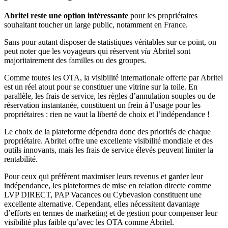
Abritel reste une option intéressante
pour les propriétaires
souhaitant toucher un large public, notamment en France.
Sans pour autant disposer de statistiques véritables sur ce point, on
peut noter que les voyageurs qui réservent
via
Abritel sont
majoritairement des familles ou des groupes.
Comme toutes les OTA, la visibilité internationale offerte par Abritel
est un réel atout pour se constituer une vitrine sur la toile. En
parallèle, les frais de service, les règles d’annulation souples ou de
réservation instantanée, constituent un frein à l’usage pour les
propriétaires : rien ne vaut la liberté de choix et l’indépendance !
Le choix de la plateforme dépendra donc des priorités de chaque
propriétaire. Abritel offre une excellente visibilité mondiale et des
outils innovants, mais les frais de service élevés peuvent limiter la
rentabilité.
Pour ceux qui préfèrent maximiser leurs revenus et garder leur
indépendance, les plateformes de mise en relation directe comme
LVP DIRECT, PAP Vacances ou Cybevasion constituent une
excellente alternative. Cependant, elles nécessitent davantage
d’efforts en termes de marketing et de gestion pour compenser leur
visibilité plus faible qu’avec les OTA comme Abritel.