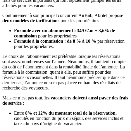
frais de services importants qui font rapidement grimper les tarifs
affichés pour les vacanciers.
Contrairement à son principal concurrent AirBnb, Abritel propose
deux modèles de tarifications
pour les propriétaires :
Formule avec un abonnement : 349 €/an + 3,6% de
commission
pour les propriétaires
Formule à la commission : de 8 % à 10 %
par réservation
pour les propriétaires.
Le choix de l’abonnement est préférable lorsque les réservations
sont assez nombreuses sur l’année. Néanmoins, il faut tenir compte
du coût de l’abonnement dans la rentabilité finale de l’annonce. La
formule à la commission, quant à elle, peut suffire pour des
réservations occasionnelles. Il faut néanmoins préciser que dans ce
dernier cas, l’annonce ne sera pas placée en haut des résultats de
recherche des voyageurs.
Mais ce n’est pas tout,
les vacanciers doivent aussi payer des frais
de service
:
Entre
8% et 12% du montant total de la réservation,
calculés en fonction du prix du séjour, des services inclus et
taxes du pays d’origine du vacancier.