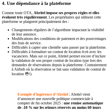
4. Une dépendance à la plateforme
Comme toute OTA,
Abritel impose ses propres règles et elles
évoluent très régulièrement
. Les propriétaires qui utilisent cette
plateforme se plaignent principalement des :
Changements réguliers de l’algorithme impactant la visibilité
de leur annonce.
Modifications des conditions de paiement et des pourcentages
des frais de service.
Difficultés à capter une clientèle sans passer par la plateforme.
Difficultés à formaliser un contrat de location écrit avec les
vacanciers. Mais sur ce point, Abritel permet encore d’inclure
la validation de son propre contrat de location type lors des
demandes de réservations depuis la plateforme. Contrairement
à Airbnb où la réservation se fait sans validation de contrat de
location 😳!).
Exemple d’ingérence d’Abritel
: Abritel vient
d’annoncer une nouvelle politique commerciale à
compter de fin octobre 2025 :
une remise automatique
de -10 % sur les séjours réservés au moins 60 jours