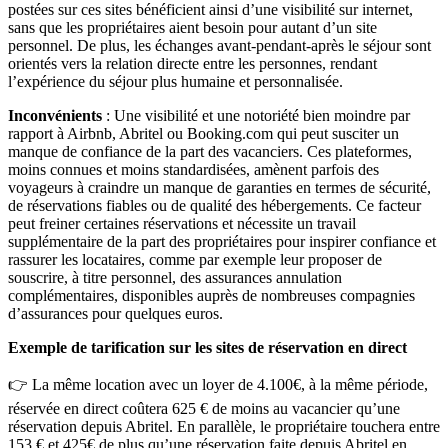
postées sur ces sites bénéficient ainsi d’une visibilité sur internet,
sans que les propriétaires aient besoin pour autant d’un site
personnel. De plus, les échanges avant-pendant-après le séjour sont
orientés vers la relation directe entre les personnes, rendant
l’expérience du séjour plus humaine et personnalisée.
Inconvénients
: Une visibilité et une notoriété bien moindre par
rapport à Airbnb, Abritel ou
Booking.com
qui peut susciter un
manque de confiance de la part des vacanciers. Ces plateformes,
moins connues et moins standardisées, amènent parfois des
voyageurs à craindre un manque de garanties en termes de sécurité,
de réservations fiables ou de qualité des hébergements. Ce facteur
peut freiner certaines réservations et nécessite un travail
supplémentaire de la part des propriétaires pour inspirer confiance et
rassurer les locataires, comme par exemple leur proposer de
souscrire, à titre personnel, des assurances annulation
complémentaires, disponibles auprès de nombreuses compagnies
d’assurances pour quelques euros.
Exemple de tarification sur les sites de réservation en direct
👉 La même location avec un loyer de 4.100€, à la même période,
réservée en direct coûtera 625 € de moins au vacancier qu’une
réservation depuis Abritel. En parallèle, le propriétaire touchera entre
153 € et 425€ de plus qu’une réservation faite depuis Abritel en