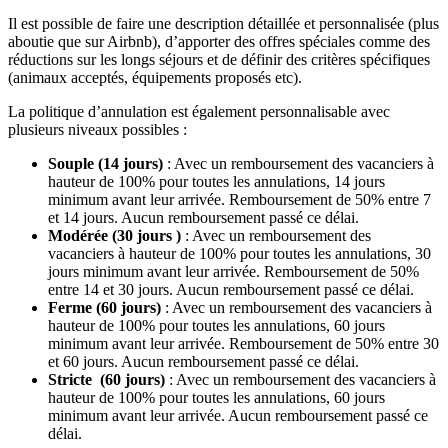
Il est possible de faire une description détaillée et personnalisée (plus
aboutie que sur Airbnb), d’apporter des offres spéciales comme des
réductions sur les longs séjours et de définir des critères spécifiques
(animaux acceptés, équipements proposés etc).
La politique d’annulation est également personnalisable avec
plusieurs niveaux possibles :
Souple (14 jours)
: Avec un remboursement des vacanciers à
hauteur de 100% pour toutes les annulations, 14 jours
minimum avant leur arrivée. Remboursement de 50% entre 7
et 14 jours. Aucun remboursement passé ce délai.
Modérée (30 jours )
: Avec un remboursement des
vacanciers à hauteur de 100% pour toutes les annulations, 30
jours minimum avant leur arrivée. Remboursement de 50%
entre 14 et 30 jours. Aucun remboursement passé ce délai.
Ferme (60 jours)
: Avec un remboursement des vacanciers à
hauteur de 100% pour toutes les annulations, 60 jours
minimum avant leur arrivée. Remboursement de 50% entre 30
et 60 jours. Aucun remboursement passé ce délai.
Stricte (60 jours)
: Avec un remboursement des vacanciers à
hauteur de 100% pour toutes les annulations, 60 jours
minimum avant leur arrivée. Aucun remboursement passé ce
délai.