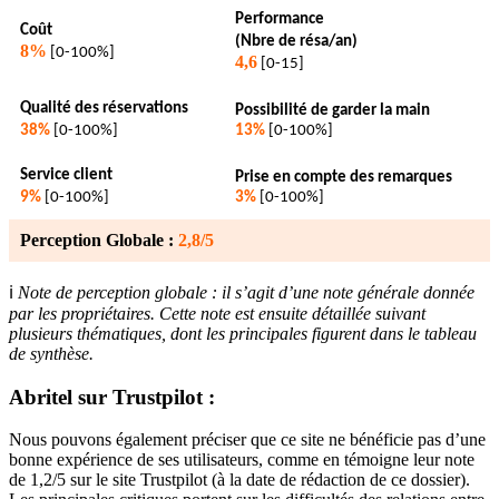
Performance
Coût
(Nbre de résa/an)
8%
[0-100%]
4,6
[0-15]
Qualité des réservations
Possibilité de garder la main
38%
[0-100%]
13%
[0-100%]
Service client
Prise en compte des remarques
9%
[0-100%]
3%
[0-100%]
Perception Globale :
2,8/5
ℹ️
Note de perception globale : il s’agit d’une note générale donnée
par les propriétaires. Cette note est ensuite détaillée suivant
plusieurs thématiques, dont les principales figurent dans le tableau
de synthèse.
Abritel sur Trustpilot :
Nous pouvons également préciser que ce site ne bénéficie pas d’une
bonne expérience de ses utilisateurs, comme en témoigne leur note
de 1,2/5 sur le site Trustpilot (à la date de rédaction de ce dossier).