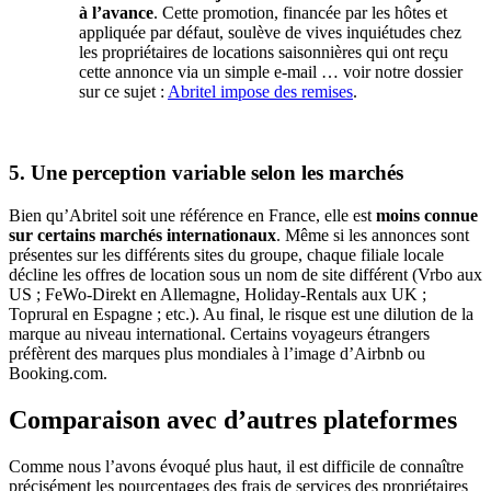
à l’avance
. Cette promotion, financée par les hôtes et
appliquée par défaut, soulève de vives inquiétudes chez
les propriétaires de locations saisonnières qui ont reçu
cette annonce via un simple e-mail … voir notre dossier
sur ce sujet :
Abritel impose des remises
.
5. Une perception variable selon les marchés
Bien qu’Abritel soit une référence en France, elle est
moins connue
sur certains marchés internationaux
. Même si les annonces sont
présentes sur les différents sites du groupe, chaque filiale locale
décline les offres de location sous un nom de site différent (Vrbo aux
US ; FeWo-Direkt en Allemagne, Holiday-Rentals aux UK ;
Toprural en Espagne ; etc.). Au final, le risque est une dilution de la
marque au niveau international. Certains voyageurs étrangers
préfèrent des marques plus mondiales à l’image d’Airbnb ou
Booking.com.
Comparaison avec d’autres plateformes
Comme nous l’avons évoqué plus haut, il est difficile de connaître
précisément les pourcentages des frais de services des propriétaires