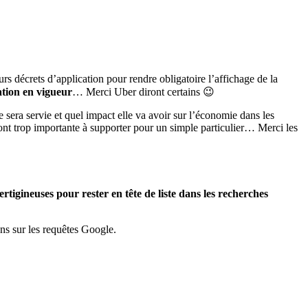
s décrets d’application pour rendre obligatoire l’affichage de la
ation en vigueur
… Merci Uber diront certains 😉
e sera servie et quel impact elle va avoir sur l’économie dans les
sont trop importante à supporter pour un simple particulier… Merci les
rtigineuses pour rester en tête de liste dans les recherches
ns sur les requêtes Google.