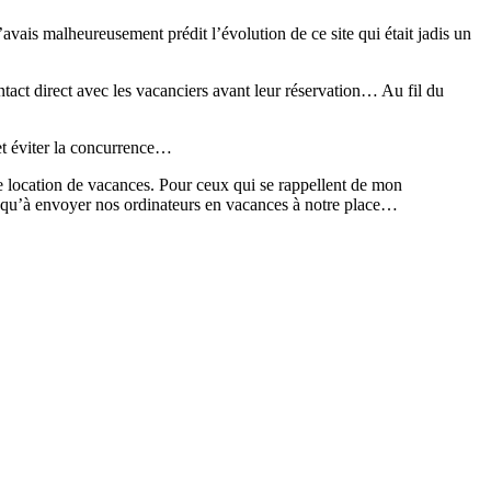
is malheureusement prédit l’évolution de ce site qui était jadis un
ntact direct avec les vacanciers avant leur réservation… Au fil du
t éviter la concurrence…
une location de vacances. Pour ceux qui se rappellent de mon
us qu’à envoyer nos ordinateurs en vacances à notre place…