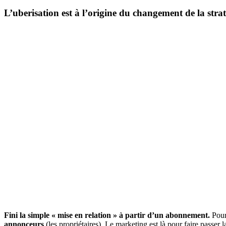
L’uberisation est à l’origine du changement de la strat
Fini la simple « mise en relation » à partir d’un abonnement.
Pour 
annonceurs
(les propriétaires). Le marketing est là pour faire passer