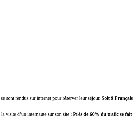
e sont rendus sur internet pour réserver leur séjour.
Soit 9 Français
a visite d’un internaute sur son site :
Prés de 60% du trafic se fait