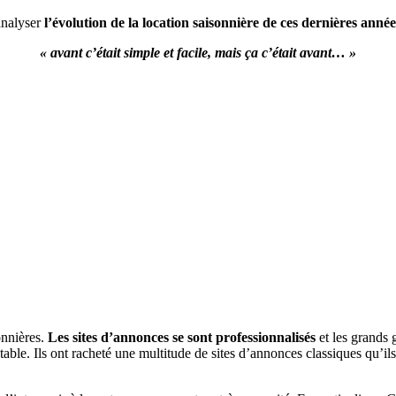
analyser
l’évolution de la location saisonnière de ces dernières année
« avant c’était simple et facile, mais ça c’était avant… »
onnières.
Les sites d’annonces se sont professionnalisés
et les grands
table. Ils ont racheté une multitude de sites d’annonces classiques qu’il