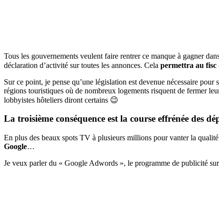
Tous les gouvernements veulent faire rentrer ce manque à gagner dans l
déclaration d’activité sur toutes les annonces. Cela
permettra au fisc 
Sur ce point, je pense qu’une législation est devenue nécessaire pour st
régions touristiques où de nombreux logements risquent de fermer leurs
lobbyistes hôteliers diront certains 😉
La troisième conséquence est la course effrénée des d
En plus des beaux spots TV à plusieurs millions pour vanter la qualité
Google
…
Je veux parler du « Google Adwords », le programme de publicité sur l