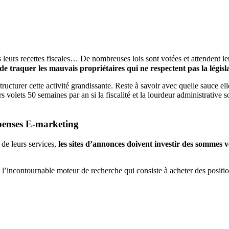
eurs recettes fiscales… De nombreuses lois sont votées et attendent leur
de traquer les mauvais propriétaires qui ne respectent pas la législ
ructurer cette activité grandissante. Reste à savoir avec quelle sauce ell
 volets 50 semaines par an si la fiscalité et la lourdeur administrative 
épenses E-marketing
 de leurs services,
les sites d’annonces doivent investir des sommes ve
’incontournable moteur de recherche qui consiste à acheter des positio