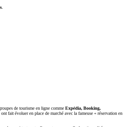
s
.
 groupes de tourisme en ligne comme
Expédia, Booking,
s ont fait évoluer en place de marché avec la fameuse « réservation en