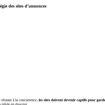
égie des sites d’annonces
résister à la concurrence,
les sites doivent devenir captifs pour garde
 la pilule en douceur…