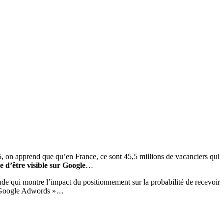
 on apprend que qu’en France, ce sont 45,5 millions de vacanciers qui s
e d’être visible sur Google
…
ude qui montre l’impact du positionnement sur la probabilité de recevoir l
« Google Adwords »…