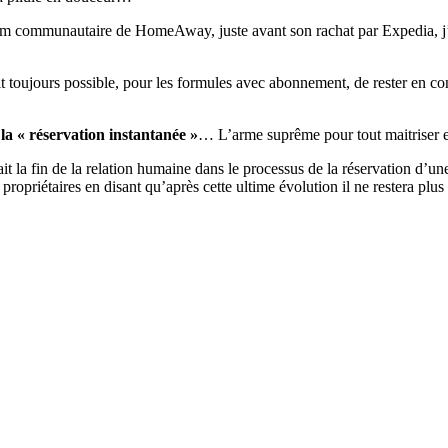
m communautaire de HomeAway, juste avant son rachat par Expedia, j’ava
it toujours possible, pour les formules avec abonnement, de rester en co
 la « réservation instantanée »
… L’arme suprême pour tout maitriser e
rait la fin de la relation humaine dans le processus de la réservation d’
propriétaires en disant qu’après cette ultime évolution il ne restera pl