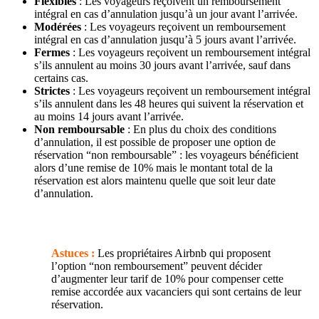
Flexibles
: Les voyageurs reçoivent un remboursement
intégral en cas d’annulation jusqu’à un jour avant l’arrivée.
Modérées
: Les voyageurs reçoivent un remboursement
intégral en cas d’annulation jusqu’à 5 jours avant l’arrivée.
Fermes
: Les voyageurs reçoivent un remboursement intégral
s’ils annulent au moins 30 jours avant l’arrivée, sauf dans
certains cas.
Strictes
: Les voyageurs reçoivent un remboursement intégral
s’ils annulent dans les 48 heures qui suivent la réservation et
au moins 14 jours avant l’arrivée.
Non remboursable
: En plus du choix des conditions
d’annulation, il est possible de proposer une option de
réservation “non remboursable” : les voyageurs bénéficient
alors d’une remise de 10% mais le montant total de la
réservation est alors maintenu quelle que soit leur date
d’annulation.
Astuces :
Les propriétaires Airbnb qui proposent
l’option “non remboursement” peuvent décider
d’augmenter leur tarif de 10% pour compenser cette
remise accordée aux vacanciers qui sont certains de leur
réservation.