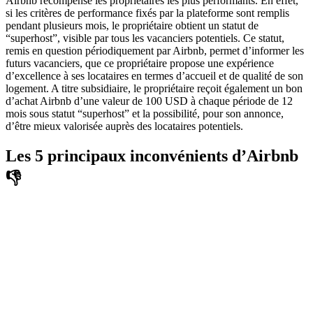
Airbnb récompense les propriétaires les plus performants. En effet,
si les critères de performance fixés par la plateforme sont remplis
pendant plusieurs mois, le propriétaire obtient un statut de
“superhost”, visible par tous les vacanciers potentiels. Ce statut,
remis en question périodiquement par Airbnb, permet d’informer les
futurs vacanciers, que ce propriétaire propose une expérience
d’excellence à ses locataires en termes d’accueil et de qualité de son
logement. A titre subsidiaire, le propriétaire reçoit également un bon
d’achat Airbnb d’une valeur de 100 USD à chaque période de 12
mois sous statut “superhost” et la possibilité, pour son annonce,
d’être mieux valorisée auprès des locataires potentiels.
Les 5 principaux inconvénients d’Airbnb
👎