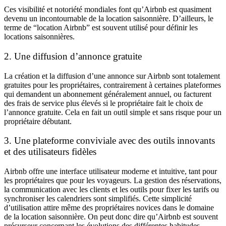
Ces visibilité et notoriété mondiales font qu’Airbnb est quasiment
devenu un incontournable de la location saisonnière. D’ailleurs, le
terme de “location Airbnb” est souvent utilisé pour définir les
locations saisonnières.
2.
Une diffusion d’annonce gratuite
La création et la diffusion d’une annonce sur Airbnb sont totalement
gratuites pour les propriétaires, contrairement à certaines plateformes
qui demandent un abonnement généralement annuel, ou facturent
des frais de service plus élevés si le propriétaire fait le choix de
l’annonce gratuite. Cela en fait un outil simple et sans risque pour un
propriétaire débutant.
3.
Une plateforme conviviale avec des outils innovants
et des utilisateurs fidèles
Airbnb offre une interface utilisateur moderne et intuitive, tant pour
les propriétaires que pour les voyageurs. La gestion des réservations,
la communication avec les clients et les outils pour fixer les tarifs ou
synchroniser les calendriers sont simplifiés. Cette simplicité
d’utilisation attire même des propriétaires novices dans le domaine
de la location saisonnière. On peut donc dire qu’Airbnb est souvent
précurseur concernant les évolutions des différentes habitudes