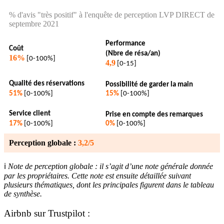
% d'avis "très positif" à l'enquête de perception LVP DIRECT de
septembre 2021
Performance
Coût
(Nbre de résa/an)
16%
[0-100%]
4,9
[0-15]
Qualité des réservations
Possibilité de garder la main
51%
[0-100%]
15%
[0-100%]
Service client
Prise en compte des remarques
17%
[0-100%]
0%
[0-100%]
Perception globale :
3,2/5
ℹ️
Note de perception globale : il s’agit d’une note générale donnée
par les propriétaires. Cette note est ensuite détaillée suivant
plusieurs thématiques, dont les principales figurent
dans le tableau
de synthèse.
Airbnb sur Trustpilot :