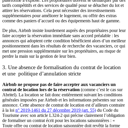
plateforme a explosé. Les propriétaires doivent se démarquer par des
tarifs compétitifs et des services de qualité pour se détacher du lot et
attirer les réservations. Cela peut nécessiter des investissements
supplémentaires pour améliorer le logement, ou offrir des extras
comme des paniers d’accueil ou des équipements haut de gamme.
De plus, Airbnb insiste lourdement auprès des propriétaires pour leur
faire accepter la réservation immédiate sans accord préalable : les
annonces qui adoptent cette condition bénéficient alors d’un meilleur
positionnement dans les résultats de recherche des vacanciers, ce qui
met une pression supplémentaire sur les propriétaires, au risque de
perdre la main sur la gestion de leur bien.
3. Une absence de formalisation du contrat de location
et une politique d’annulation stricte
Airbnb ne propose pas de faire accepter aux vacanciers un
contrat de location lors de la réservation
(comme c’est le cas sur
Abritel). La location se fait donc entièrement suivant les conditions
générales imposées par Airbnb et les informations présentes sur son
annonce. Cette absence de contrat de location est d’ailleurs contraire
à la loi
n°
2019-1461 du 27 décembre 2019 (art. 55)
du Code du
Tourisme avec son article L324-2
qui précise clairement l’obligation
de formaliser un contrat écrit pour les locations saisonnières : «
Toute offre ou contrat de location saisonnière doit revêtir la forme