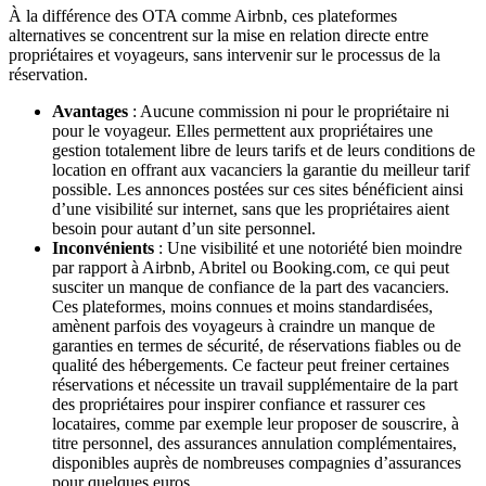
À la différence des OTA comme Airbnb, ces plateformes
alternatives se concentrent sur la mise en relation directe entre
propriétaires et voyageurs, sans intervenir sur le processus de la
réservation.
Avantages
:
Aucune commission ni pour le propriétaire ni
pour le voyageur. Elles permettent aux propriétaires une
gestion totalement libre de leurs tarifs et de leurs conditions de
location en offrant aux vacanciers la garantie du meilleur tarif
possible. Les annonces postées sur ces sites bénéficient ainsi
d’une visibilité sur internet, sans que les propriétaires aient
besoin pour autant d’un site personnel.
Inconvénients
: Une visibilité et une notoriété bien moindre
par rapport à Airbnb, Abritel ou Booking.com, ce qui peut
susciter un manque de confiance de la part des vacanciers.
Ces plateformes, moins connues et moins standardisées,
amènent parfois des voyageurs à craindre un manque de
garanties en termes de sécurité, de réservations fiables ou de
qualité des hébergements. Ce facteur peut freiner certaines
réservations et nécessite un travail supplémentaire de la part
des propriétaires pour inspirer confiance et rassurer ces
locataires, comme par exemple leur proposer de souscrire, à
titre personnel, des assurances annulation complémentaires,
disponibles auprès de nombreuses compagnies d’assurances
pour quelques euros.