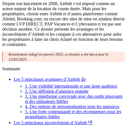
Depuis son lancement en 2008, Airbnb s’est imposé comme un
acteur majeur de la location de courte durée. Mais pour les
propriétaires, choisir entre Airbnb et d’autres plateformes comme
Abritel, Booking.com, ou encore des sites de mise en relation directe
comme LVP DIRECT, PAP Vacances et Cybevasion n’est pas une
décision anodine. Ce dossier présente les avantages et les
inconvénients d’Airbnb et les compare à ces alternatives pour aider
les propriétaires à faire un choix éclairé en fonction de leurs besoins
et contraintes.
Initialement rédigé en janvier 2025, ce dossier a été mis à jour le
12/02/2025.
Sommaire
Les 5 principaux avantages d’Airbnb 👍
1. Une visibilité internationale et une large audience
2. Une diffusion d’annonce gratuite
3. Une plateforme conviviale avec des outils innovants
et des utilisateurs fidèles
4. Des options de personnalisation pour les annonces
5. Une forte communauté et des récompenses pour les
propriétaires fidèles
Les 5 principaux inconvénients d’Airbnb 👎