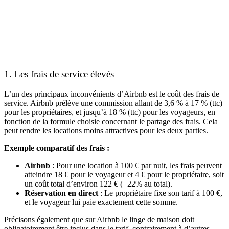
1. Les frais de service élevés
L’un des principaux inconvénients d’Airbnb est le coût des frais de
service. Airbnb prélève une commission allant de 3,6 % à 17 % (ttc)
pour les propriétaires, et jusqu’à 18 % (ttc) pour les voyageurs, en
fonction de la formule choisie concernant le partage des frais. Cela
peut rendre les locations moins attractives pour les deux parties.
Exemple comparatif des frais :
Airbnb
: Pour une location à 100 € par nuit, les frais peuvent
atteindre 18 € pour le voyageur et 4 € pour le propriétaire, soit
un coût total d’environ 122 € (+22% au total).
Réservation en direct
: Le propriétaire fixe son tarif à 100 €,
et le voyageur lui paie exactement cette somme.
Précisons également que sur Airbnb le linge de maison doit
obligatoirement être inclus dans le tarif, contrairement à d’autres