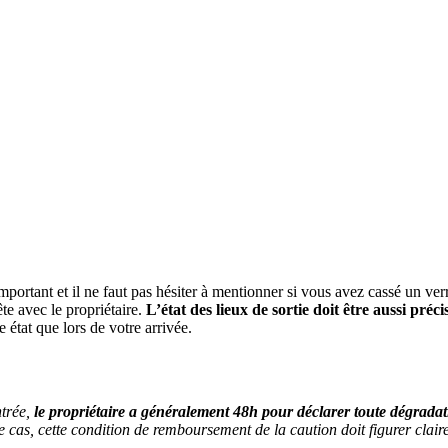
mportant et il ne faut pas hésiter à mentionner si vous avez cassé un ve
te avec le propriétaire.
L’état des lieux de sortie doit être aussi préc
état que lors de votre arrivée.
ntrée,
le propriétaire a généralement 48h pour déclarer toute dégrada
le cas, cette condition de remboursement de la caution doit figurer clai