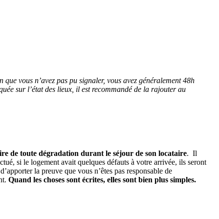
tion que vous n’avez pas pu signaler, vous avez généralement 48h
quée sur l’état des lieux, il est recommandé de la rajouter au
aire de toute dégradation durant le séjour de son locataire
. Il
ectué, si le logement avait quelques défauts à votre arrivée, ils seront
t d’apporter la preuve que vous n’êtes pas responsable de
nt.
Quand les choses sont écrites, elles sont bien plus simples.