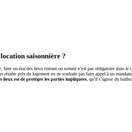
 location saisonnière ?
e, faire un état des lieux entrant ou sortant n’est pas obligatoire dans le
s résider près du logement ou ne souhaite pas faire appel à un mandatair
 lieux est de protéger les parties impliquées
, qu’il s’agisse du bail