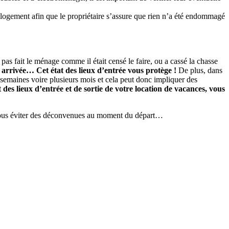
du logement afin que le propriétaire s’assure que rien n’a été endommagé
a pas fait le ménage comme il était censé le faire, ou a cassé la chasse
e arrivée… Cet état des lieux d’entrée vous protège !
De plus, dans
s semaines voire plusieurs mois et cela peut donc impliquer des
 des lieux d’entrée et de sortie de votre location de vacances, vous
a vous éviter des déconvenues au moment du départ…