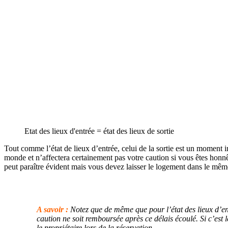
Etat des lieux d'entrée = état des lieux de sortie
Tout comme l’état de lieux d’entrée, celui de la sortie est un moment i
monde et n’affectera certainement pas votre caution si vous êtes honnê
peut paraître évident mais vous devez laisser le logement dans le même 
A savoir :
Notez que de même que pour l’état des lieux d’e
caution ne soit remboursée après ce délais écoulé. Si c’est 
le propriétaire lors de la réservation.