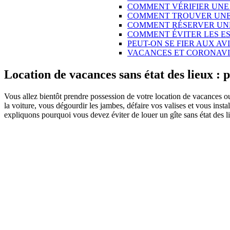
COMMENT VÉRIFIER UNE
COMMENT TROUVER UNE
COMMENT RÉSERVER UNE
COMMENT ÉVITER LES ES
PEUT-ON SE FIER AUX AV
VACANCES ET CORONAVIR
Location de vacances sans état des lieux : 
Vous allez bientôt prendre possession de votre location de vacances ou 
la voiture, vous dégourdir les jambes, défaire vos valises et vous inst
expliquons pourquoi vous devez éviter de louer un gîte sans état des