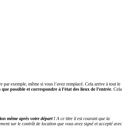
rre par exemple, même si vous l’avez remplacé. Cela arrive à tout le
is que possible et correspondre à l’état des lieux de l’entrée
. Cela
tion même après votre départ !
A ce titre il est courant que la
rement sur le contrât de location que vous avez signé et accepté avec