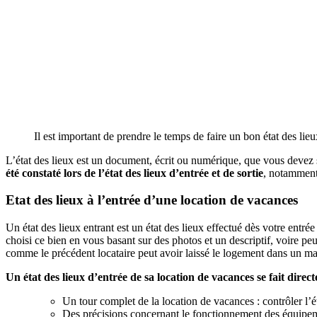
Il est important de prendre le temps de faire un bon état des lieux
L’état des lieux est un document, écrit ou numérique, que vous devez s
été constaté lors de l’état des lieux d’entrée et de sortie
, notamment 
Etat des lieux à l’entrée d’une location de vacances
Un état des lieux entrant est un état des lieux effectué dès votre ent
choisi ce bien en vous basant sur des photos et un descriptif, voire peu
comme le précédent locataire peut avoir laissé le logement dans un mauv
Un état des lieux d’entrée de sa location de vacances se fait dir
Un tour complet de la location de vacances : contrôler l’é
Des précisions concernant le fonctionnement des équipemen