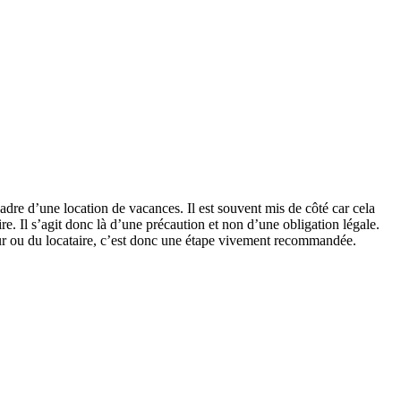
 cadre d’une location de vacances. Il est souvent mis de côté car cela
e. Il s’agit donc là d’une précaution et non d’une obligation légale.
leur ou du locataire, c’est donc une étape vivement recommandée.