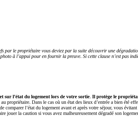
lefs par le propriétaire vous deviez par la suite découvrir une dégrada
photo à l’appui pour en fournir la preuve. Si cette clause n’est pas indi
et sur l’état du logement lors de votre sortie
.
Il protège le propriét
lés au propriétaire. Dans le cas où un état des lieux d’entrée a bien été eff
c de comparer l’état du logement avant et après votre séjour, vous évitan
e faire jouer la caution si vous avez malheureusement dégradé son logeme