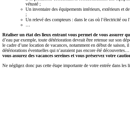
vétusté ;
Un inventaire des équipements intérieurs, extérieurs et de
;
Un relevé des compteurs : dans le cas où l’électricité ou l
…
Réaliser un état des lieux
entrant vous permet de vous assurer que
d’eau par exemple, toute détérioration devrait être retenue sur son dépô
le cadre d’une location de vacances, notamment en début de saison, il s
détériorations éventuelles qui n’auraient pas encore été découvertes… 
vous assurez des vacances sereines et vous préservez votre cautio
Ne négligez donc pas cette étape importante de votre entrée dans les