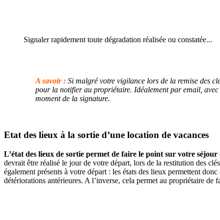
Signaler rapidement toute dégradation réalisée ou constatée...
A savoir :
Si malgré votre vigilance lors de la remise des c
pour la notifier au propriétaire. Idéalement par email, avec 
moment de la signature.
Etat des lieux à la sortie d’une location de vacances
L’état des lieux de sortie permet de faire le point sur votre séjour 
devrait être réalisé le jour de votre départ, lors de la restitution des c
également présents à votre départ : les états des lieux permettent don
détériorations antérieures. A l’inverse, cela permet au propriétaire d