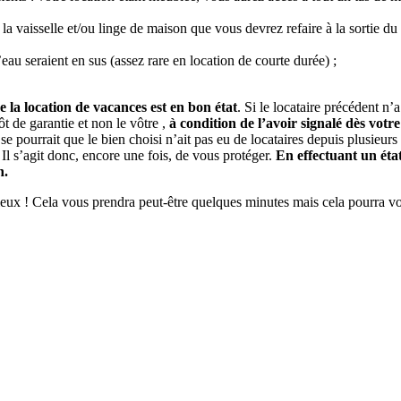
 la vaisselle et/ou linge de maison que vous devrez refaire à la sortie 
’eau seraient en sus (assez rare en location de courte durée) ;
 la location de vacances est en bon état
. Si le locataire précédent n’
t de garantie et non le vôtre ,
à condition de l’avoir signalé dès votr
e pourrait que le bien choisi n’ait pas eu de locataires depuis plusieur
Il s’agit donc, encore une fois, de vous protéger.
En effectuant un état
n.
 lieux ! Cela vous prendra peut-être quelques minutes mais cela pourr