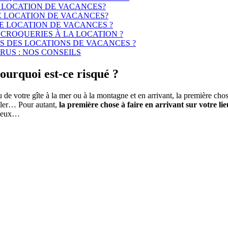
 LOCATION DE VACANCES?
 LOCATION DE VACANCES?
 LOCATION DE VACANCES ?
CROQUERIES À LA LOCATION ?
IS DES LOCATIONS DE VACANCES ?
US : NOS CONSEILS
pourquoi est-ce risqué ?
de votre gîte à la mer ou à la montagne et en arrivant, la première chos
aller… Pour autant,
la première chose à faire en arrivant sur votre lie
 lieux…