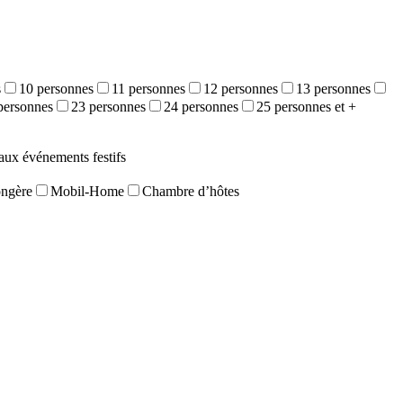
s
10 personnes
11 personnes
12 personnes
13 personnes
personnes
23 personnes
24 personnes
25 personnes et +
aux événements festifs
ongère
Mobil-Home
Chambre d’hôtes