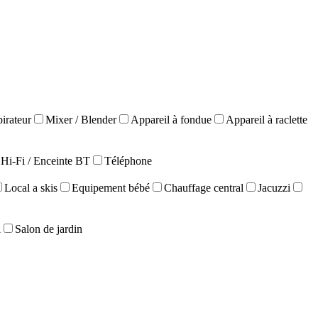
irateur
Mixer / Blender
Appareil à fondue
Appareil à raclette
Hi-Fi / Enceinte BT
Téléphone
Local a skis
Equipement bébé
Chauffage central
Jacuzzi
l
Salon de jardin