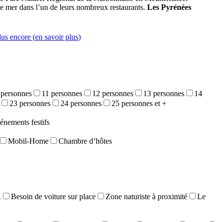
de mer dans l’un de leurs nombreux restaurants.
Les Pyrénées
lus encore (
en savoir plus
)
 personnes
11 personnes
12 personnes
13 personnes
14
23 personnes
24 personnes
25 personnes et +
énements festifs
Mobil-Home
Chambre d’hôtes
R
Besoin de voiture sur place
Zone naturiste à proximité
Le