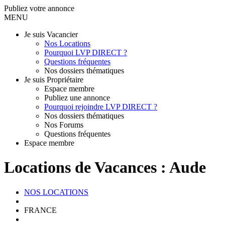
Publiez votre annonce
MENU
Je suis Vacancier
Nos Locations
Pourquoi LVP DIRECT ?
Questions fréquentes
Nos dossiers thématiques
Je suis Propriétaire
Espace membre
Publiez une annonce
Pourquoi rejoindre LVP DIRECT ?
Nos dossiers thématiques
Nos Forums
Questions fréquentes
Espace membre
Locations de Vacances : Aude
NOS LOCATIONS
FRANCE