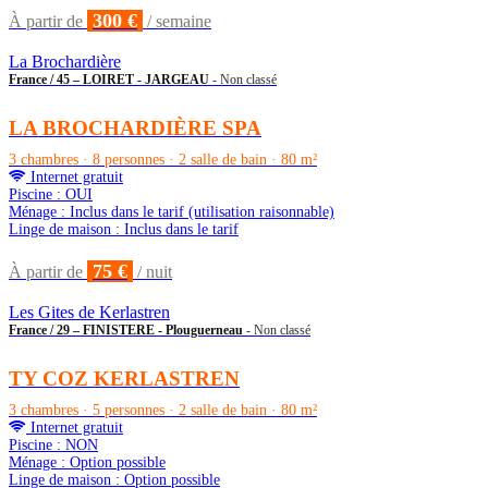
300 €
À partir de
/ semaine
La Brochardière
France / 45 – LOIRET - JARGEAU
- Non classé
LA BROCHARDIÈRE SPA
3 chambres · 8 personnes · 2 salle de bain · 80 m²
Internet gratuit
Piscine : OUI
Ménage : Inclus dans le tarif (utilisation raisonnable)
Linge de maison : Inclus dans le tarif
75 €
À partir de
/ nuit
Les Gites de Kerlastren
France / 29 – FINISTERE - Plouguerneau
- Non classé
TY COZ KERLASTREN
3 chambres · 5 personnes · 2 salle de bain · 80 m²
Internet gratuit
Piscine : NON
Ménage : Option possible
Linge de maison : Option possible