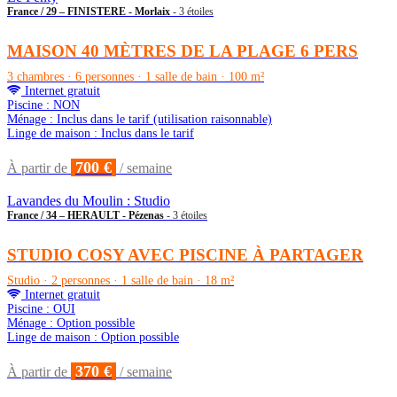
France / 29 – FINISTERE - Morlaix
- 3 étoiles
MAISON 40 MÈTRES DE LA PLAGE 6 PERS
3 chambres · 6 personnes · 1 salle de bain · 100 m²
Internet gratuit
Piscine : NON
Ménage : Inclus dans le tarif (utilisation raisonnable)
Linge de maison : Inclus dans le tarif
700 €
À partir de
/ semaine
Lavandes du Moulin : Studio
France / 34 – HERAULT - Pézenas
- 3 étoiles
STUDIO COSY AVEC PISCINE À PARTAGER
Studio · 2 personnes · 1 salle de bain · 18 m²
Internet gratuit
Piscine : OUI
Ménage : Option possible
Linge de maison : Option possible
370 €
À partir de
/ semaine