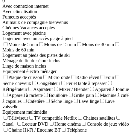
0
Avec connexion internet
Avec climatisation
Fumeurs acceptés
Animaux de compagnie bienvenus
Chèques Vacances acceptés
Logement avec piscine
Logement avec un accès plage à pied
Moins de 5 min
Moins de 15 min
Moins de 30 min
Moins de 60 min
Logement au pieds des pistes de ski
Ménage de fin de séjour inclus
Linge de maison inclus
Equipement électro-ménager
Plaque de cuisson
Micro-onde
Radio réveil
Four
Sèche-cheveux
Congélateur
Fer et table à repasser
Réfrigérateur
Aspirateur
Mixer / Blender
Appareil à fondue
Appareil à raclette
Bouilloire
Grille-pain
Machine à café
à capsules
Cafetière
Sèche-linge
Lave-linge
Lave-
vaisselle
Equipement multimédia
Téléviseur
TV compatible Netflix
Chaines satellites
Canal+
Lecteur DVD
Home cinéma
Console de jeux vidéo
Chaine Hi-Fi / Enceinte BT
Téléphone