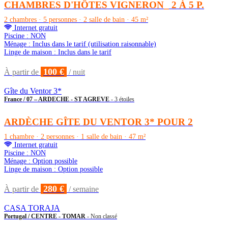
CHAMBRES D'HÔTES VIGNERON_ 2 À 5 P.
2 chambres · 5 personnes · 2 salle de bain · 45 m²
Internet gratuit
Piscine : NON
Ménage : Inclus dans le tarif (utilisation raisonnable)
Linge de maison : Inclus dans le tarif
100 €
À partir de
/ nuit
Gîte du Ventor 3*
France / 07 – ARDECHE - ST AGREVE
- 3 étoiles
ARDÈCHE GÎTE DU VENTOR 3* POUR 2
1 chambre · 2 personnes · 1 salle de bain · 47 m²
Internet gratuit
Piscine : NON
Ménage : Option possible
Linge de maison : Option possible
280 €
À partir de
/ semaine
CASA TORAJA
Portugal / CENTRE - TOMAR
- Non classé