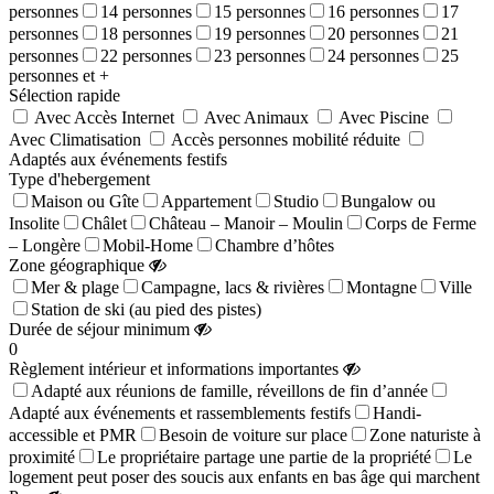
personnes
14 personnes
15 personnes
16 personnes
17
personnes
18 personnes
19 personnes
20 personnes
21
personnes
22 personnes
23 personnes
24 personnes
25
personnes et +
Sélection rapide
Avec Accès Internet
Avec Animaux
Avec Piscine
Avec Climatisation
Accès personnes mobilité réduite
Adaptés aux événements festifs
Type d'hebergement
Maison ou Gîte
Appartement
Studio
Bungalow ou
Insolite
Châlet
Château – Manoir – Moulin
Corps de Ferme
– Longère
Mobil-Home
Chambre d’hôtes
Zone géographique
Mer & plage
Campagne, lacs & rivières
Montagne
Ville
Station de ski (au pied des pistes)
Durée de séjour minimum
0
Règlement intérieur et informations importantes
Adapté aux réunions de famille, réveillons de fin d’année
Adapté aux événements et rassemblements festifs
Handi-
accessible et PMR
Besoin de voiture sur place
Zone naturiste à
proximité
Le propriétaire partage une partie de la propriété
Le
logement peut poser des soucis aux enfants en bas âge qui marchent