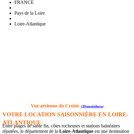
FRANCE
Pays de la Loire
Loire-Atlantique
Vue aérienne du Croisic
©Depositphotos
VOTRE LOCATION SAISONNIÈRE EN LOIRE-
ATLANTIQUE
Entre plages de sable fin, côtes rocheuses et stations balnéaires
réputées, le département de la
Loire-Atlantique
est une destination