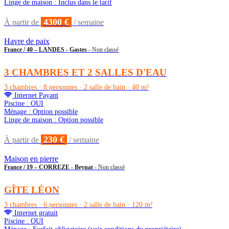
Linge de maison : Inclus dans le tarif
4300 €
À partir de
/ semaine
Havre de paix
France / 40 – LANDES - Gastes
- Non classé
3 CHAMBRES ET 2 SALLES D'EAU
3 chambres · 8 personnes · 2 salle de bain · 40 m²
Internet Payant
Piscine : OUI
Ménage : Option possible
Linge de maison : Option possible
230 €
À partir de
/ semaine
Maison en pierre
France / 19 – CORREZE - Beynat
- Non classé
GÎTE LÉON
3 chambres · 6 personnes · 2 salle de bain · 120 m²
Internet gratuit
Piscine : OUI