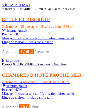
VILLA RADANI
Maurice / ILE MAURICE - Trou D'Eau Douce
- Non classé
BELLE ET DISCRÈTE
7 chambres · 15 personnes · 5 salle de bain · 560 m²
Internet gratuit
Piscine : OUI
Ménage : Inclus dans le tarif (utilisation raisonnable)
Linge de maison : Inclus dans le tarif
1750 €
À partir de
/ semaine
Brin d'Iode
France / 29 – FINISTERE - Douarnenez
- Non classé
CHAMBRES D'HÔTE PROCHE MER
2 chambres · 4 personnes · 2 salle de bain · 80 m²
Internet gratuit
Piscine : NON
Ménage : Inclus dans le tarif (utilisation raisonnable)
Linge de maison : Inclus dans le tarif
60 €
À partir de
/ nuit