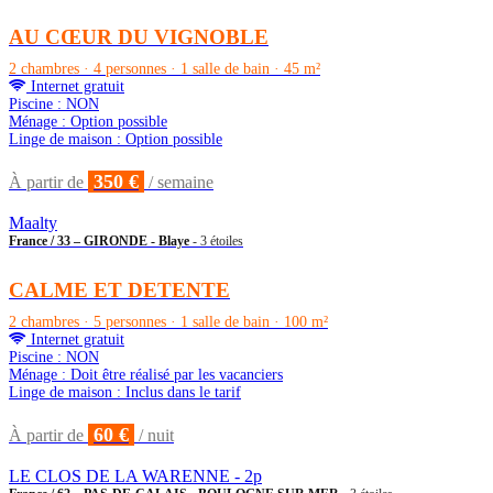
AU CŒUR DU VIGNOBLE
2 chambres · 4 personnes · 1 salle de bain · 45 m²
Internet gratuit
Piscine : NON
Ménage : Option possible
Linge de maison : Option possible
350 €
À partir de
/ semaine
Maalty
France / 33 – GIRONDE - Blaye
- 3 étoiles
CALME ET DETENTE
2 chambres · 5 personnes · 1 salle de bain · 100 m²
Internet gratuit
Piscine : NON
Ménage : Doit être réalisé par les vacanciers
Linge de maison : Inclus dans le tarif
60 €
À partir de
/ nuit
LE CLOS DE LA WARENNE - 2p