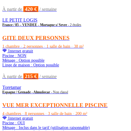
420 €
À partir de
/ semaine
LE PETIT LOGIS
France / 85 – VENDEE - Mortagne s/ Sevre
- 2 étoiles
GITE DEUX PERSONNES
1 chambre · 2 personnes · 1 salle de bain · 38 m²
Internet gratuit
Piscine : NON
Ménage : Option possible
Linge de maison : Option possible
215 €
À partir de
/ semaine
Toretamar
Espagne / Grenade - Almuñecar
- Non classé
VUE MER EXCEPTIONNELLE PISCINE
4 chambres · 8 personnes · 3 salle de bain · 200 m²
Internet gratuit
Piscine : OUI
Ménage : Inclus dans le tarif (utilisation raisonnable)