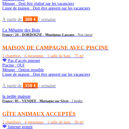
Ménage : Doit être réalisé par les vacanciers
Linge de maison : Doit être apporté par les vacanciers
380 €
À partir de
/ semaine
La Métairie des Bois
France / 24 – DORDOGNE - Montignac-Lascaux
- Non classé
MAISON DE CAMPAGNE AVEC PISCINE
2 chambres · 6 personnes · 1 salle de bain · 75 m²
Pas d’accès internet
Piscine : OUI
Ménage : Option possible
Linge de maison : Doit être apporté par les vacanciers
350 €
À partir de
/ semaine
la petite maison
France / 85 – VENDEE - Mortagne sur Sèvre
- 2 étoiles
GÎTE ANIMAUX ACCEPTÉS
2 chambres · 4 personnes · 1 salle de bain · 50 m²
Internet gratuit