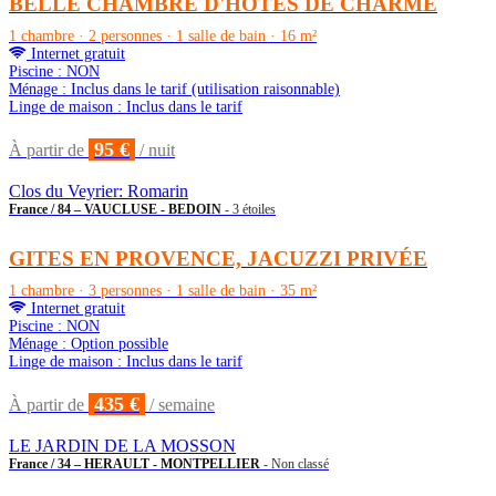
BELLE CHAMBRE D'HÔTES DE CHARME
1 chambre · 2 personnes · 1 salle de bain · 16 m²
Internet gratuit
Piscine : NON
Ménage : Inclus dans le tarif (utilisation raisonnable)
Linge de maison : Inclus dans le tarif
95 €
À partir de
/ nuit
Clos du Veyrier: Romarin
France / 84 – VAUCLUSE - BEDOIN
- 3 étoiles
GITES EN PROVENCE, JACUZZI PRIVÉE
1 chambre · 3 personnes · 1 salle de bain · 35 m²
Internet gratuit
Piscine : NON
Ménage : Option possible
Linge de maison : Inclus dans le tarif
435 €
À partir de
/ semaine
LE JARDIN DE LA MOSSON
France / 34 – HERAULT - MONTPELLIER
- Non classé