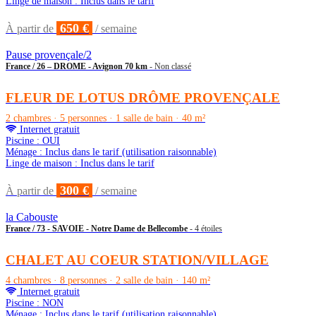
Linge de maison : Inclus dans le tarif
650 €
À partir de
/ semaine
Pause provençale/2
France / 26 – DROME - Avignon 70 km
- Non classé
FLEUR DE LOTUS DRÔME PROVENÇALE
2 chambres · 5 personnes · 1 salle de bain · 40 m²
Internet gratuit
Piscine : OUI
Ménage : Inclus dans le tarif (utilisation raisonnable)
Linge de maison : Inclus dans le tarif
300 €
À partir de
/ semaine
la Cabouste
France / 73 - SAVOIE - Notre Dame de Bellecombe
- 4 étoiles
CHALET AU COEUR STATION/VILLAGE
4 chambres · 8 personnes · 2 salle de bain · 140 m²
Internet gratuit
Piscine : NON
Ménage : Inclus dans le tarif (utilisation raisonnable)