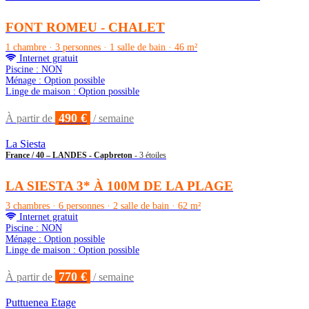
FONT ROMEU - CHALET
1 chambre · 3 personnes · 1 salle de bain · 46 m²
Internet gratuit
Piscine : NON
Ménage : Option possible
Linge de maison : Option possible
490 €
À partir de
/ semaine
La Siesta
France / 40 – LANDES - Capbreton
- 3 étoiles
LA SIESTA 3* À 100M DE LA PLAGE
3 chambres · 6 personnes · 2 salle de bain · 62 m²
Internet gratuit
Piscine : NON
Ménage : Option possible
Linge de maison : Option possible
770 €
À partir de
/ semaine
Puttuenea Etage