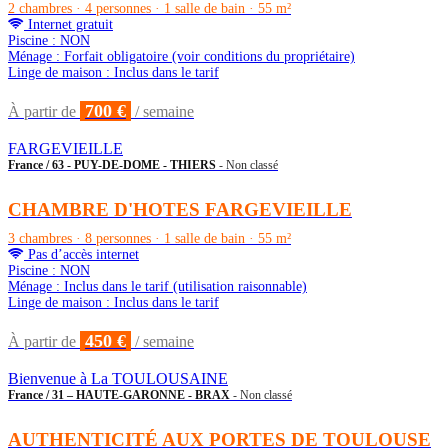
2 chambres · 4 personnes · 1 salle de bain · 55 m²
Internet gratuit
Piscine : NON
Ménage : Forfait obligatoire (voir conditions du propriétaire)
Linge de maison : Inclus dans le tarif
700 €
À partir de
/ semaine
FARGEVIEILLE
France / 63 - PUY-DE-DOME - THIERS
- Non classé
CHAMBRE D'HOTES FARGEVIEILLE
3 chambres · 8 personnes · 1 salle de bain · 55 m²
Pas d’accès internet
Piscine : NON
Ménage : Inclus dans le tarif (utilisation raisonnable)
Linge de maison : Inclus dans le tarif
450 €
À partir de
/ semaine
Bienvenue à La TOULOUSAINE
France / 31 – HAUTE-GARONNE - BRAX
- Non classé
AUTHENTICITÉ AUX PORTES DE TOULOUSE