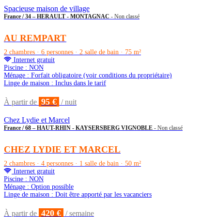
Spacieuse maison de village
France / 34 – HERAULT - MONTAGNAC
- Non classé
AU REMPART
2 chambres · 6 personnes · 2 salle de bain · 75 m²
Internet gratuit
Piscine : NON
Ménage : Forfait obligatoire (voir conditions du propriétaire)
Linge de maison : Inclus dans le tarif
95 €
À partir de
/ nuit
Chez Lydie et Marcel
France / 68 – HAUT-RHIN - KAYSERSBERG VIGNOBLE
- Non classé
CHEZ LYDIE ET MARCEL
2 chambres · 4 personnes · 1 salle de bain · 50 m²
Internet gratuit
Piscine : NON
Ménage : Option possible
Linge de maison : Doit être apporté par les vacanciers
420 €
À partir de
/ semaine