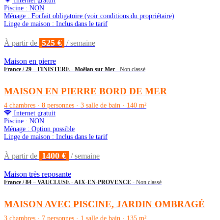
Internet gratuit
Piscine : NON
Ménage : Forfait obligatoire (voir conditions du propriétaire)
Linge de maison : Inclus dans le tarif
525 €
À partir de
/ semaine
Maison en pierre
France / 29 – FINISTERE - Moëlan sur Mer
- Non classé
MAISON EN PIERRE BORD DE MER
4 chambres · 8 personnes · 3 salle de bain · 140 m²
Internet gratuit
Piscine : NON
Ménage : Option possible
Linge de maison : Inclus dans le tarif
1400 €
À partir de
/ semaine
Maison très reposante
France / 84 – VAUCLUSE - AIX-EN-PROVENCE
- Non classé
MAISON AVEC PISCINE, JARDIN OMBRAGÉ
3 chambres · 7 personnes · 1 salle de bain · 135 m²