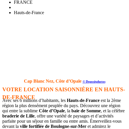
FRANCE
Hauts-de-France
Cap Blanc Nez, Côte d’Opale
© Depositphotos
VOTRE LOCATION SAISONNIÈRE EN HAUTS-
DE-FRANCE
Avec ses 6 millions d’habitants, les
Hauts-de-France
est la 2ème
région la plus densément peuplée du pays. Découvrez une région
qui entre la sublime
Côte d’Opale
, la
baie de Somme
, et la célèbre
braderie de Lille
, offre une variété de paysages et d’activités
parfaite pour un séjour en famille ou entre amis. Émerveillez-vous
devant la
ville fortifiée de Boulogne-sur-Mer
et admirez le