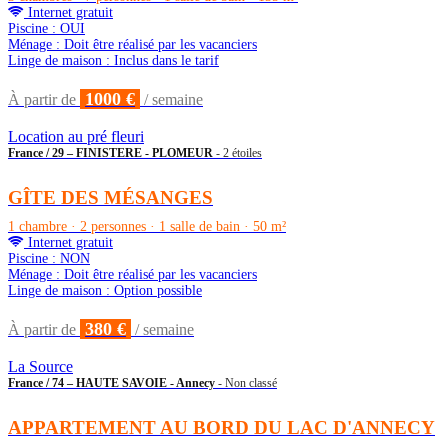
Internet gratuit
Piscine : OUI
Ménage : Doit être réalisé par les vacanciers
Linge de maison : Inclus dans le tarif
1000 €
À partir de
/ semaine
Location au pré fleuri
France / 29 – FINISTERE - PLOMEUR
- 2 étoiles
GÎTE DES MÉSANGES
1 chambre · 2 personnes · 1 salle de bain · 50 m²
Internet gratuit
Piscine : NON
Ménage : Doit être réalisé par les vacanciers
Linge de maison : Option possible
380 €
À partir de
/ semaine
La Source
France / 74 – HAUTE SAVOIE - Annecy
- Non classé
APPARTEMENT AU BORD DU LAC D'ANNECY