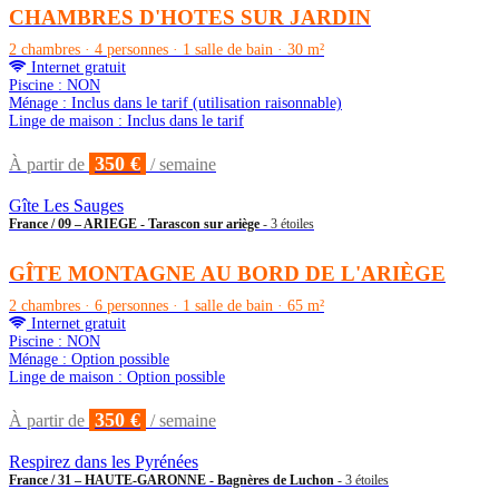
CHAMBRES D'HOTES SUR JARDIN
2 chambres · 4 personnes · 1 salle de bain · 30 m²
Internet gratuit
Piscine : NON
Ménage : Inclus dans le tarif (utilisation raisonnable)
Linge de maison : Inclus dans le tarif
350 €
À partir de
/ semaine
Gîte Les Sauges
France / 09 – ARIEGE - Tarascon sur ariège
- 3 étoiles
GÎTE MONTAGNE AU BORD DE L'ARIÈGE
2 chambres · 6 personnes · 1 salle de bain · 65 m²
Internet gratuit
Piscine : NON
Ménage : Option possible
Linge de maison : Option possible
350 €
À partir de
/ semaine
Respirez dans les Pyrénées
France / 31 – HAUTE-GARONNE - Bagnères de Luchon
- 3 étoiles