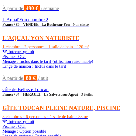
490 €
À partir de
/ semaine
L'Aqual'Yon chambre 2
France / 85 – VENDEE - La Roche sur Yon
- Non classé
L'AQUAL'YON NATURISTE
1 chambre · 2 personnes · 1 salle de bain · 120 m²
Internet gratuit
Piscine : OUI
Ménage : Inclus dans le tarif (utilisation raisonnable)
Linge de maison : Inclus dans le tarif
80 €
À partir de
/ nuit
Gîte de Belbeze Toucan
France / 34 – HERAULT - La Salvetat sur Agout
- 3 étoiles
GÎTE TOUCAN PLEINE NATURE, PISCINE
3 chambres · 6 personnes · 1 salle de bain · 83 m²
Internet gratuit
Piscine : OUI
Ménage : Option possible