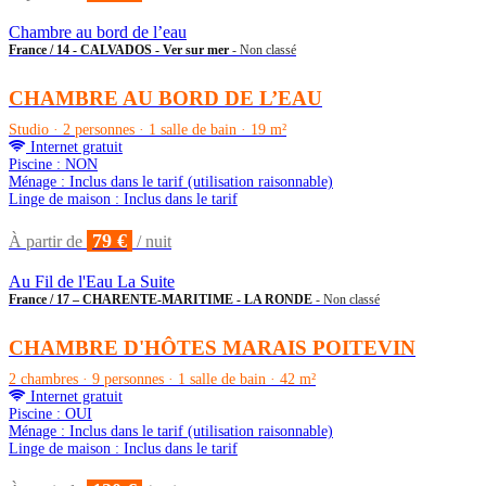
Chambre au bord de l’eau
France / 14 - CALVADOS - Ver sur mer
- Non classé
CHAMBRE AU BORD DE L’EAU
Studio · 2 personnes · 1 salle de bain · 19 m²
Internet gratuit
Piscine : NON
Ménage : Inclus dans le tarif (utilisation raisonnable)
Linge de maison : Inclus dans le tarif
79 €
À partir de
/ nuit
Au Fil de l'Eau La Suite
France / 17 – CHARENTE-MARITIME - LA RONDE
- Non classé
CHAMBRE D'HÔTES MARAIS POITEVIN
2 chambres · 9 personnes · 1 salle de bain · 42 m²
Internet gratuit
Piscine : OUI
Ménage : Inclus dans le tarif (utilisation raisonnable)
Linge de maison : Inclus dans le tarif