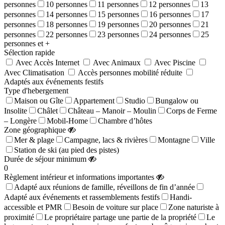
personnes
10 personnes
11 personnes
12 personnes
13
personnes
14 personnes
15 personnes
16 personnes
17
personnes
18 personnes
19 personnes
20 personnes
21
personnes
22 personnes
23 personnes
24 personnes
25
personnes et +
Sélection rapide
Avec Accès Internet
Avec Animaux
Avec Piscine
Avec Climatisation
Accès personnes mobilité réduite
Adaptés aux événements festifs
Type d'hebergement
Maison ou Gîte
Appartement
Studio
Bungalow ou
Insolite
Châlet
Château – Manoir – Moulin
Corps de Ferme
– Longère
Mobil-Home
Chambre d’hôtes
Zone géographique
Mer & plage
Campagne, lacs & rivières
Montagne
Ville
Station de ski (au pied des pistes)
Durée de séjour minimum
0
Règlement intérieur et informations importantes
Adapté aux réunions de famille, réveillons de fin d’année
Adapté aux événements et rassemblements festifs
Handi-
accessible et PMR
Besoin de voiture sur place
Zone naturiste à
proximité
Le propriétaire partage une partie de la propriété
Le