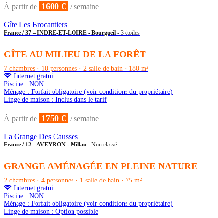
1600 €
À partir de
/ semaine
Gîte Les Brocantiers
France / 37 – INDRE-ET-LOIRE - Bourgueil
- 3 étoiles
GÎTE AU MILIEU DE LA FORÊT
7 chambres · 10 personnes · 2 salle de bain · 180 m²
Internet gratuit
Piscine : NON
Ménage : Forfait obligatoire (voir conditions du propriétaire)
Linge de maison : Inclus dans le tarif
1750 €
À partir de
/ semaine
La Grange Des Causses
France / 12 – AVEYRON - Millau
- Non classé
GRANGE AMÉNAGÉE EN PLEINE NATURE
2 chambres · 4 personnes · 1 salle de bain · 75 m²
Internet gratuit
Piscine : NON
Ménage : Forfait obligatoire (voir conditions du propriétaire)
Linge de maison : Option possible