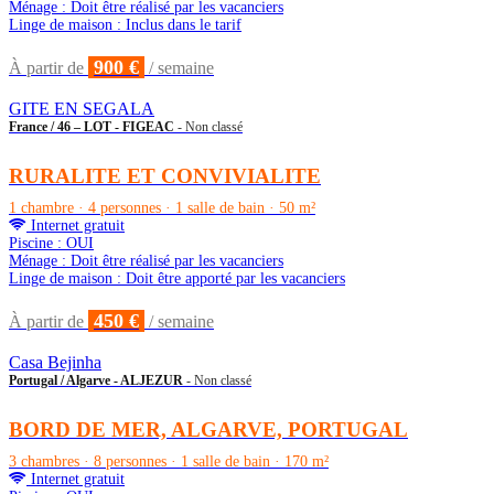
Ménage : Doit être réalisé par les vacanciers
Linge de maison : Inclus dans le tarif
900 €
À partir de
/ semaine
GITE EN SEGALA
France / 46 – LOT - FIGEAC
- Non classé
RURALITE ET CONVIVIALITE
1 chambre · 4 personnes · 1 salle de bain · 50 m²
Internet gratuit
Piscine : OUI
Ménage : Doit être réalisé par les vacanciers
Linge de maison : Doit être apporté par les vacanciers
450 €
À partir de
/ semaine
Casa Bejinha
Portugal / Algarve - ALJEZUR
- Non classé
BORD DE MER, ALGARVE, PORTUGAL
3 chambres · 8 personnes · 1 salle de bain · 170 m²
Internet gratuit