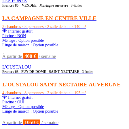
LES PONES
France / 85 – VENDEE - Mortagne sur sevre
- 3 étoiles
LA CAMPAGNE EN CENTRE VILLE
3 chambres · 8 personnes · 2 salle de bain · 140 m²
Internet gratuit
Piscine : NON
Ménage : Option possible
Linge de maison : Option possible
400 €
À partir de
/ semaine
L'OUSTALOU
France / 63 - PUY-DE-DOME - SAINT-NECTAIRE
- 3 étoiles
L'OUSTALOU SAINT NECTAIRE AUVERGNE
4 chambres · 8 personnes · 2 salle de bain · 195 m²
Internet gratuit
Piscine : OUI
Ménage : Option possible
Linge de maison : Option possible
1050 €
À partir de
/ semaine