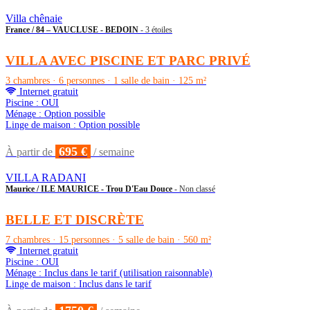
Villa chênaie
France / 84 – VAUCLUSE - BEDOIN
- 3 étoiles
VILLA AVEC PISCINE ET PARC PRIVÉ
3 chambres · 6 personnes · 1 salle de bain · 125 m²
Internet gratuit
Piscine : OUI
Ménage : Option possible
Linge de maison : Option possible
695 €
À partir de
/ semaine
VILLA RADANI
Maurice / ILE MAURICE - Trou D'Eau Douce
- Non classé
BELLE ET DISCRÈTE
7 chambres · 15 personnes · 5 salle de bain · 560 m²
Internet gratuit
Piscine : OUI
Ménage : Inclus dans le tarif (utilisation raisonnable)
Linge de maison : Inclus dans le tarif