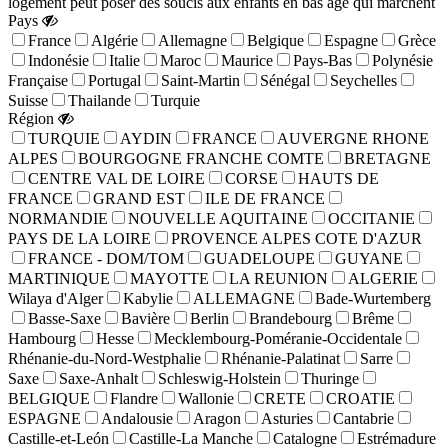
logement peut poser des soucis aux enfants en bas âge qui marchent
Pays
France
Algérie
Allemagne
Belgique
Espagne
Grèce
Indonésie
Italie
Maroc
Maurice
Pays-Bas
Polynésie
Française
Portugal
Saint-Martin
Sénégal
Seychelles
Suisse
Thailande
Turquie
Région
TURQUIE
AYDIN
FRANCE
AUVERGNE RHONE
ALPES
BOURGOGNE FRANCHE COMTE
BRETAGNE
CENTRE VAL DE LOIRE
CORSE
HAUTS DE
FRANCE
GRAND EST
ILE DE FRANCE
NORMANDIE
NOUVELLE AQUITAINE
OCCITANIE
PAYS DE LA LOIRE
PROVENCE ALPES COTE D'AZUR
FRANCE - DOM/TOM
GUADELOUPE
GUYANE
MARTINIQUE
MAYOTTE
LA REUNION
ALGERIE
Wilaya d'Alger
Kabylie
ALLEMAGNE
Bade-Wurtemberg
Basse-Saxe
Bavière
Berlin
Brandebourg
Brême
Hambourg
Hesse
Mecklembourg-Poméranie-Occidentale
Rhénanie-du-Nord-Westphalie
Rhénanie-Palatinat
Sarre
Saxe
Saxe-Anhalt
Schleswig-Holstein
Thuringe
BELGIQUE
Flandre
Wallonie
CRETE
CROATIE
ESPAGNE
Andalousie
Aragon
Asturies
Cantabrie
Castille-et-León
Castille-La Manche
Catalogne
Estrémadure