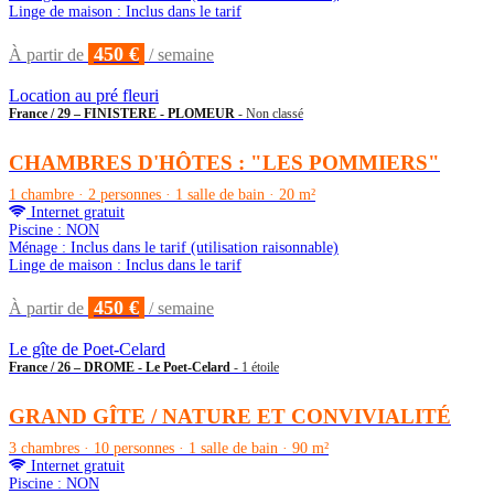
Linge de maison : Inclus dans le tarif
450 €
À partir de
/ semaine
Location au pré fleuri
France / 29 – FINISTERE - PLOMEUR
- Non classé
CHAMBRES D'HÔTES : "LES POMMIERS"
1 chambre · 2 personnes · 1 salle de bain · 20 m²
Internet gratuit
Piscine : NON
Ménage : Inclus dans le tarif (utilisation raisonnable)
Linge de maison : Inclus dans le tarif
450 €
À partir de
/ semaine
Le gîte de Poet-Celard
France / 26 – DROME - Le Poet-Celard
- 1 étoile
GRAND GÎTE / NATURE ET CONVIVIALITÉ
3 chambres · 10 personnes · 1 salle de bain · 90 m²
Internet gratuit
Piscine : NON