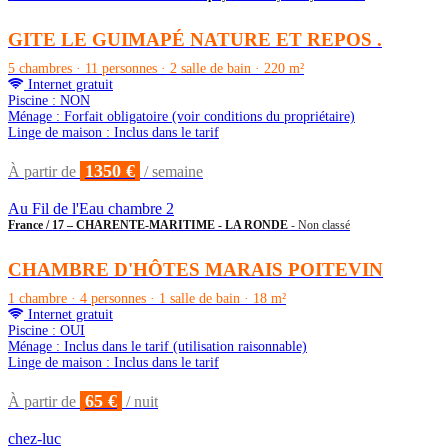
GITE LE GUIMAPÉ NATURE ET REPOS .
5 chambres · 11 personnes · 2 salle de bain · 220 m²
Internet gratuit
Piscine : NON
Ménage : Forfait obligatoire (voir conditions du propriétaire)
Linge de maison : Inclus dans le tarif
1350 €
À partir de
/ semaine
Au Fil de l'Eau chambre 2
France / 17 – CHARENTE-MARITIME - LA RONDE
- Non classé
CHAMBRE D'HÔTES MARAIS POITEVIN
1 chambre · 4 personnes · 1 salle de bain · 18 m²
Internet gratuit
Piscine : OUI
Ménage : Inclus dans le tarif (utilisation raisonnable)
Linge de maison : Inclus dans le tarif
65 €
À partir de
/ nuit
chez-luc