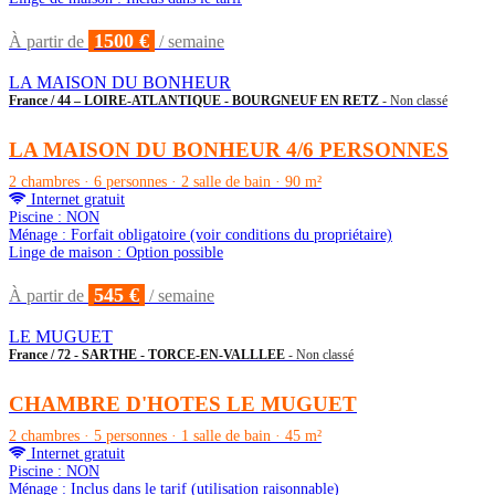
1500 €
À partir de
/ semaine
LA MAISON DU BONHEUR
France / 44 – LOIRE-ATLANTIQUE - BOURGNEUF EN RETZ
- Non classé
LA MAISON DU BONHEUR 4/6 PERSONNES
2 chambres · 6 personnes · 2 salle de bain · 90 m²
Internet gratuit
Piscine : NON
Ménage : Forfait obligatoire (voir conditions du propriétaire)
Linge de maison : Option possible
545 €
À partir de
/ semaine
LE MUGUET
France / 72 - SARTHE - TORCE-EN-VALLLEE
- Non classé
CHAMBRE D'HOTES LE MUGUET
2 chambres · 5 personnes · 1 salle de bain · 45 m²
Internet gratuit
Piscine : NON
Ménage : Inclus dans le tarif (utilisation raisonnable)