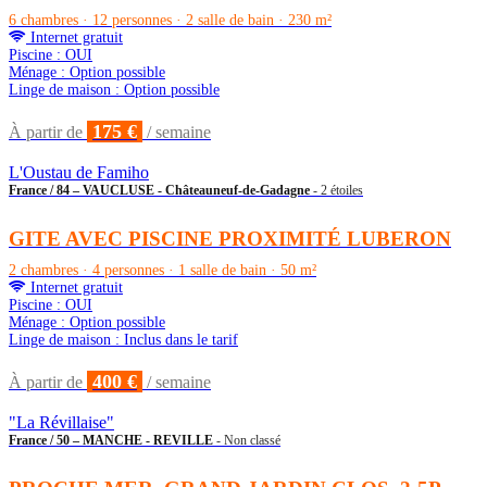
6 chambres · 12 personnes · 2 salle de bain · 230 m²
Internet gratuit
Piscine : OUI
Ménage : Option possible
Linge de maison : Option possible
175 €
À partir de
/ semaine
L'Oustau de Famiho
France / 84 – VAUCLUSE - Châteauneuf-de-Gadagne
- 2 étoiles
GITE AVEC PISCINE PROXIMITÉ LUBERON
2 chambres · 4 personnes · 1 salle de bain · 50 m²
Internet gratuit
Piscine : OUI
Ménage : Option possible
Linge de maison : Inclus dans le tarif
400 €
À partir de
/ semaine
"La Révillaise"
France / 50 – MANCHE - REVILLE
- Non classé