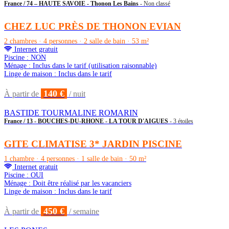
France / 74 – HAUTE SAVOIE - Thonon Les Bains
- Non classé
CHEZ LUC PRÈS DE THONON EVIAN
2 chambres · 4 personnes · 2 salle de bain · 53 m²
Internet gratuit
Piscine : NON
Ménage : Inclus dans le tarif (utilisation raisonnable)
Linge de maison : Inclus dans le tarif
140 €
À partir de
/ nuit
BASTIDE TOURMALINE ROMARIN
France / 13 - BOUCHES-DU-RHONE - LA TOUR D'AIGUES
- 3 étoiles
GITE CLIMATISE 3* JARDIN PISCINE
1 chambre · 4 personnes · 1 salle de bain · 50 m²
Internet gratuit
Piscine : OUI
Ménage : Doit être réalisé par les vacanciers
Linge de maison : Inclus dans le tarif
450 €
À partir de
/ semaine