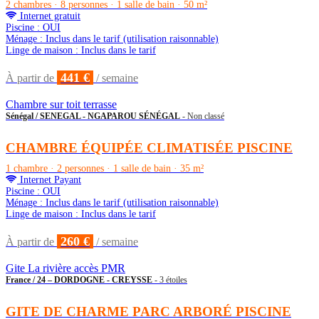
2 chambres · 8 personnes · 1 salle de bain · 50 m²
Internet gratuit
Piscine : OUI
Ménage : Inclus dans le tarif (utilisation raisonnable)
Linge de maison : Inclus dans le tarif
441 €
À partir de
/ semaine
Chambre sur toit terrasse
Sénégal / SENEGAL - NGAPAROU SÉNÉGAL
- Non classé
CHAMBRE ÉQUIPÉE CLIMATISÉE PISCINE
1 chambre · 2 personnes · 1 salle de bain · 35 m²
Internet Payant
Piscine : OUI
Ménage : Inclus dans le tarif (utilisation raisonnable)
Linge de maison : Inclus dans le tarif
260 €
À partir de
/ semaine
Gite La rivière accès PMR
France / 24 – DORDOGNE - CREYSSE
- 3 étoiles
GITE DE CHARME PARC ARBORÉ PISCINE