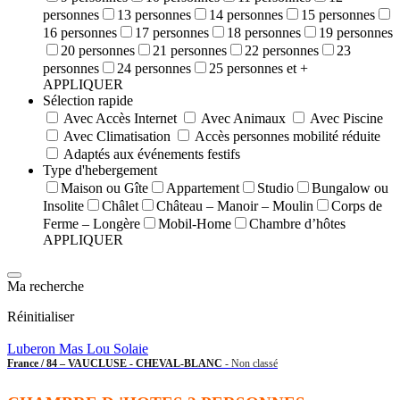
personnes
13 personnes
14 personnes
15 personnes
16 personnes
17 personnes
18 personnes
19 personnes
20 personnes
21 personnes
22 personnes
23
personnes
24 personnes
25 personnes et +
APPLIQUER
Sélection rapide
Avec Accès Internet
Avec Animaux
Avec Piscine
Avec Climatisation
Accès personnes mobilité réduite
Adaptés aux événements festifs
Type d'hebergement
Maison ou Gîte
Appartement
Studio
Bungalow ou
Insolite
Châlet
Château – Manoir – Moulin
Corps de
Ferme – Longère
Mobil-Home
Chambre d’hôtes
APPLIQUER
Ma recherche
Réinitialiser
Luberon Mas Lou Solaie
France / 84 – VAUCLUSE - CHEVAL-BLANC
- Non classé