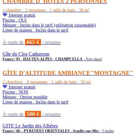
CHAMBRE D 'HOTES 2 PERSONNES
1 chambre · 2 personnes · 1 salle de bain · 30 m²
Internet gratuit
Piscine : OUI
Ménage : Inclus dans le tarif (utilisation raisonnable)
Linge de maison : Inclus dans le tarif
665 €
À partir de
/ semaine
Gîte du Clos Catharoun
France / 05 - HAUTES-ALPES - CHAMPCELLA
- Non classé
GÎTE D'ALTITUDE AMBIANCE"MONTAGNE"
2 chambres · 4 personnes · 1 salle de bain · 50 m²
Internet gratuit
Piscine : NON
Ménage : Option possible
Linge de maison : Inclus dans le tarif
500 €
À partir de
/ semaine
GITE Le Jardin des Albères
France / 66 – PYRENEES ORIENTALES - Argelès-sur-Mer
- 3 étoiles