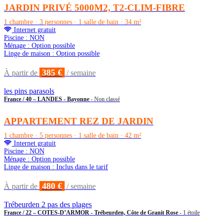
JARDIN PRIVÉ 5000M2, T2-CLIM-FIBRE
1 chambre · 3 personnes · 1 salle de bain · 34 m²
Internet gratuit
Piscine : NON
Ménage : Option possible
Linge de maison : Option possible
385 €
À partir de
/ semaine
les pins parasols
France / 40 – LANDES - Bayonne
- Non classé
APPARTEMENT REZ DE JARDIN
1 chambre · 5 personnes · 1 salle de bain · 42 m²
Internet gratuit
Piscine : NON
Ménage : Option possible
Linge de maison : Inclus dans le tarif
480 €
À partir de
/ semaine
Trébeurden 2 pas des plages
France / 22 – COTES-D’ARMOR - Trébeurden, Côte de Granit Rose
- 1 étoile