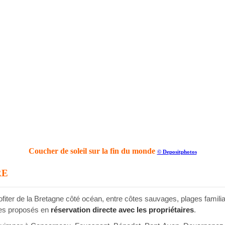
Coucher de soleil sur la fin du monde
© Depositphotos
RE
fiter de la Bretagne côté océan, entre côtes sauvages, plages famili
res proposés en
réservation directe avec les propriétaires
.