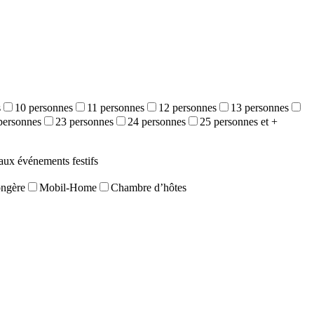
s
10 personnes
11 personnes
12 personnes
13 personnes
personnes
23 personnes
24 personnes
25 personnes et +
aux événements festifs
ongère
Mobil-Home
Chambre d’hôtes