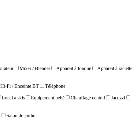
irateur
Mixer / Blender
Appareil à fondue
Appareil à raclette
Hi-Fi / Enceinte BT
Téléphone
Local a skis
Equipement bébé
Chauffage central
Jacuzzi
l
Salon de jardin