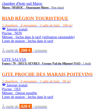
chambre d'hote sud Maroc
Maroc / MAROC - Ouarzazate Maroc
- Non classé
RIAD RÉGION TOURISTIQUE
2 chambres · 4 personnes · 2 salle de bain · 100 m²
Internet gratuit
Piscine : NON
Ménage : Inclus dans le tarif (utilisation raisonnable)
Linge de maison : Inclus dans le tarif
200 €
À partir de
/ semaine
GITE SALVIA
France / 79 – DEUX-SEVRES - Usseau (Val-du-Mignon) NAQ
- 1 étoile
GITE PROCHE DES MARAIS POITEVINS
2 chambres · 6 personnes · 1 salle de bain · 60 m²
Internet gratuit
Piscine : OUI
Ménage : Option possible
Linge de maison : Inclus dans le tarif
420 €
À partir de
/ semaine