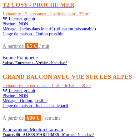
T2 COSY - PROCHE MER
1 chambre · 3 personnes · 1 salle de bain · 35 m²
Internet gratuit
Piscine : NON
Ménage : Inclus dans le tarif (utilisation raisonnable)
Linge de maison : Option possible
65 €
À partir de
/ nuit
Bonne Franquette
Suisse / Entremont - Verbier
- Non classé
GRAND BALCON AVEC VUE SUR LES ALPES
2 chambres · 5 personnes · 1 salle de bain · 58 m²
Internet gratuit
Piscine : NON
Ménage : Option possible
Linge de maison : Inclus dans le tarif
600 €
À partir de
/ semaine
Panoramique Menton Garavan
France / 06 - ALPES-MARITIMES - Menton
- Non classé