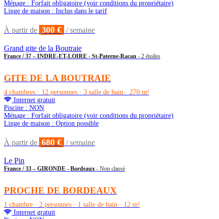
Ménage : Forfait obligatoire (voir conditions du propriétaire)
Linge de maison : Inclus dans le tarif
300 €
À partir de
/ semaine
Grand gite de la Boutraie
France / 37 – INDRE-ET-LOIRE - St-Paterne-Racan
- 2 étoiles
GITE DE LA BOUTRAIE
4 chambres · 12 personnes · 3 salle de bain · 270 m²
Internet gratuit
Piscine : NON
Ménage : Forfait obligatoire (voir conditions du propriétaire)
Linge de maison : Option possible
680 €
À partir de
/ semaine
Le Pin
France / 33 – GIRONDE - Bordeaux
- Non classé
PROCHE DE BORDEAUX
1 chambre · 2 personnes · 1 salle de bain · 12 m²
Internet gratuit