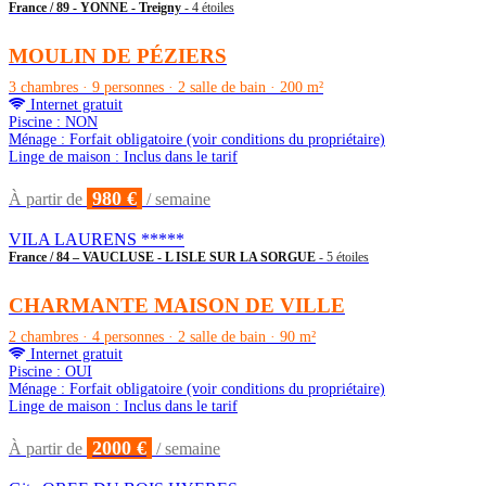
France / 89 - YONNE - Treigny
- 4 étoiles
MOULIN DE PÉZIERS
3 chambres · 9 personnes · 2 salle de bain · 200 m²
Internet gratuit
Piscine : NON
Ménage : Forfait obligatoire (voir conditions du propriétaire)
Linge de maison : Inclus dans le tarif
980 €
À partir de
/ semaine
VILA LAURENS *****
France / 84 – VAUCLUSE - L ISLE SUR LA SORGUE
- 5 étoiles
CHARMANTE MAISON DE VILLE
2 chambres · 4 personnes · 2 salle de bain · 90 m²
Internet gratuit
Piscine : OUI
Ménage : Forfait obligatoire (voir conditions du propriétaire)
Linge de maison : Inclus dans le tarif
2000 €
À partir de
/ semaine