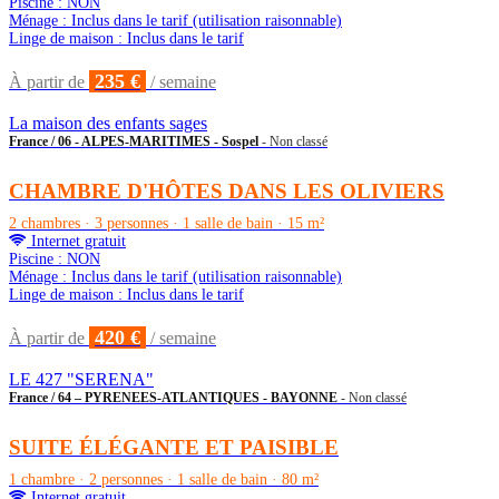
Piscine : NON
Ménage : Inclus dans le tarif (utilisation raisonnable)
Linge de maison : Inclus dans le tarif
235 €
À partir de
/ semaine
La maison des enfants sages
France / 06 - ALPES-MARITIMES - Sospel
- Non classé
CHAMBRE D'HÔTES DANS LES OLIVIERS
2 chambres · 3 personnes · 1 salle de bain · 15 m²
Internet gratuit
Piscine : NON
Ménage : Inclus dans le tarif (utilisation raisonnable)
Linge de maison : Inclus dans le tarif
420 €
À partir de
/ semaine
LE 427 "SERENA"
France / 64 – PYRENEES-ATLANTIQUES - BAYONNE
- Non classé
SUITE ÉLÉGANTE ET PAISIBLE
1 chambre · 2 personnes · 1 salle de bain · 80 m²
Internet gratuit