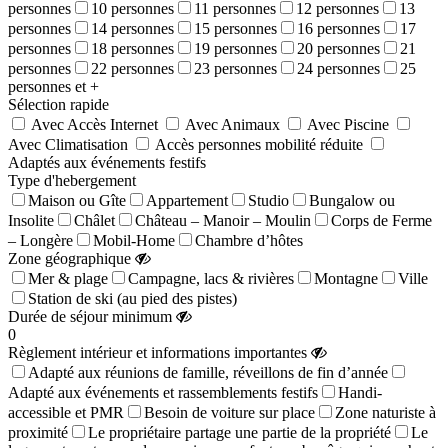
personnes
10 personnes
11 personnes
12 personnes
13
personnes
14 personnes
15 personnes
16 personnes
17
personnes
18 personnes
19 personnes
20 personnes
21
personnes
22 personnes
23 personnes
24 personnes
25
personnes et +
Sélection rapide
Avec Accès Internet
Avec Animaux
Avec Piscine
Avec Climatisation
Accès personnes mobilité réduite
Adaptés aux événements festifs
Type d'hebergement
Maison ou Gîte
Appartement
Studio
Bungalow ou
Insolite
Châlet
Château – Manoir – Moulin
Corps de Ferme
– Longère
Mobil-Home
Chambre d’hôtes
Zone géographique
Mer & plage
Campagne, lacs & rivières
Montagne
Ville
Station de ski (au pied des pistes)
Durée de séjour minimum
0
Règlement intérieur et informations importantes
Adapté aux réunions de famille, réveillons de fin d’année
Adapté aux événements et rassemblements festifs
Handi-
accessible et PMR
Besoin de voiture sur place
Zone naturiste à
proximité
Le propriétaire partage une partie de la propriété
Le