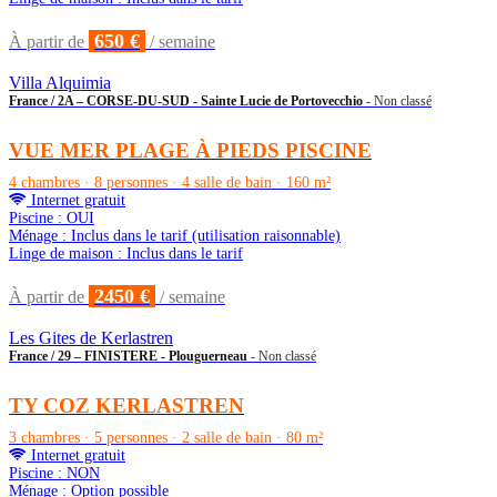
650 €
À partir de
/ semaine
Villa Alquimia
France / 2A – CORSE-DU-SUD - Sainte Lucie de Portovecchio
- Non classé
VUE MER PLAGE À PIEDS PISCINE
4 chambres · 8 personnes · 4 salle de bain · 160 m²
Internet gratuit
Piscine : OUI
Ménage : Inclus dans le tarif (utilisation raisonnable)
Linge de maison : Inclus dans le tarif
2450 €
À partir de
/ semaine
Les Gites de Kerlastren
France / 29 – FINISTERE - Plouguerneau
- Non classé
TY COZ KERLASTREN
3 chambres · 5 personnes · 2 salle de bain · 80 m²
Internet gratuit
Piscine : NON
Ménage : Option possible