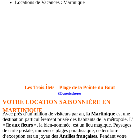
Locations de Vacances : Martinique
Les Trois-Îlets – Plage de la Pointe du Bout
©Depositphotos
VOTRE LOCATION SAISONNIÈRE EN
MARTINIQUE
Avec près d’un million de visiteurs par an,
la Martinique
est une
destination particulièrement prisée des habitants de la métropole. L’
«
île aux fleurs
», la bien-nommée, est un lieu magique. Paysages
de carte postale, immenses plages paradisiaque, ce territoire
d’exception est un joyau des
Antilles françaises
. Pendant votre