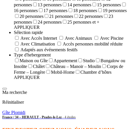
personnes
13 personnes
14 personnes
15 personnes
16 personnes
17 personnes
18 personnes
19 personnes
20 personnes
21 personnes
22 personnes
23
personnes
24 personnes
25 personnes et +
APPLIQUER
Sélection rapide
Avec Accès Internet
Avec Animaux
Avec Piscine
Avec Climatisation
Accès personnes mobilité réduite
Adaptés aux événements festifs
Type d'hebergement
Maison ou Gîte
Appartement
Studio
Bungalow ou
Insolite
Châlet
Château – Manoir – Moulin
Corps de
Ferme – Longère
Mobil-Home
Chambre d’hôtes
APPLIQUER
Ma recherche
Réinitialiser
Gîte Plomidi
France / 34 – HERAULT - Prades-le-Lez
- 4 étoiles