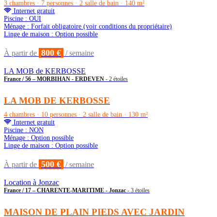
3 chambres · 7 personnes · 2 salle de bain · 140 m²
Internet gratuit
Piscine : OUI
Ménage : Forfait obligatoire (voir conditions du propriétaire)
Linge de maison : Option possible
800 €
À partir de
/ semaine
LA MOB de KERBOSSE
France / 56 – MORBIHAN - ERDEVEN
- 2 étoiles
LA MOB DE KERBOSSE
4 chambres · 10 personnes · 2 salle de bain · 130 m²
Internet gratuit
Piscine : NON
Ménage : Option possible
Linge de maison : Option possible
500 €
À partir de
/ semaine
Location à Jonzac
France / 17 – CHARENTE-MARITIME - Jonzac
- 3 étoiles
MAISON DE PLAIN PIEDS AVEC JARDIN