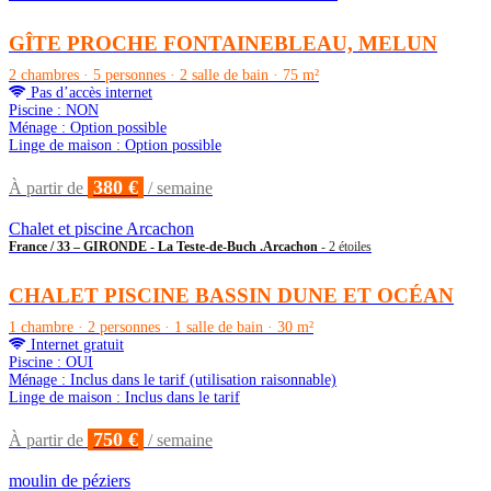
GÎTE PROCHE FONTAINEBLEAU, MELUN
2 chambres · 5 personnes · 2 salle de bain · 75 m²
Pas d’accès internet
Piscine : NON
Ménage : Option possible
Linge de maison : Option possible
380 €
À partir de
/ semaine
Chalet et piscine Arcachon
France / 33 – GIRONDE - La Teste-de-Buch .Arcachon
- 2 étoiles
CHALET PISCINE BASSIN DUNE ET OCÉAN
1 chambre · 2 personnes · 1 salle de bain · 30 m²
Internet gratuit
Piscine : OUI
Ménage : Inclus dans le tarif (utilisation raisonnable)
Linge de maison : Inclus dans le tarif
750 €
À partir de
/ semaine
moulin de péziers