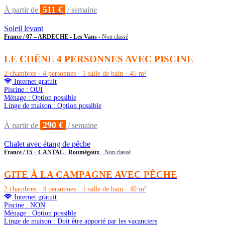
511 €
À partir de
/ semaine
Soleil levant
France / 07 – ARDECHE - Les Vans
- Non classé
LE CHÊNE 4 PERSONNES AVEC PISCINE
2 chambres · 4 personnes · 1 salle de bain · 45 m²
Internet gratuit
Piscine : OUI
Ménage : Option possible
Linge de maison : Option possible
290 €
À partir de
/ semaine
Chalet avec étang de pêche
France / 15 – CANTAL - Roumégoux
- Non classé
GITE À LA CAMPAGNE AVEC PÊCHE
2 chambres · 4 personnes · 1 salle de bain · 40 m²
Internet gratuit
Piscine : NON
Ménage : Option possible
Linge de maison : Doit être apporté par les vacanciers