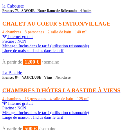
la Cabouste
France / 73 - SAVOIE - Notre Dame de Bellecombe
- 4 étoiles
CHALET AU COEUR STATION/VILLAGE
4 chambres · 8 personnes · 2 salle de bain · 140 m²
Internet gratuit
Piscine : NON
Ménage : Inclus dans le tarif (utilisation raisonnable)
Linge de maison : Inclus dans le tarif
1200 €
À partir de
/ semaine
La Bastide
France / 84 – VAUCLUSE - Viens
- Non classé
CHAMBRES D'HÔTES LA BASTIDE À VIENS
4 chambres · 13 personnes · 4 salle de bain · 125 m²
Internet gratuit
Piscine : NON
Ménage : Inclus dans le tarif (utilisation raisonnable)
Linge de maison : Inclus dans le tarif
500 €
À partir de
/ semaine