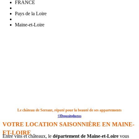
FRANCE
Pays de la Loire
Maine-et-Loire
Le château de Serrant, réputé pour la beauté de ses appartements
©Depositphotos
VOTRE LOCATION SAISONNIÈRE EN MAINE-
ET-LOIRE
Entre vins et châteaux, le
département de Maine-et-Loire
vous