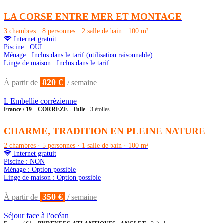
LA CORSE ENTRE MER ET MONTAGE
3 chambres · 8 personnes · 2 salle de bain · 100 m²
Internet gratuit
Piscine : OUI
Ménage : Inclus dans le tarif (utilisation raisonnable)
Linge de maison : Inclus dans le tarif
820 €
À partir de
/ semaine
L Embellie corrèzienne
France / 19 – CORREZE - Tulle
- 3 étoiles
CHARME, TRADITION EN PLEINE NATURE
2 chambres · 5 personnes · 1 salle de bain · 100 m²
Internet gratuit
Piscine : NON
Ménage : Option possible
Linge de maison : Option possible
350 €
À partir de
/ semaine
Séjour face à l'océan