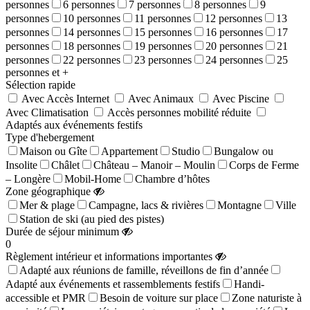
personnes
6 personnes
7 personnes
8 personnes
9
personnes
10 personnes
11 personnes
12 personnes
13
personnes
14 personnes
15 personnes
16 personnes
17
personnes
18 personnes
19 personnes
20 personnes
21
personnes
22 personnes
23 personnes
24 personnes
25
personnes et +
Sélection rapide
Avec Accès Internet
Avec Animaux
Avec Piscine
Avec Climatisation
Accès personnes mobilité réduite
Adaptés aux événements festifs
Type d'hebergement
Maison ou Gîte
Appartement
Studio
Bungalow ou
Insolite
Châlet
Château – Manoir – Moulin
Corps de Ferme
– Longère
Mobil-Home
Chambre d’hôtes
Zone géographique
Mer & plage
Campagne, lacs & rivières
Montagne
Ville
Station de ski (au pied des pistes)
Durée de séjour minimum
0
Règlement intérieur et informations importantes
Adapté aux réunions de famille, réveillons de fin d’année
Adapté aux événements et rassemblements festifs
Handi-
accessible et PMR
Besoin de voiture sur place
Zone naturiste à