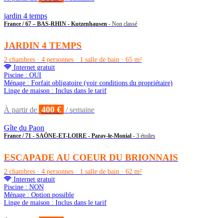
jardin 4 temps
France / 67 – BAS-RHIN - Kutzenhausen
- Non classé
JARDIN 4 TEMPS
2 chambres · 4 personnes · 1 salle de bain · 65 m²
Internet gratuit
Piscine : OUI
Ménage : Forfait obligatoire (voir conditions du propriétaire)
Linge de maison : Inclus dans le tarif
400 €
À partir de
/ semaine
Gîte du Paon
France / 71 - SAÔNE-ET-LOIRE - Paray-le-Monial
- 3 étoiles
ESCAPADE AU COEUR DU BRIONNAIS
2 chambres · 4 personnes · 1 salle de bain · 62 m²
Internet gratuit
Piscine : NON
Ménage : Option possible
Linge de maison : Inclus dans le tarif