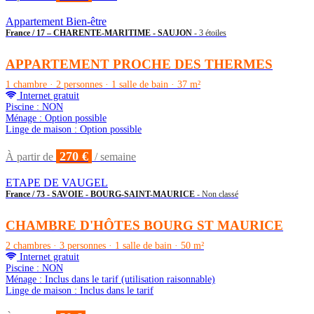
Appartement Bien-être
France / 17 – CHARENTE-MARITIME - SAUJON
- 3 étoiles
APPARTEMENT PROCHE DES THERMES
1 chambre · 2 personnes · 1 salle de bain · 37 m²
Internet gratuit
Piscine : NON
Ménage : Option possible
Linge de maison : Option possible
270 €
À partir de
/ semaine
ETAPE DE VAUGEL
France / 73 - SAVOIE - BOURG-SAINT-MAURICE
- Non classé
CHAMBRE D'HÔTES BOURG ST MAURICE
2 chambres · 3 personnes · 1 salle de bain · 50 m²
Internet gratuit
Piscine : NON
Ménage : Inclus dans le tarif (utilisation raisonnable)
Linge de maison : Inclus dans le tarif