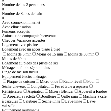
0
Nombre de lits 2 personnes
0
Nombre de Salles de bain
0
Avec connexion internet
Avec climatisation
Fumeurs acceptés
Animaux de compagnie bienvenus
Chèques Vacances acceptés
Logement avec piscine
Logement avec un accès plage à pied
Moins de 5 min
Moins de 15 min
Moins de 30 min
Moins de 60 min
Logement au pieds des pistes de ski
Ménage de fin de séjour inclus
Linge de maison inclus
Equipement électro-ménager
Plaque de cuisson
Micro-onde
Radio réveil
Four
Sèche-cheveux
Congélateur
Fer et table à repasser
Réfrigérateur
Aspirateur
Mixer / Blender
Appareil à fondue
Appareil à raclette
Bouilloire
Grille-pain
Machine à café
à capsules
Cafetière
Sèche-linge
Lave-linge
Lave-
vaisselle
Equipement multimédia