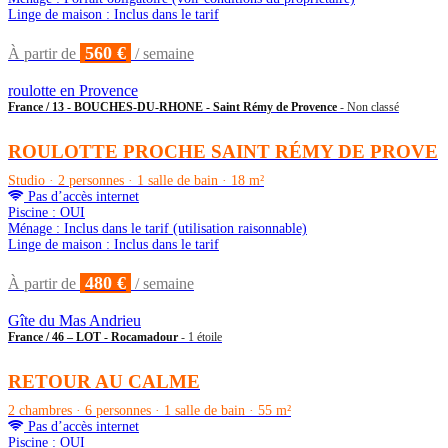
Linge de maison : Inclus dans le tarif
560 €
À partir de
/ semaine
roulotte en Provence
France / 13 - BOUCHES-DU-RHONE - Saint Rémy de Provence
- Non classé
ROULOTTE PROCHE SAINT RÉMY DE PROVE
Studio · 2 personnes · 1 salle de bain · 18 m²
Pas d’accès internet
Piscine : OUI
Ménage : Inclus dans le tarif (utilisation raisonnable)
Linge de maison : Inclus dans le tarif
480 €
À partir de
/ semaine
Gîte du Mas Andrieu
France / 46 – LOT - Rocamadour
- 1 étoile
RETOUR AU CALME
2 chambres · 6 personnes · 1 salle de bain · 55 m²
Pas d’accès internet
Piscine : OUI