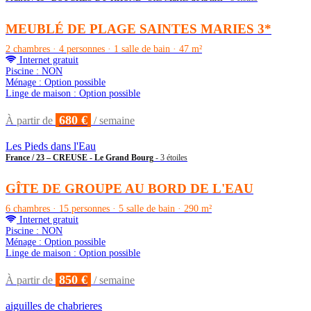
MEUBLÉ DE PLAGE SAINTES MARIES 3*
2 chambres · 4 personnes · 1 salle de bain · 47 m²
Internet gratuit
Piscine : NON
Ménage : Option possible
Linge de maison : Option possible
680 €
À partir de
/ semaine
Les Pieds dans l'Eau
France / 23 – CREUSE - Le Grand Bourg
- 3 étoiles
GÎTE DE GROUPE AU BORD DE L'EAU
6 chambres · 15 personnes · 5 salle de bain · 290 m²
Internet gratuit
Piscine : NON
Ménage : Option possible
Linge de maison : Option possible
850 €
À partir de
/ semaine
aiguilles de chabrieres