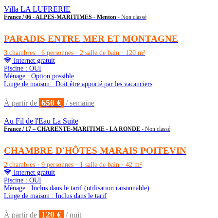
Villa LA LUFRERIE
France / 06 - ALPES-MARITIMES - Menton
- Non classé
PARADIS ENTRE MER ET MONTAGNE
3 chambres · 6 personnes · 2 salle de bain · 120 m²
Internet gratuit
Piscine : OUI
Ménage : Option possible
Linge de maison : Doit être apporté par les vacanciers
650 €
À partir de
/ semaine
Au Fil de l'Eau La Suite
France / 17 – CHARENTE-MARITIME - LA RONDE
- Non classé
CHAMBRE D'HÔTES MARAIS POITEVIN
2 chambres · 9 personnes · 1 salle de bain · 42 m²
Internet gratuit
Piscine : OUI
Ménage : Inclus dans le tarif (utilisation raisonnable)
Linge de maison : Inclus dans le tarif
120 €
À partir de
/ nuit