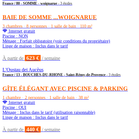
France / 80 - SOMME - woignarue
- 3 étoiles
BAIE DE SOMME ...WOIGNARUE
3 chambres · 8 personnes · 1 salle de bain · 110 m²
Internet gratuit
Piscine : NON
Ménage : Forfait obligatoire (voir conditions du propriétaire)
Linge de maison : Inclus dans le tarif
623 €
À partir de
/ semaine
L'Oustau dei Aucèus
France / 13 - BOUCHES-DU-RHONE - Saint-Rémy-de-Provence
- 3 étoiles
GÎTE ÉLÉGANT AVEC PISCINE & PARKING
1 chambre · 2 personnes · 1 salle de bain · 38 m²
Internet gratuit
Piscine : OUI
Ménage : Inclus dans le tarif (utilisation raisonnable)
Linge de maison : Inclus dans le tarif
440 €
À partir de
/ semaine